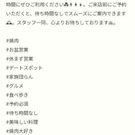
時間にぜひご利用ください💑👨‍👩‍👧。ご来店前にご予約
いただくと、待ち時間なしでスムーズにご案内できます
🕰️。スタッフ一同、心よりお待ちしております🙏。
#焼肉
#お盆営業
#休まず営業
#デートスポット
#家族団らん
#グルメ
#食べ歩き
#予約必須
#待ち時間なし
#美味しい料理
#焼肉大好き