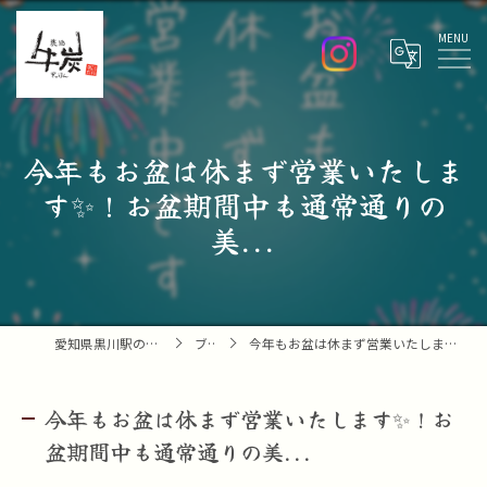
Menu
今年もお盆は休まず営業いたしま
す✨！お盆期間中も通常通りの
美...
愛知県黒川駅の焼肉なら焼肉 牛炭
ブログ
今年もお盆は休まず営業いたします✨！お盆期間中も通常通りの美...
今年もお盆は休まず営業いたします✨！お
盆期間中も通常通りの美...