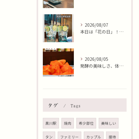
2026/08/07
本日は「花の日」！そんな日に、焼肉 牛炭の桜ユッケで華やかに...
2026/08/05
発酵の美味しさ、体験しませんか？🧄
タグ
Tags
黒川駅
焼肉
希少部位
美味しい
タン
ファミリー
カップル
接待