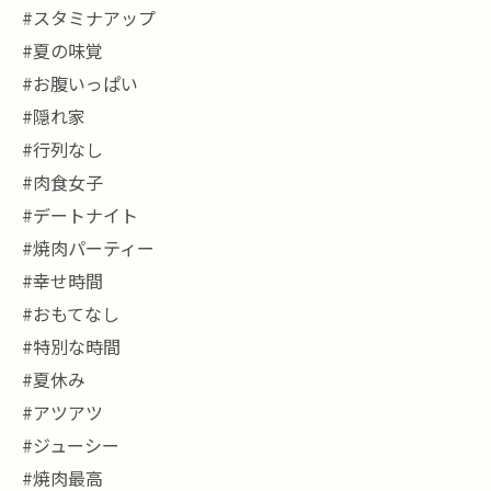
#スタミナアップ
#夏の味覚
#お腹いっぱい
#隠れ家
#行列なし
#肉食女子
#デートナイト
#焼肉パーティー
#幸せ時間
#おもてなし
#特別な時間
#夏休み
#アツアツ
#ジューシー
#焼肉最高