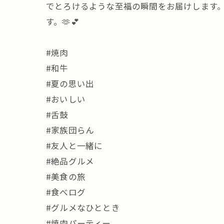
でとろけるような至福の瞬間をお届けします
す。🫶💕
#焼肉
#和牛
#夏の思い出
#おいしい
#舌鼓
#家族団らん
#友人と一緒に
#絶品グルメ
#美食の旅
#食べログ
#グルメなひととき
#焼肉パーティー