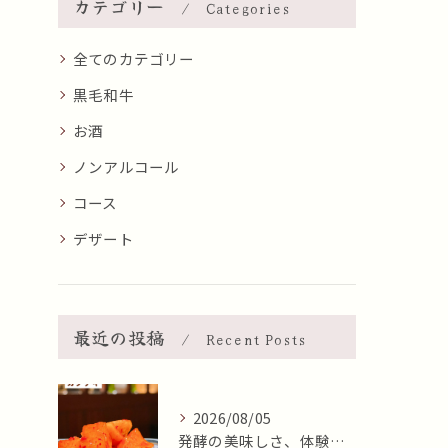
カテゴリー
Categories
全てのカテゴリー
黒毛和牛
お酒
ノンアルコール
コース
デザート
最近の投稿
Recent Posts
2026/08/05
発酵の美味しさ、体験しませんか？🧄