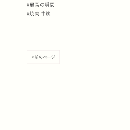
#最高の瞬間
#焼肉 牛炭
< 前のページ