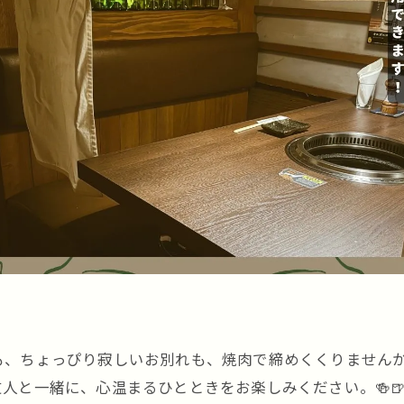
も、ちょっぴり寂しいお別れも、焼肉で締めくくりませんか
人と一緒に、心温まるひとときをお楽しみください。🍻