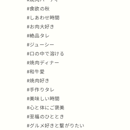
#食欲の秋
#しあわせ時間
#お肉大好き
#絶品タレ
#ジューシー
#口の中で溶ける
#焼肉ディナー
#和牛愛
#焼肉好き
#手作りタレ
#美味しい時間
#心と体にご褒美
#至福のひととき
#グルメ好きと繋がりたい