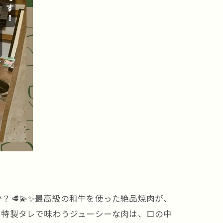
？🥩💫✨最高級の和牛を使った絶品焼肉が、
特製タレで味わうジューシーな肉は、口の中