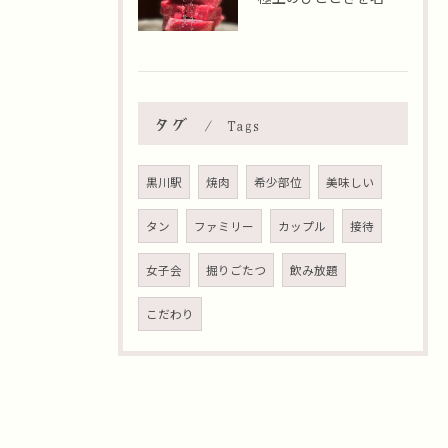
タグ
Tags
黒川駅
焼肉
希少部位
美味しい
タン
ファミリー
カップル
接待
女子会
掘りごたつ
飲み放題
こだわり