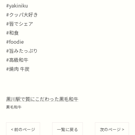
#yakiniku
#クッパ大好き
#皆でシェア
#和食
#foodie
#旨みたっぷり
#高級和牛
#焼肉 牛炭
黒川駅で質にこだわった黒毛和牛
黒毛和牛
< 前のページ
一覧に戻る
次のページ >