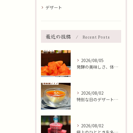
デザート
最近の投稿
Recent Posts
2026/08/05
発酵の美味しさ、体験しませんか？🧄
2026/08/02
特別な日のデザートはいかがですか🍮✨？本日8月2日はおやつの...
2026/08/02
極上のひとときを名古屋市北区で✨