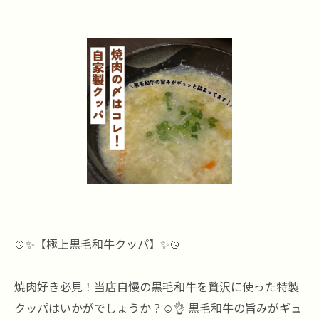
🍲✨【極上黒毛和牛クッパ】✨🍲
焼肉好き必見！当店自慢の黒毛和牛を贅沢に使った特製
クッパはいかがでしょうか？☺️👌 黒毛和牛の旨みがギュ