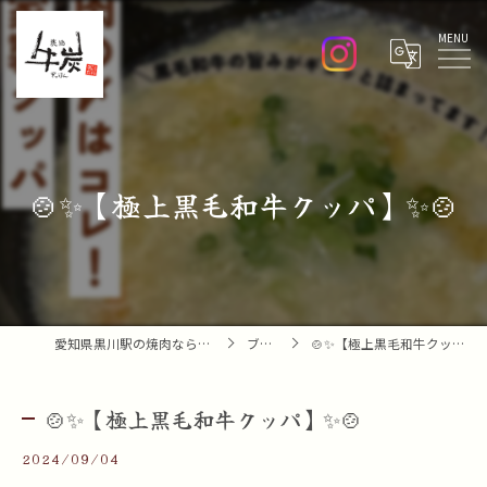
Menu
🍲✨【極上黒毛和牛クッパ】✨🍲
愛知県黒川駅の焼肉なら焼肉 牛炭
ブログ
🍲✨【極上黒毛和牛クッパ】✨🍲
🍲✨【極上黒毛和牛クッパ】✨🍲
2024/09/04