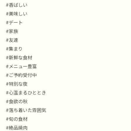
#香ばしい
#美味しい
#デート
#家族
#友達
#集まり
#新鮮な食材
#メニュー豊富
#ご予約受付中
#特別な夜
#心温まるひととき
#食欲の秋
#落ち着いた雰囲気
#旬の食材
#絶品焼肉