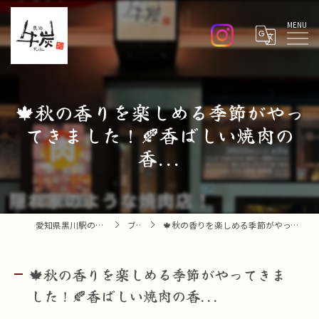
Menu
🍁秋の香りを楽しめる季節がやっ
てきました！🍂香ばしい焼肉の
香...
愛知県黒川駅の焼肉なら焼肉 牛炭
ブログ
🍁秋の香りを楽しめる季節がやってきました！🍂香ばしい焼肉の香...
🍁秋の香りを楽しめる季節がやってきま
した！🍂香ばしい焼肉の香...