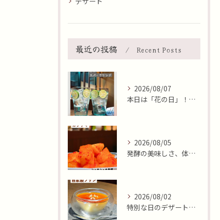
デザート
最近の投稿
Recent Posts
2026/08/07
本日は「花の日」！そんな日に、焼肉 牛炭の桜ユッケで華やかに...
2026/08/05
発酵の美味しさ、体験しませんか？🧄
2026/08/02
特別な日のデザートはいかがですか🍮✨？本日8月2日はおやつの...