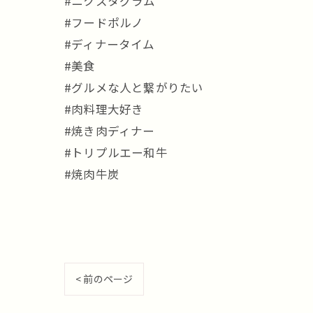
#ニクスタグラム
#フードポルノ
#ディナータイム
#美食
#グルメな人と繋がりたい
#肉料理大好き
#焼き肉ディナー
#トリプルエー和牛
#焼肉牛炭
< 前のページ