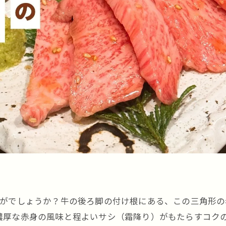
かがでしょうか？牛の後ろ脚の付け根にある、この三角形
濃厚な赤身の風味と程よいサシ（霜降り）がもたらすコクの