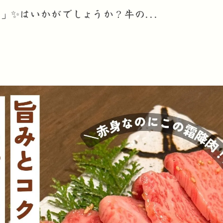
」✨はいかがでしょうか？牛の...