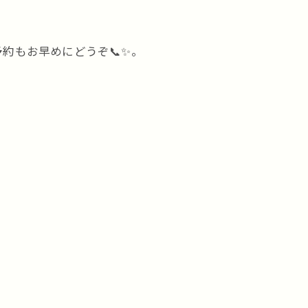
約もお早めにどうぞ📞✨。