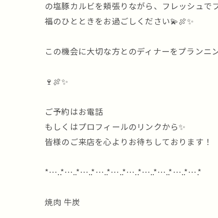
の塩豚カルビを頬張りながら、フレッシュでフ
福のひとときをお過ごしください💫🍖✨
この機会に大切な方とのディナーをプランニン
🍷🍖✨
ご予約はお電話
もしくはプロフィールのリンクから✨
皆様のご来店を心よりお待ちしております！
*…..*…..*…..*…..*…..*…..*…..*…..*…..*….*
焼肉 牛炭