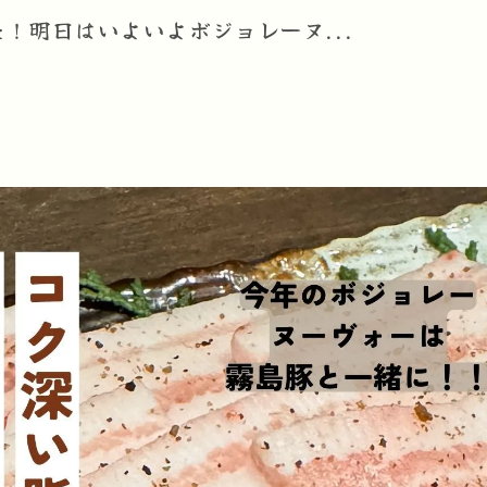
！明日はいよいよボジョレーヌ...