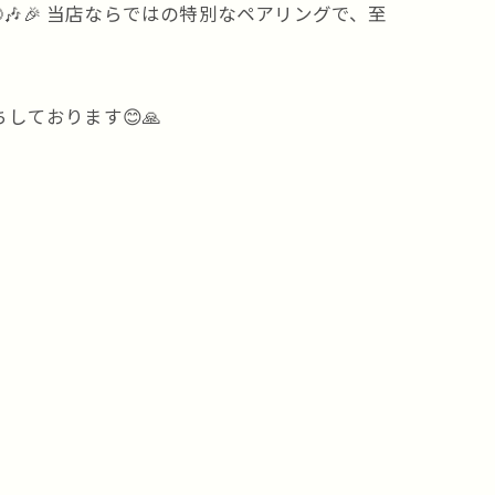
🎉 当店ならではの特別なペアリングで、至
ております😊🙏