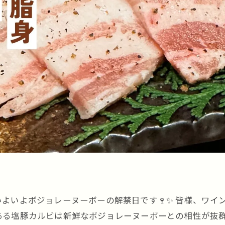
いよいよボジョレーヌーボーの解禁日です🍷✨ 皆様、ワイ
る塩豚カルビは新鮮なボジョレーヌーボーとの相性が抜群で