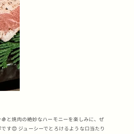
ン🍇と焼肉の絶妙なハーモニーを楽しみに、ぜ
す😍 ジューシーでとろけるような口当たり