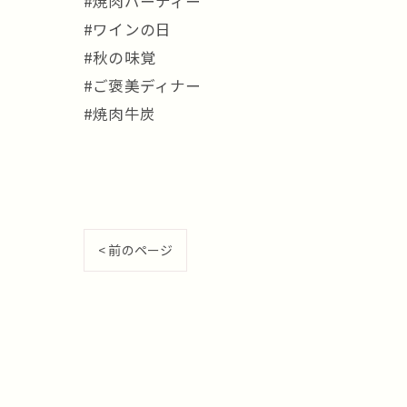
#焼肉パーティー
#ワインの日
#秋の味覚
#ご褒美ディナー
#焼肉牛炭
< 前のページ