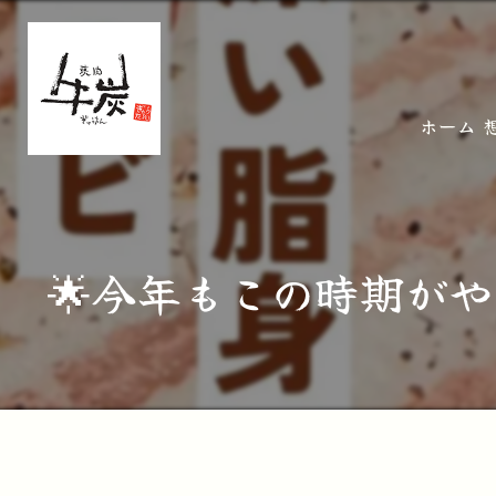
ホーム
🌟今年もこの時期が