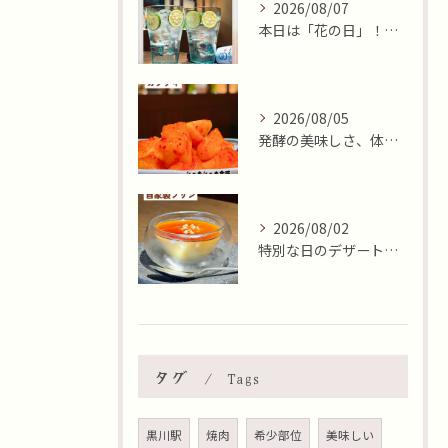
2026/08/07
本日は「花の日」！そんな日に、焼肉 牛炭の桜ユッケで華やかに...
2026/08/05
発酵の美味しさ、体験しませんか？🧄
2026/08/02
特別な日のデザートはいかがですか🍮✨？本日8月2日はおやつの...
タグ
Tags
黒川駅
焼肉
希少部位
美味しい