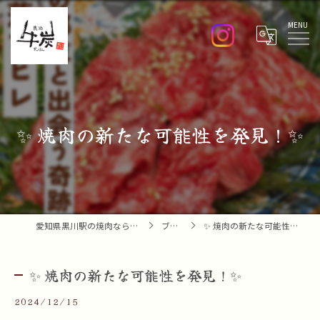
Menu
✨ 焼肉の新たな可能性を発見！✨
愛知県黒川駅の焼肉なら焼肉 牛炭
ブログ
✨ 焼肉の新たな可能性を発見！✨
✨ 焼肉の新たな可能性を発見！✨
2024/12/15