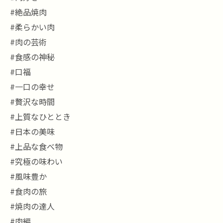
#絶品焼肉
#柔らかい肉
#肉の芸術
#食感の神秘
#口福
#一口の幸せ
#贅沢な時間
#上質なひととき
#日本の美味
#上品な食べ物
#究極の味わい
#風味豊か
#食肉の旅
#焼肉の達人
#肉編