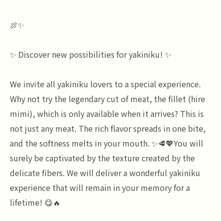
🍖✨
✨ Discover new possibilities for yakiniku! ✨
We invite all yakiniku lovers to a special experience.
Why not try the legendary cut of meat, the fillet (hire
mimi), which is only available when it arrives? This is
not just any meat. The rich flavor spreads in one bite,
and the softness melts in your mouth. ✨🥩💖You will
surely be captivated by the texture created by the
delicate fibers. We will deliver a wonderful yakiniku
experience that will remain in your memory for a
lifetime! 😋🔥