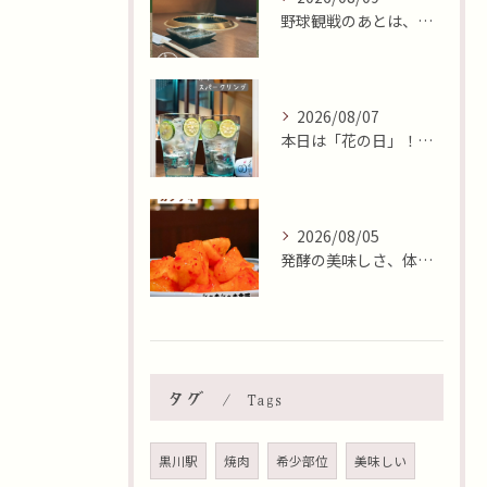
野球観戦のあとは、集いのひととき😊
2026/08/07
本日は「花の日」！そんな日に、焼肉 牛炭の桜ユッケで華やかに...
2026/08/05
発酵の美味しさ、体験しませんか？🧄
タグ
Tags
黒川駅
焼肉
希少部位
美味しい