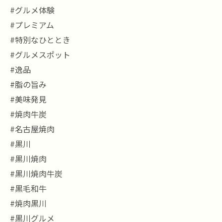
#グルメ体験
#プレミアム
#特別なひととき
#グルメスポット
#逸品
#脂の旨み
#美味発見
#焼肉牛炭
#名古屋焼肉
#黒川
#黒川焼肉
#黒川焼肉牛炭
#黒毛和牛
#焼肉黒川
#黒川グルメ