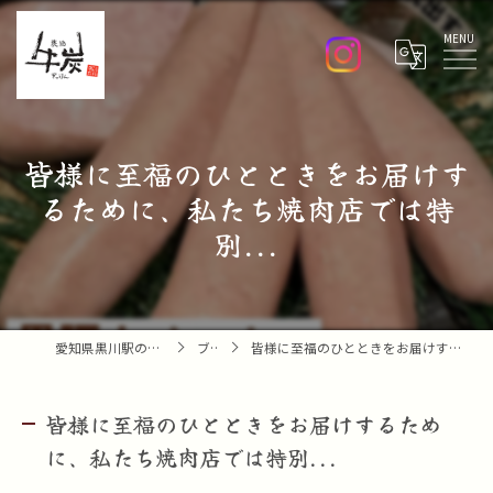
Menu
皆様に至福のひとときをお届けす
るために、私たち焼肉店では特
別...
愛知県黒川駅の焼肉なら焼肉 牛炭
ブログ
皆様に至福のひとときをお届けするために、私たち焼肉店では特別...
皆様に至福のひとときをお届けするため
に、私たち焼肉店では特別...