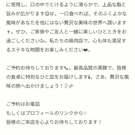
に使用し、口の中でとけるように滑らかで、上品な脂と
旨みが広がります😋🥢。一口食べれば、そのふくよかな
風味があなたを他にはない贅沢な美味の世界へ誘います
🍷。ぜひ、ご家族やご友人と一緒に楽しいひとときをお
過ごしください🥳。私たちの焼肉店で、心も体も満足す
るステキな時間をお楽しみください❤️。
ご予約お待ちしております📞。最高品質の黒豚で、皆様
の食卓に特別なひと皿をお届けします🕯️。さあ、贅沢な風
味の旅へ出かけましょう！🎈🎉
ご予約はお電話
もしくはプロフィールのリンクから✨
皆様のご来店を心よりお待ちしております！