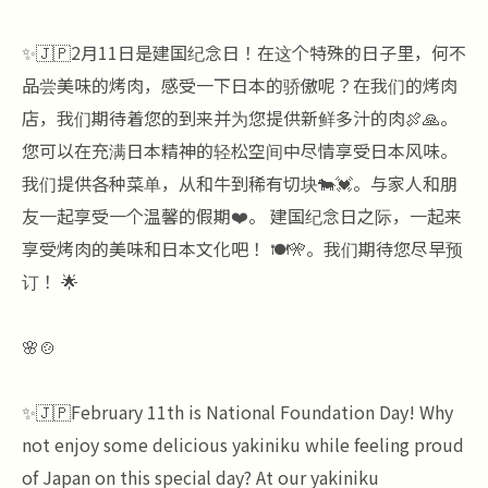
✨🇯🇵2月11日是建国纪念日！在这个特殊的日子里，何不
品尝美味的烤肉，感受一下日本的骄傲呢？在我们的烤肉
店，我们期待着您的到来并为您提供新鲜多汁的肉🍖🙏。
您可以在充满日本精神的轻松空间中尽情享受日本风味。
我们提供各种菜单，从和牛到稀有切块🐄💓。与家人和朋
友一起享受一个温馨的假期❤️。 建国纪念日之际，一起来
享受烤肉的美味和日本文化吧！ 🍽️🎌。我们期待您尽早预
订！ 🌟
🌸🍲
✨🇯🇵February 11th is National Foundation Day! Why
not enjoy some delicious yakiniku while feeling proud
of Japan on this special day? At our yakiniku