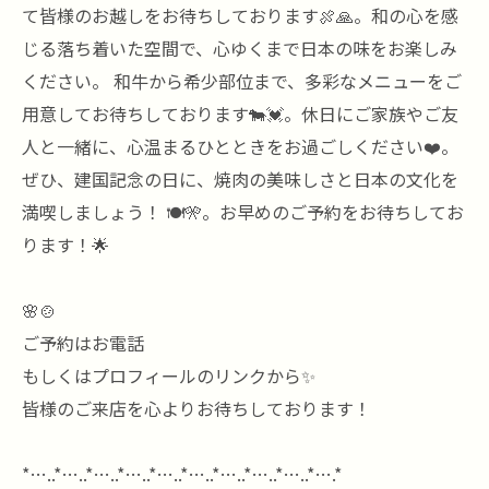
て皆様のお越しをお待ちしております🍖🙏。和の心を感
じる落ち着いた空間で、心ゆくまで日本の味をお楽しみ
ください。 和牛から希少部位まで、多彩なメニューをご
用意してお待ちしております🐄💓。休日にご家族やご友
人と一緒に、心温まるひとときをお過ごしください❤️。
ぜひ、建国記念の日に、焼肉の美味しさと日本の文化を
満喫しましょう！ 🍽️🎌。お早めのご予約をお待ちしてお
ります！🌟
🌸🍲
ご予約はお電話
もしくはプロフィールのリンクから✨
皆様のご来店を心よりお待ちしております！
*…..*…..*…..*…..*…..*…..*…..*…..*…..*….*