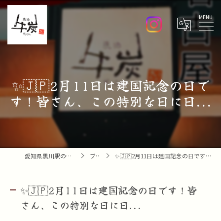
Menu
✨🇯🇵2月11日は建国記念の日で
す！皆さん、この特別な日に日...
愛知県黒川駅の焼肉なら焼肉 牛炭
ブログ
✨🇯🇵2月11日は建国記念の日です！皆さん、この特別な日に日...
✨🇯🇵2月11日は建国記念の日です！皆
さん、この特別な日に日...