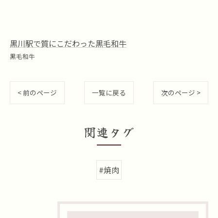
黒川駅で質にこだわった黒毛和牛
黒毛和牛
< 前のページ
一覧に戻る
次のページ >
関連タグ
#焼肉