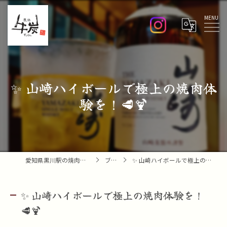
Menu
✨ 山崎ハイボールで極上の焼肉体
験を！🥩🍹
愛知県黒川駅の焼肉なら焼肉 牛炭
ブログ
✨ 山崎ハイボールで極上の焼肉体験を！🥩🍹
✨ 山崎ハイボールで極上の焼肉体験を！
🥩🍹