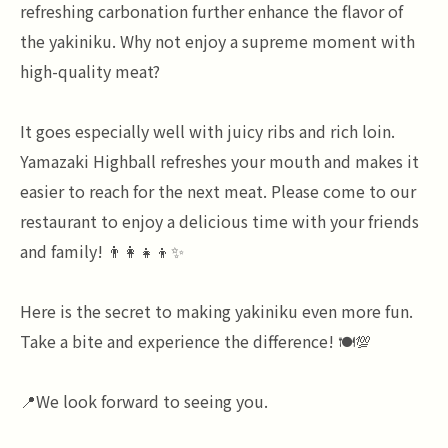
refreshing carbonation further enhance the flavor of
the yakiniku. Why not enjoy a supreme moment with
high-quality meat?
It goes especially well with juicy ribs and rich loin.
Yamazaki Highball refreshes your mouth and makes it
easier to reach for the next meat. Please come to our
restaurant to enjoy a delicious time with your friends
and family! 👨‍👩‍👧‍👦✨
Here is the secret to making yakiniku even more fun.
Take a bite and experience the difference! 🍽️💯
📍We look forward to seeing you.