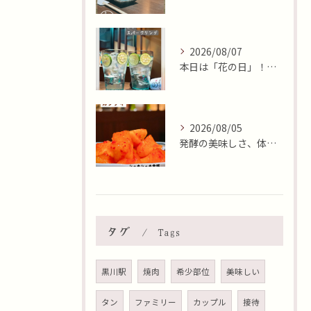
2026/08/07
本日は「花の日」！そんな日に、焼肉 牛炭の桜ユッケで華やかに...
2026/08/05
発酵の美味しさ、体験しませんか？🧄
タグ
Tags
黒川駅
焼肉
希少部位
美味しい
タン
ファミリー
カップル
接待