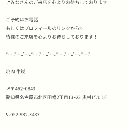
📍みなさんのご来店を心よりお待ちしております。
ご予約はお電話
もしくはプロフィールのリンクから✨
皆様のご来店を心よりお待ちしております！
*…..*…..*…..*…..*…..*…..*…..*…..*…..*….*
焼肉 牛炭
📍〒462ｰ0843
愛知県名古屋市北区田幡2丁目13ｰ23 奥村ビル 1F
📞052-982-3433