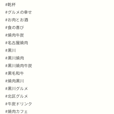
#乾杯
#グルメの幸せ
#お肉とお酒
#食の喜び
#焼肉牛炭
#名古屋焼肉
#黒川
#黒川焼肉
#黒川焼肉牛炭
#黒毛和牛
#焼肉黒川
#黒川グルメ
#北区グルメ
#牛炭ドリンク
#焼肉カフェ