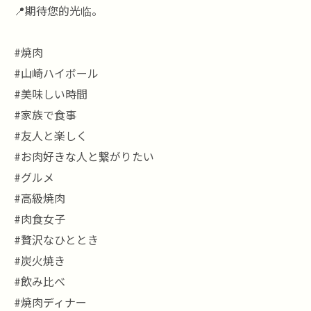
📍期待您的光临。
#焼肉
#山崎ハイボール
#美味しい時間
#家族で食事
#友人と楽しく
#お肉好きな人と繋がりたい
#グルメ
#高級焼肉
#肉食女子
#贅沢なひととき
#炭火焼き
#飲み比べ
#焼肉ディナー