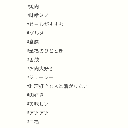
#焼肉
#味噌ミノ
#ビールがすすむ
#グルメ
#食感
#至福のひととき
#舌鼓
#お肉大好き
#ジューシー
#料理好きな人と繋がりたい
#肉好き
#美味しい
#アツアツ
#口福