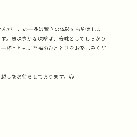
せんが、この一品は驚きの体験をお約束しま
ます。風味豊かな味噌は、後味としてしっかり
た一杯とともに至福のひとときをお楽しみくだ
越しをお待ちしております。😊