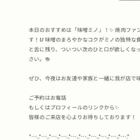
本日のおすすめは「味噌ミノ」！✨ 焼肉フ
す！🥢味噌のまろやかなコクがミノの独特な
と舌に残り、ついつい次のひと口が欲しくなっ
さい。🍻
ぜひ、今夜はお友達や家族と一緒に我が店で味
ご予約はお電話
もしくはプロフィールのリンクから✨
皆様のご来店を心よりお待ちしております！
*…..*…..*…..*…..*…..*…..*…..*…..*…..*….*