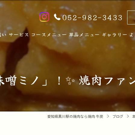
052-982-3433
想い
サービス
コースメニュー
単品メニュー
ギャラリー
よ
噌ミノ」！✨ 焼肉ファン
愛知県黒川駅の焼肉なら焼肉 牛炭
ブログ