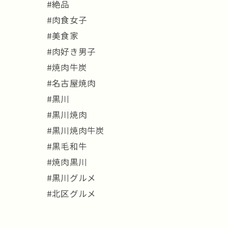
#絶品
#肉食女子
#美食家
#肉好き男子
#焼肉牛炭
#名古屋焼肉
#黒川
#黒川焼肉
#黒川焼肉牛炭
#黒毛和牛
#焼肉黒川
#黒川グルメ
#北区グルメ