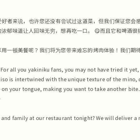
于所有烤肉爱好者来说，也许您还没有尝试过这道菜，但我们保证
浓郁味道让人回味无穷，想再吃一口。 😋而且它和啤酒很搭
用一顿美餐呢？我们将为您带来难忘的烤肉体验！我们期待您
r all you yakiniku fans, you may not have tried it yet,
iso is intertwined with the unique texture of the mino, 
e on your tongue, making you want to take another bite.

 and family at our restaurant tonight? We will deliver 