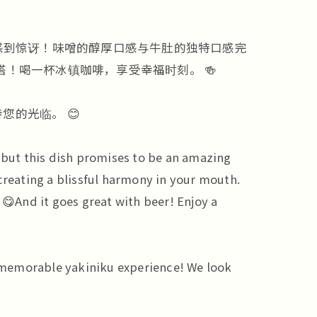
您会感到惊讶！味噌的醇厚口感与牛肚的独特口感完
！喝一杯冰镇咖啡，享受幸福时刻。 🍻
的光临。 😊
 but this dish promises to be an amazing
creating a blissful harmony in your mouth.
 😋And it goes great with beer! Enjoy a
a memorable yakiniku experience! We look