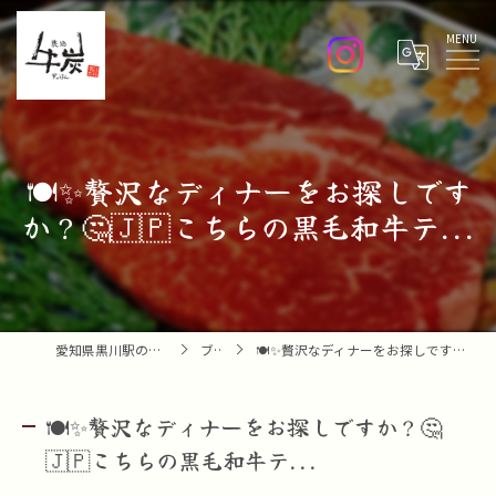
Menu
🍽️✨贅沢なディナーをお探しです
か？🤔🇯🇵こちらの黒毛和牛テ...
愛知県黒川駅の焼肉なら焼肉 牛炭
ブログ
🍽️✨贅沢なディナーをお探しですか？🤔🇯🇵こちらの黒毛和牛テ...
🍽️✨贅沢なディナーをお探しですか？🤔
🇯🇵こちらの黒毛和牛テ...