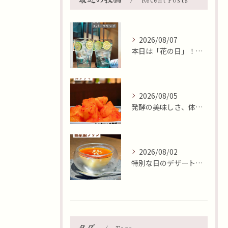
2026/08/07
本日は「花の日」！そんな日に、焼肉 牛炭の桜ユッケで華やかに...
2026/08/05
発酵の美味しさ、体験しませんか？🧄
2026/08/02
特別な日のデザートはいかがですか🍮✨？本日8月2日はおやつの...
タグ