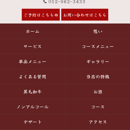
052-982-3433
ご予約はこちら
お問い合わせはこちら
ホーム
想い
サービス
コースメニュー
単品メニュー
ギャラリー
よくある質問
当店の特徴
黒毛和牛
お酒
ノンアルコール
コース
デザート
アクセス