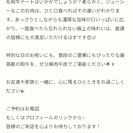
毛和牛テートはいかがでしょうか？柔らかく、ジューシ
ーなこのお肉は、ひと口食べればその違いがわかりま
す。あっさりとしながらも濃厚な旨味が口いっぱいに広
がり、一度食べたら忘れられない極上の味わいは、食通
の皆様にも大満足いただけるはずです😍🍖
特別な日のお祝いにも、普段のご褒美にもぴったりな最
高級の和牛を、ぜひ焼肉牛炭でご堪能ください🌟🍷
お友達や家族と一緒に、心に残るひとときをお過ごしく
ださい💫
ご予約はお電話
もしくはプロフィールのリンクから✨
皆様のご来店を心よりお待ちしております！