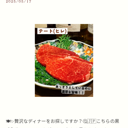
2025/05/17
🍽️✨贅沢なディナーをお探しですか？🤔🇯🇵こちらの黒