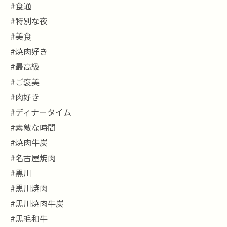
#食通
#特別な夜
#美食
#焼肉好き
#最高級
#ご褒美
#肉好き
#ディナータイム
#素敵な時間
#焼肉牛炭
#名古屋焼肉
#黒川
#黒川焼肉
#黒川焼肉牛炭
#黒毛和牛