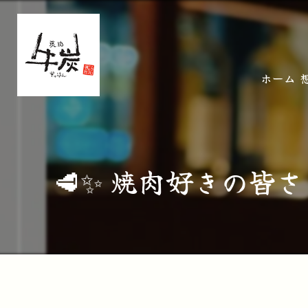
ホーム
🥩✨ 焼肉好きの皆