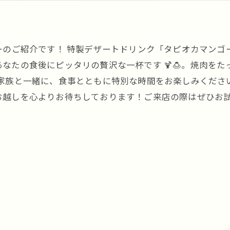
ーのご紹介です！ 特製デザートドリンク「タピオカマンゴー
なたの食後にピッタリの贅沢な一杯です 🍹🍮。焼肉を
ご家族と一緒に、食事とともに特別な時間をお楽しみくだ
お越しを心よりお待ちしております！ご来店の際はぜひお