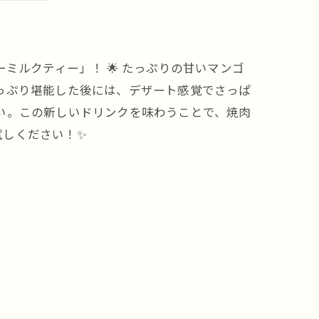
ミルクティー」！ 🌟 たっぷりの甘いマンゴ
たっぷり堪能した後には、デザート感覚でさっぱ
さい。この新しいドリンクを味わうことで、焼肉
試しください！✨