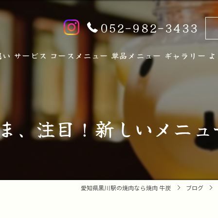
052-982-3433
想い
サービス
コースメニュー
単品メニュー
ギャラリー
よ
さま、注目！新しいメニュー
愛知県黒川駅の焼肉なら焼肉 牛炭
ブログ