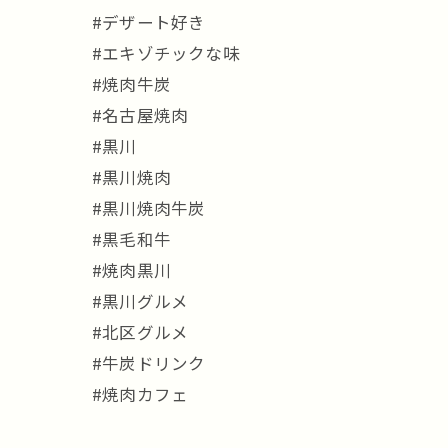
#デザート好き
#エキゾチックな味
#焼肉牛炭
#名古屋焼肉
#黒川
#黒川焼肉
#黒川焼肉牛炭
#黒毛和牛
#焼肉黒川
#黒川グルメ
#北区グルメ
#牛炭ドリンク
#焼肉カフェ