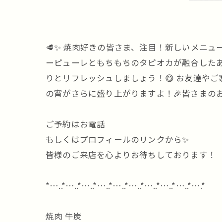
🥩✨ 焼肉好きの皆さま、注目！新しいメニュ
ーピューレともちもちのタピオカが融合したあ
りとリフレッシュしましょう！😋 お友達や
の宵がさらに盛り上がりますよ！🎉皆さまの
ご予約はお電話
もしくはプロフィールのリンクから✨
皆様のご来店を心よりお待ちしております！
*…..*…..*…..*…..*…..*…..*…..*…..*…..*….*
焼肉 牛炭