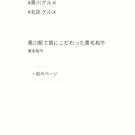
#黒川グルメ
#北区グルメ
黒川駅で質にこだわった黒毛和牛
黒毛和牛
< 前のページ