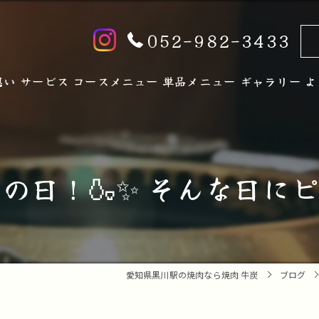
052-982-3433
想い
サービス
コースメニュー
単品メニュー
ギャラリー
よ
の日！🍶✨ そんな日にピ
愛知県黒川駅の焼肉なら焼肉 牛炭
ブログ