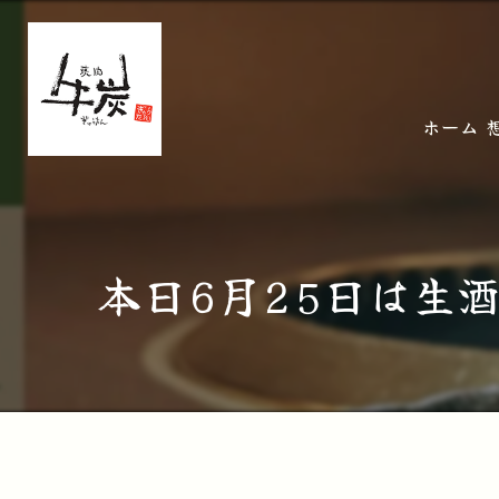
ホーム
本日6月25日は生酒