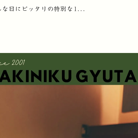
んな日にピッタリの特別な1...