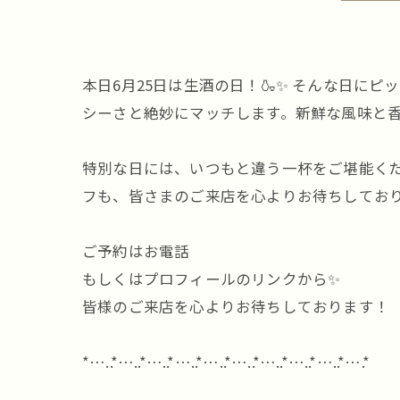
本日6月25日は生酒の日！🍶✨ そんな日に
シーさと絶妙にマッチします。新鮮な風味と香
特別な日には、いつもと違う一杯をご堪能くだ
フも、皆さまのご来店を心よりお待ちしており
ご予約はお電話
もしくはプロフィールのリンクから✨
皆様のご来店を心よりお待ちしております！
*…..*…..*…..*…..*…..*…..*…..*…..*…..*….*