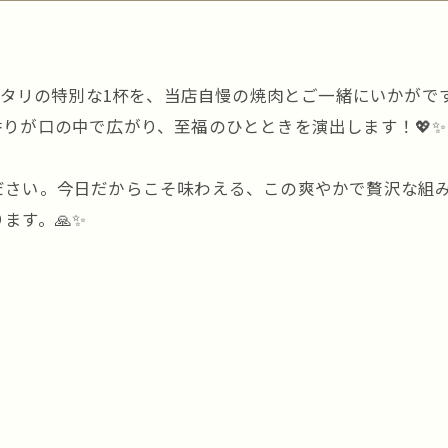
ピッタリの特別な1杯を、当店自慢の焼肉とご一緒にいかがです
りが口の中で広がり、至福のひとときを演出します！💖✨
さい。今日だからこそ味わえる、この爽やかで贅沢な組み
ます。🙏✨