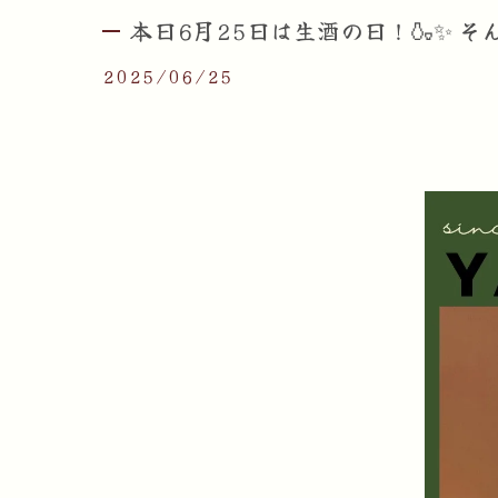
本日6月25日は生酒の日！🍶✨ そ
2025/06/25