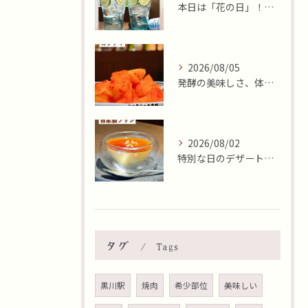
本日は「花の日」！そんな日に、焼肉 牛炭の桜ユッケで華やかに...
2026/08/05
発酵の美味しさ、体験しませんか？🧄
2026/08/02
特別な日のデザートはいかがですか🍮✨？本日8月2日はおやつの...
タグ
Tags
黒川駅
焼肉
希少部位
美味しい