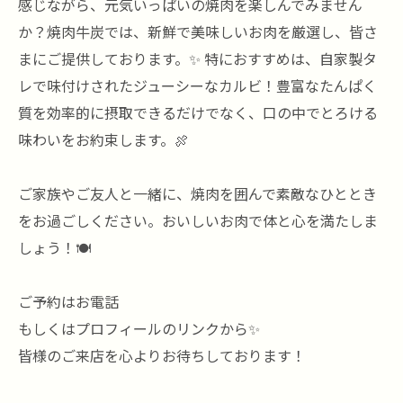
感じながら、元気いっぱいの焼肉を楽しんでみません
か？焼肉牛炭では、新鮮で美味しいお肉を厳選し、皆さ
まにご提供しております。✨ 特におすすめは、自家製タ
レで味付けされたジューシーなカルビ！豊富なたんぱく
質を効率的に摂取できるだけでなく、口の中でとろける
味わいをお約束します。🍖
ご家族やご友人と一緒に、焼肉を囲んで素敵なひととき
をお過ごしください。おいしいお肉で体と心を満たしま
しょう！🍽️
ご予約はお電話
もしくはプロフィールのリンクから✨
皆様のご来店を心よりお待ちしております！