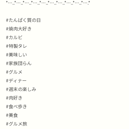
*…..*…..*…..*…..*…..*…..*…..*…..*…..*….*
#たんぱく質の日
#焼肉大好き
#カルビ
#特製タレ
#美味しい
#家族団らん
#グルメ
#ディナー
#週末の楽しみ
#肉好き
#食べ歩き
#美食
#グルメ旅