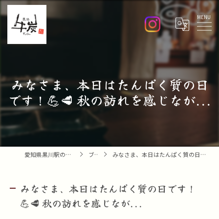
Menu
みなさま、本日はたんぱく質の日
です！💪🥩 秋の訪れを感じなが...
愛知県黒川駅の焼肉なら焼肉 牛炭
ブログ
みなさま、本日はたんぱく質の日です！💪🥩 秋の訪れを感じなが...
みなさま、本日はたんぱく質の日です！
💪🥩 秋の訪れを感じなが...