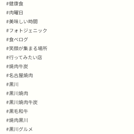
#健康食
#肉曜日
#美味しい時間
#フォトジェニック
#食べログ
#笑顔が集まる場所
#行ってみたい店
#焼肉牛炭
#名古屋焼肉
#黒川
#黒川焼肉
#黒川焼肉牛炭
#黒毛和牛
#焼肉黒川
#黒川グルメ