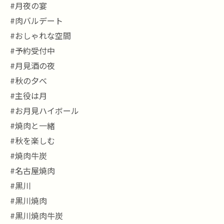
#月夜の宴
#肉バルデート
#おしゃれな空間
#予約受付中
#月見酒の夜
#秋の夕べ
#主役は月
#お月見ハイボール
#焼肉と一緒
#秋を楽しむ
#焼肉牛炭
#名古屋焼肉
#黒川
#黒川焼肉
#黒川焼肉牛炭