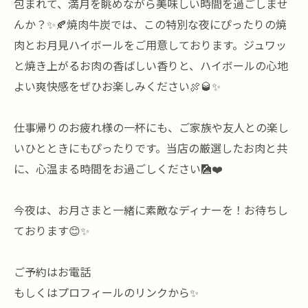
包まれて、満月を眺めながら美味しい時間を過ごしませ
んか？✨🍂焼肉牛炭では、この特別な夜にぴったりの焼
肉とお月見ハイボールをご用意しております。ジュワッ
と焼き上がるお肉の香ばしい香りと、ハイボールの心地
よい爽快感をぜひお楽しみください🍖🥃✨
仕事帰りのお疲れ様の一杯にも、ご家族や友人との楽し
いひとときにもぴったりです。当店の厳選したお肉と共
に、心温まる時間をお過ごしください🎑❤️
今夜は、お月さまと一緒に素敵なディナーを！お待ちし
ております😊✨
ご予約はお電話
もしくはプロフィールのリンクから✨