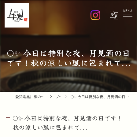
Menu
🌕✨ 今日は特別な夜、月見酒の日
です！秋の涼しい風に包まれて...
愛知県黒川駅の焼肉なら焼肉 牛炭
ブログ
🌕✨ 今日は特別な夜、月見酒の日です！秋の涼しい風に包まれて...
🌕✨ 今日は特別な夜、月見酒の日です！
秋の涼しい風に包まれて...