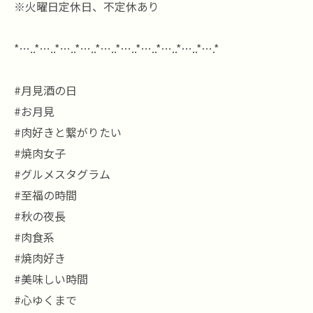
※火曜日定休日、不定休あり
*…..*…..*…..*…..*…..*…..*…..*…..*…..*….*
#月見酒の日
#お月見
#肉好きと繋がりたい
#焼肉女子
#グルメスタグラム
#至福の時間
#秋の夜長
#肉食系
#焼肉好き
#美味しい時間
#心ゆくまで