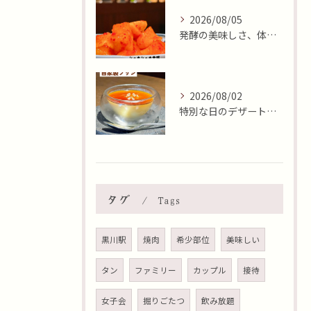
2026/08/05
発酵の美味しさ、体験しませんか？🧄
2026/08/02
特別な日のデザートはいかがですか🍮✨？本日8月2日はおやつの...
タグ
Tags
黒川駅
焼肉
希少部位
美味しい
タン
ファミリー
カップル
接待
女子会
掘りごたつ
飲み放題