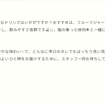
敵なドリンクはいかがですか？おすすめは、フルーツジャー「
し、飲みやすさ抜群です🍒🍊。脂の乗った焼肉🌟と一
かな味わい✨で、どんなに辛口のタレでもばっちり洗い流し
地よいひと時をお届けするために、スタッフ一同お待ちして
。