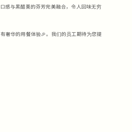
清爽口感与黑醋栗的芬芳完美融合，令人回味无穷
拥有奢华的用餐体验🎉。我们的员工期待为您提