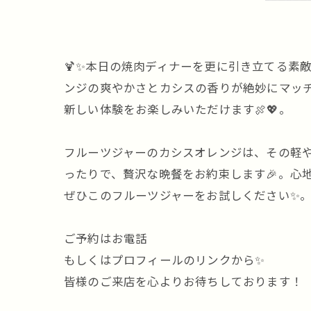
🍹✨本日の焼肉ディナーを更に引き立てる素
ンジの爽やかさとカシスの香りが絶妙にマッチ
新しい体験をお楽しみいただけます🍖💖。
フルーツジャーのカシスオレンジは、その軽や
ったりで、贅沢な晩餐をお約束します🎉。心
ぜひこのフルーツジャーをお試しください✨
ご予約はお電話
もしくはプロフィールのリンクから✨
皆様のご来店を心よりお待ちしております！