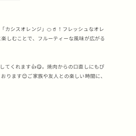
カシスオレンジ」🍊🥤！フレッシュなオレ
緒に楽しむことで、フルーティーな風味が広がる
てくれます👍😋。焼肉からの口直しにもぴ
おります😊ご家族や友人との楽しい時間に、