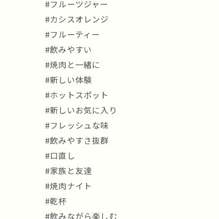
#フルーツジャー
#カシスオレンジ
#フルーティー
#飲みやすい
#焼肉と一緒に
#新しい体験
#ホットスポット
#新しいお気に入り
#フレッシュな味
#飲みやすさ抜群
#口直し
#家族と友達
#焼肉ナイト
#乾杯
#飲みながら楽しむ