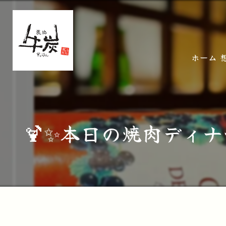
ホーム
🍹✨本日の焼肉ディ