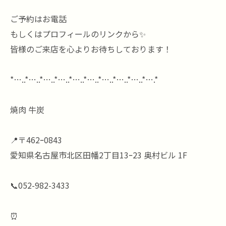
ご予約はお電話
もしくはプロフィールのリンクから✨
皆様のご来店を心よりお待ちしております！
*…..*…..*…..*…..*…..*…..*…..*…..*…..*….*
焼肉 牛炭
📍〒462ｰ0843
愛知県名古屋市北区田幡2丁目13ｰ23 奥村ビル 1F
📞052-982-3433
⏰