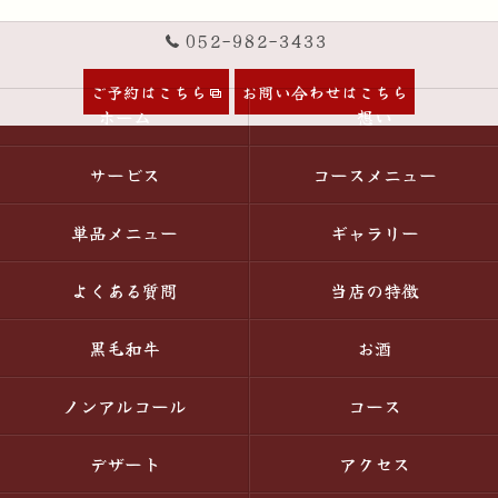
052-982-3433
ご予約はこちら
お問い合わせはこちら
ホーム
想い
サービス
コースメニュー
単品メニュー
ギャラリー
よくある質問
当店の特徴
黒毛和牛
お酒
ノンアルコール
コース
デザート
アクセス