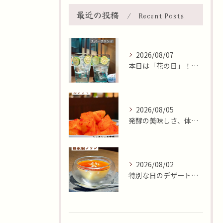
最近の投稿
Recent Posts
2026/08/07
本日は「花の日」！そんな日に、焼肉 牛炭の桜ユッケで華やかに...
2026/08/05
発酵の美味しさ、体験しませんか？🧄
2026/08/02
特別な日のデザートはいかがですか🍮✨？本日8月2日はおやつの...