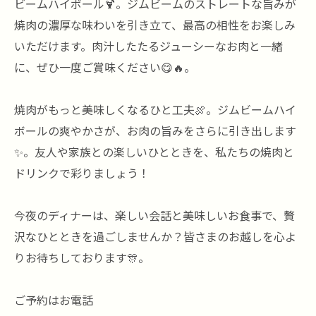
ビームハイボール🍹。ジムビームのストレートな旨みが
焼肉の濃厚な味わいを引き立て、最高の相性をお楽しみ
いただけます。肉汁したたるジューシーなお肉と一緒
に、ぜひ一度ご賞味ください😋🔥。
焼肉がもっと美味しくなるひと工夫🍖。ジムビームハイ
ボールの爽やかさが、お肉の旨みをさらに引き出します
✨。友人や家族との楽しいひとときを、私たちの焼肉と
ドリンクで彩りましょう！
今夜のディナーは、楽しい会話と美味しいお食事で、贅
沢なひとときを過ごしませんか？皆さまのお越しを心よ
りお待ちしております🎊。
ご予約はお電話