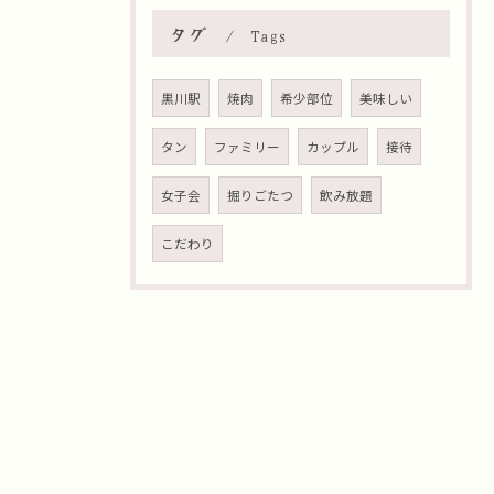
タグ
Tags
黒川駅
焼肉
希少部位
美味しい
タン
ファミリー
カップル
接待
女子会
掘りごたつ
飲み放題
こだわり