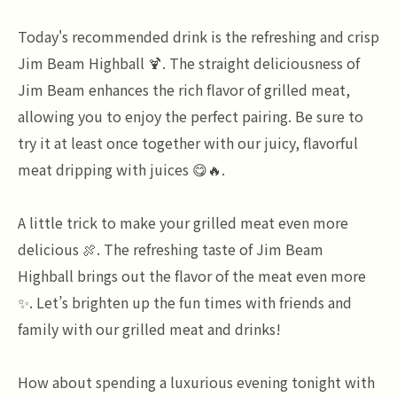
Today's recommended drink is the refreshing and crisp
Jim Beam Highball 🍹. The straight deliciousness of
Jim Beam enhances the rich flavor of grilled meat,
allowing you to enjoy the perfect pairing. Be sure to
try it at least once together with our juicy, flavorful
meat dripping with juices 😋🔥.
A little trick to make your grilled meat even more
delicious 🍖. The refreshing taste of Jim Beam
Highball brings out the flavor of the meat even more
✨. Let’s brighten up the fun times with friends and
family with our grilled meat and drinks!
How about spending a luxurious evening tonight with