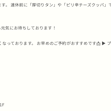
ます。 連休前に「厚切りタン」や「ピリ辛チーズクッパ」
も元気にお待ちしております！
おります。 お早めのご予約がおすすめです📩 ▶︎ プロフィー
1F