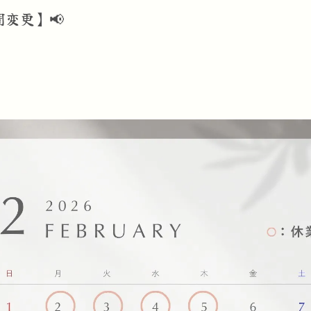
間変更】📢