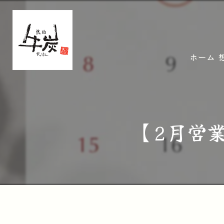
ホーム
【2月営業