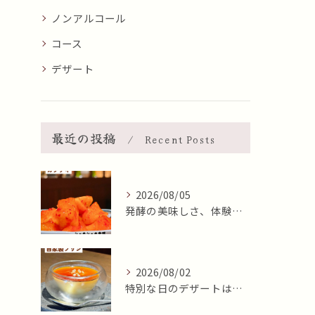
ノンアルコール
コース
デザート
最近の投稿
Recent Posts
2026/08/05
発酵の美味しさ、体験しませんか？🧄
2026/08/02
特別な日のデザートはいかがですか🍮✨？本日8月2日はおやつの...