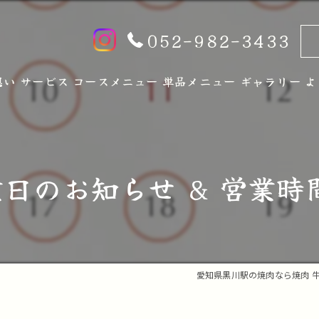
052-982-3433
想い
サービス
コースメニュー
単品メニュー
ギャラリー
よ
日のお知らせ ＆ 営業時
愛知県黒川駅の焼肉なら焼肉 