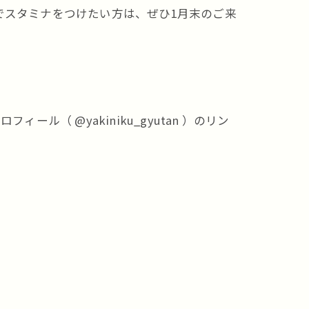
でスタミナをつけたい方は、ぜひ1月末のご来
ル（ @yakiniku_gyutan ）のリン