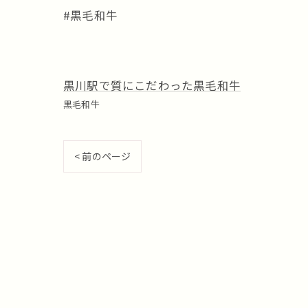
#黒毛和牛
黒川駅で質にこだわった黒毛和牛
黒毛和牛
< 前のページ