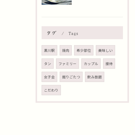
タグ
Tags
黒川駅
焼肉
希少部位
美味しい
タン
ファミリー
カップル
接待
女子会
掘りごたつ
飲み放題
こだわり