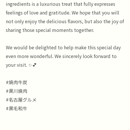
ingredients is a luxurious treat that fully expresses
feelings of love and gratitude. We hope that you will
not only enjoy the delicious flavors, but also the joy of
sharing those special moments together.
We would be delighted to help make this special day
even more wonderful. We sincerely look forward to
your visit. ✨💕
#焼肉牛炭
#黒川焼肉
#名古屋グルメ
#黒毛和牛