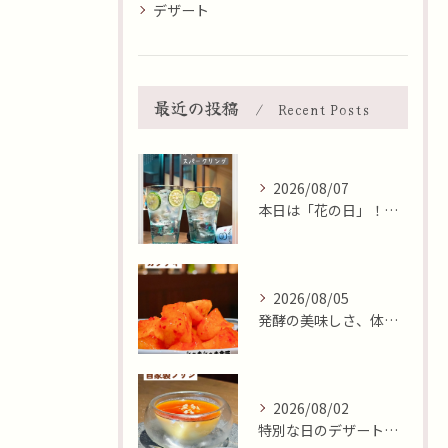
デザート
最近の投稿
Recent Posts
2026/08/07
本日は「花の日」！そんな日に、焼肉 牛炭の桜ユッケで華やかに...
2026/08/05
発酵の美味しさ、体験しませんか？🧄
2026/08/02
特別な日のデザートはいかがですか🍮✨？本日8月2日はおやつの...