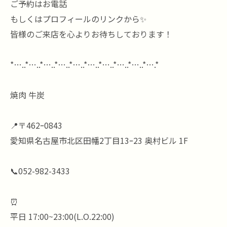
ご予約はお電話
もしくはプロフィールのリンクから✨
皆様のご来店を心よりお待ちしております！
*…..*…..*…..*…..*…..*…..*…..*…..*…..*….*
焼肉 牛炭
📍〒462ｰ0843
愛知県名古屋市北区田幡2丁目13ｰ23 奥村ビル 1F
📞052-982-3433
⏰
平日 17:00~23:00(L.O.22:00)