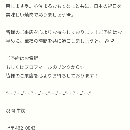
束します🌟。心温まるおもてなしと共に、日本の祝日を
美味しい焼肉で彩りましょう🍽。
皆様のご来店を心よりお待ちしております！ご予約はお
早めに。至福の時間を共に過ごしましょう🥂。 🎉 💕
ご予約はお電話
もしくはプロフィールのリンクから✨
皆様のご来店を心よりお待ちしております！
*…..*…..*…..*…..*…..*…..*…..*…..*…..*….*
焼肉 牛炭
📍〒462ｰ0843