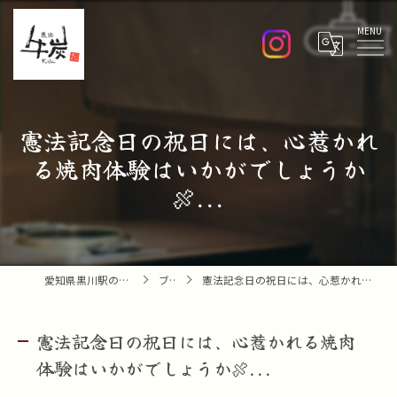
Menu
憲法記念日の祝日には、心惹かれ
る焼肉体験はいかがでしょうか
🍖...
愛知県黒川駅の焼肉なら焼肉 牛炭
ブログ
憲法記念日の祝日には、心惹かれる焼肉体験はいかがでしょうか🍖...
憲法記念日の祝日には、心惹かれる焼肉
体験はいかがでしょうか🍖...