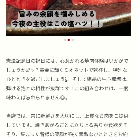
憲法記念日の祝日には、心惹かれる焼肉体験はいかがで
しょうか🍖✨？黄金に輝くミオネットで乾杯し、特別な
ひとときを過ごしましょう🍾。そして絶品の牛心臓塩は、
弾ける泡との相性が抜群です！この組み合わせは、一度
味わえば忘れられません😋。
当店では、常に新鮮さを大切にし、上質なお肉をご提供
しています。焼きあがるごとに立ち上る香りが食欲をそ
そり、集まった皆様の笑顔が咲く素敵なひとときをお約