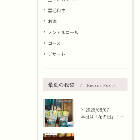
黒毛和牛
お酒
ノンアルコール
コース
デザート
最近の投稿
Recent Posts
2026/08/07
本日は「花の日」！そんな日に、焼肉 牛炭の桜ユッケで華やかに...