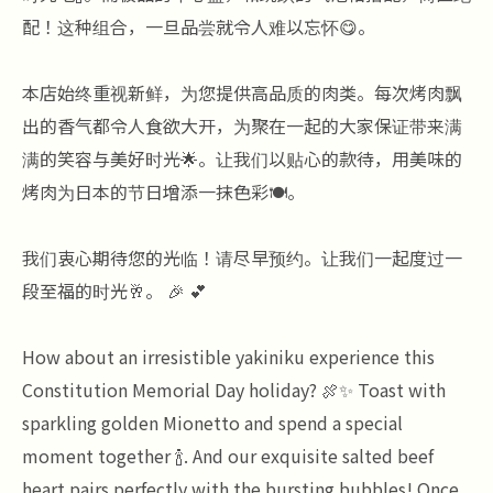
配！这种组合，一旦品尝就令人难以忘怀😋。
本店始终重视新鲜，为您提供高品质的肉类。每次烤肉飘
出的香气都令人食欲大开，为聚在一起的大家保证带来满
满的笑容与美好时光🌟。让我们以贴心的款待，用美味的
烤肉为日本的节日增添一抹色彩🍽。
我们衷心期待您的光临！请尽早预约。让我们一起度过一
段至福的时光🥂。 🎉 💕
How about an irresistible yakiniku experience this
Constitution Memorial Day holiday? 🍖✨ Toast with
sparkling golden Mionetto and spend a special
moment together 🍾. And our exquisite salted beef
heart pairs perfectly with the bursting bubbles! Once