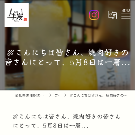
Menu
🍖こんにちは皆さん、焼肉好きの
皆さんにとって、5月8日は一層...
愛知県黒川駅の焼肉なら焼肉 牛炭
ブログ
🍖こんにちは皆さん、焼肉好きの皆さんにとって、5月8日は一層...
🍖こんにちは皆さん、焼肉好きの皆さん
にとって、5月8日は一層...