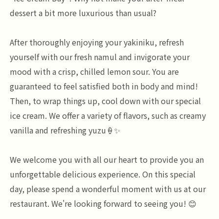
dessert a bit more luxurious than usual?
After thoroughly enjoying your yakiniku, refresh
yourself with our fresh namul and invigorate your
mood with a crisp, chilled lemon sour. You are
guaranteed to feel satisfied both in body and mind!
Then, to wrap things up, cool down with our special
ice cream. We offer a variety of flavors, such as creamy
vanilla and refreshing yuzu🍦✨
We welcome you with all our heart to provide you an
unforgettable delicious experience. On this special
day, please spend a wonderful moment with us at our
restaurant. We're looking forward to seeing you! 😊