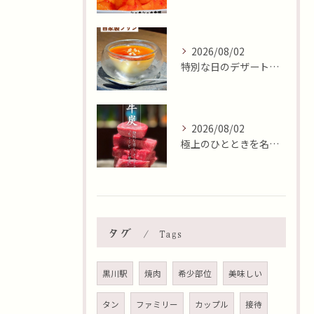
2026/08/02
特別な日のデザートはいかがですか🍮✨？本日8月2日はおやつの...
2026/08/02
極上のひとときを名古屋市北区で✨
タグ
Tags
黒川駅
焼肉
希少部位
美味しい
タン
ファミリー
カップル
接待