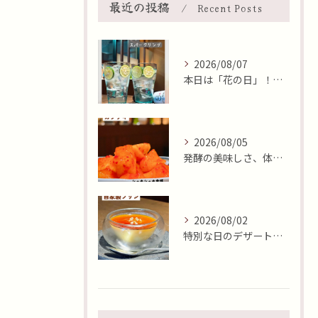
最近の投稿
Recent Posts
2026/08/07
本日は「花の日」！そんな日に、焼肉 牛炭の桜ユッケで華やかに...
2026/08/05
発酵の美味しさ、体験しませんか？🧄
2026/08/02
特別な日のデザートはいかがですか🍮✨？本日8月2日はおやつの...