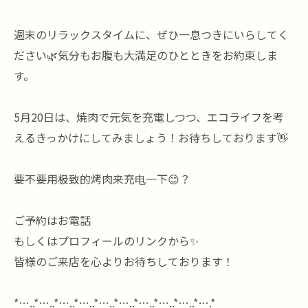
週末のリラックスタイムに、ぜひ一息つきにいらしてく
ださい🌿気分もお腹も大満足のひとときをお約束しま
す。
5月20日は、焼肉で元気を充電しつつ、エコライフを考
えるきっかけにしてみましょう！お待ちしております👋
要不要用极致的烤肉来充电一下😊？
ご予約はお電話
もしくはプロフィールのリンクから✨
皆様のご来店を心よりお待ちしております！
*…..*…..*…..*…..*…..*…..*…..*…..*…..*….*