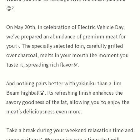
😊?
On May 20th, in celebration of Electric Vehicle Day,
we’ve prepared an abundance of premium meat for
you✨. The specially selected loin, carefully grilled
over charcoal, melts in your mouth the moment you
taste it, spreading rich flavor🍖.
And nothing pairs better with yakiniku than a Jim
Beam highball🍹. Its refreshing finish enhances the
savory goodness of the fat, allowing you to enjoy the
meat’s deliciousness even more.
Take a break during your weekend relaxation time and
come visit us🌿. We promise you a time that will