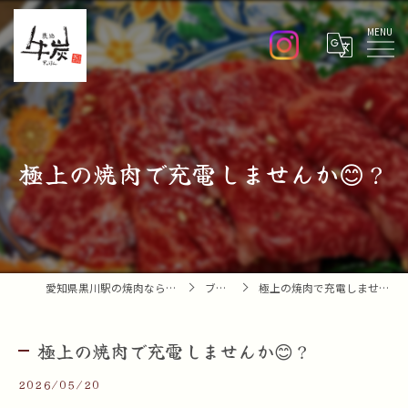
Menu
極上の焼肉で充電しませんか😊？
愛知県黒川駅の焼肉なら焼肉 牛炭
ブログ
極上の焼肉で充電しませんか😊？
極上の焼肉で充電しませんか😊？
2026/05/20