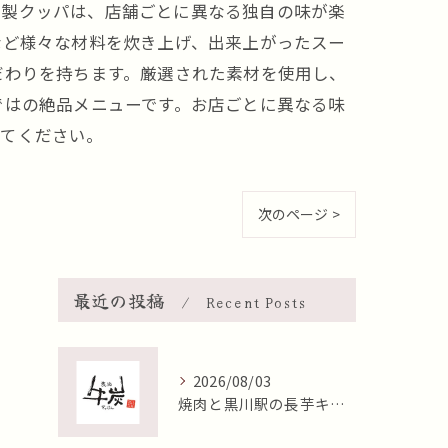
家製クッパは、店舗ごとに異なる独自の味が楽
など様々な材料を炊き上げ、出来上がったスー
だわりを持ちます。厳選された素材を使用し、
ではの絶品メニューです。お店ごとに異なる味
みてください。
次のページ >
最近の投稿
Recent Posts
2026/08/03
焼肉と黒川駅の長芋キムチが織りなす満足度と価格のバランス検証