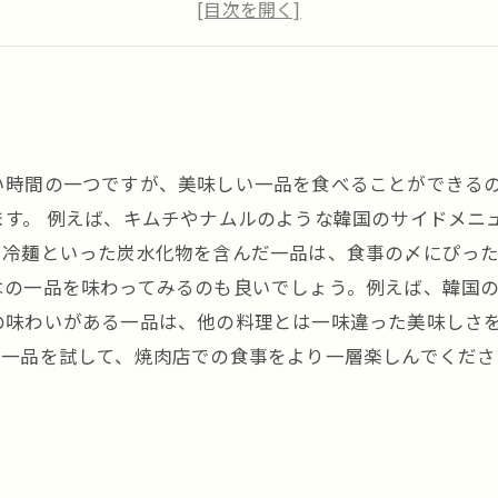
い時間の一つですが、美味しい一品を食べることができる
ます。 例えば、キムチやナムルのような韓国のサイドメニ
冷麺といった炭水化物を含んだ一品は、食事の〆にぴった
はの一品を味わってみるのも良いでしょう。例えば、韓国
の味わいがある一品は、他の料理とは一味違った美味しさを
な一品を試して、焼肉店での食事をより一層楽しんでくださ