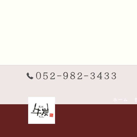
052-982-3433
ホーム