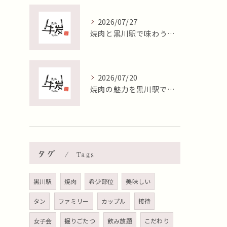
2026/07/27
焼肉と黒川駅で味わう絶品キムチの楽しみ方を徹底解説
2026/07/20
焼肉の魅力を黒川駅で堪能黒毛和牛ヒレの贅沢な楽しみ方
タグ
Tags
黒川駅
焼肉
希少部位
美味しい
タン
ファミリー
カップル
接待
女子会
掘りごたつ
飲み放題
こだわり