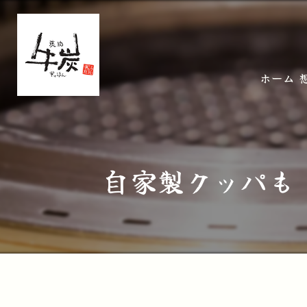
ホーム
自家製クッパも