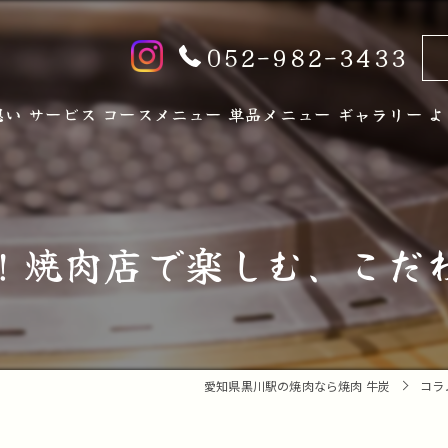
052-982-3433
想い
サービス
コースメニュー
単品メニュー
ギャラリー
よ
！焼肉店で楽しむ、こだ
愛知県黒川駅の焼肉なら焼肉 牛炭
コラ