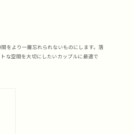
時間をより一層忘れられないものにします。落
ートな空間を大切にしたいカップルに最適で