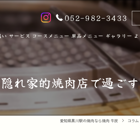
052-982-3433
想い
サービス
コースメニュー
単品メニュー
ギャラリー
よ
の隠れ家的焼肉店で過ごす
愛知県黒川駅の焼肉なら焼肉 牛炭
コラム