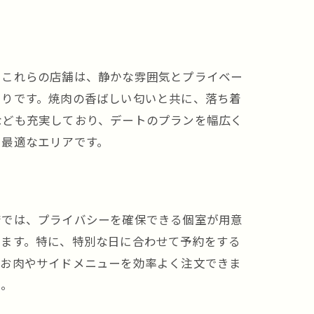
るこれらの店舗は、静かな雰囲気とプライベー
たりです。焼肉の香ばしい匂いと共に、落ち着
なども充実しており、デートのプランを幅広く
に最適なエリアです。
店では、プライバシーを確保できる個室が用意
せます。特に、特別な日に合わせて予約をする
なお肉やサイドメニューを効率よく注文できま
い。