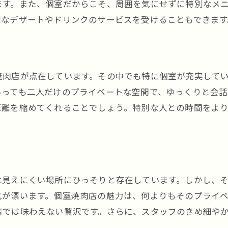
ます。また、個室だからこそ、周囲を気にせずに特別なメ
プライベート空間で過ごす方法
別なデザートやドリンクのサービスを受けることもできます
特別なデートを演出する焼肉店
焼肉店が点在しています。その中でも特に個室が充実して
いっても二人だけのプライベートな空間で、ゆっくりと会
距離を縮めてくれることでしょう。特別な人との時間をよ
は見えにくい場所にひっそりと存在しています。しかし、
気が漂います。個室焼肉店の魅力は、何よりもそのプライ
店では味わえない贅沢です。さらに、スタッフのきめ細や