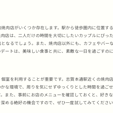
的焼肉店がいくつか存在します。駅から徒歩圏内に位置す
焼肉店は、二人だけの時間を大切にしたいカップルにぴっ
出となるでしょう。また、焼肉店以外にも、カフェやバー
のデートは、美味しい食事と共に、素敵な一日を過ごすの
、個室を利用することが重要です。志賀本通駅近くの焼肉
静かな環境で、周りを気にせずゆっくりとした時間を過ご
す。また、事前にお店のメニューを確認しておくと、好き
を深める絶好の機会ですので、ぜひ一度試してみてくださ