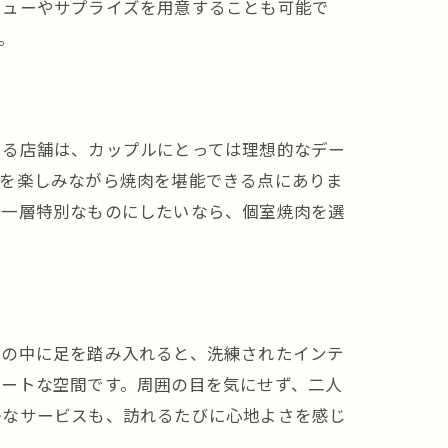
ニューやサプライズを用意することも可能で
。
いる店舗は、カップルにとっては理想的なデー
話を楽しみながら焼肉を堪能できる点にありま
り一層特別なものにしたいなら、個室焼肉を選
その中に足を踏み入れると、洗練されたインテ
ベートな空間です。周囲の目を気にせず、二人
かなサービスも、訪れるたびに心地よさを感じ