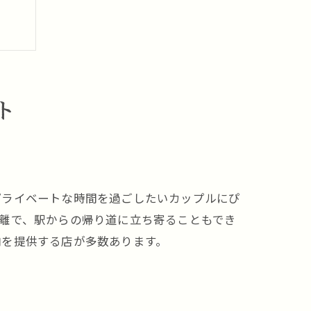
ト
プライベートな時間を過ごしたいカップルにぴ
離で、駅からの帰り道に立ち寄ることもでき
肉を提供する店が多数あります。