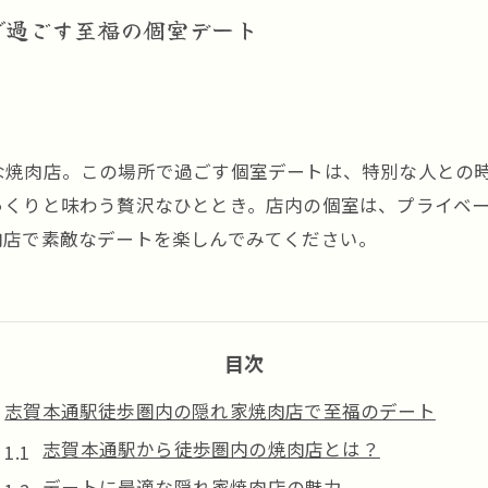
で過ごす至福の個室デート
な焼肉店。この場所で過ごす個室デートは、特別な人との
っくりと味わう贅沢なひととき。店内の個室は、プライベ
肉店で素敵なデートを楽しんでみてください。
目次
志賀本通駅徒歩圏内の隠れ家焼肉店で至福のデート
志賀本通駅から徒歩圏内の焼肉店とは？
デートに最適な隠れ家焼肉店の魅力