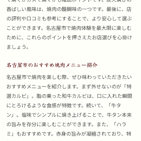
名古屋市で楽しむ焼肉ライスの極意
香ばしい風味は、焼肉の醍醐味の一つです。最後に、店
の評判や口コミも参考にすることで、より安心して選ぶ
ライスに合う焼肉の部位とメニュー
ことができます。名古屋市で焼肉体験を最大限に楽しむ
焼肉とライスの味わいを引き立てる調味料
ために、これらのポイントを押さえたお店選びを心掛け
焼肉ライスの楽しみ方ガイド
ましょう。
名古屋市のおすすめ焼肉メニュー紹介
名古屋市で焼肉を楽しむ際、ぜひ味わっていただきたい
おすすめメニューを紹介します。まず外せないのが「特
選カルビ」。脂の乗った和牛カルビは、口に入れた瞬間
にとろけるような食感が特徴です。続いて、「牛タ
ン」。塩味でシンプルに焼き上げることで、牛タン本来
の旨みを存分に楽しむことができます。また、「ハラ
ミ」もおすすめです。赤身の旨みが凝縮されており、特