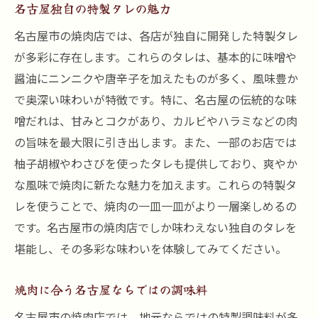
名古屋独自の特製タレの魅力
名古屋市の焼肉店では、各店が独自に開発した特製タレ
が多彩に存在します。これらのタレは、基本的に味噌や
醤油にニンニクや唐辛子を加えたものが多く、風味豊か
で奥深い味わいが特徴です。特に、名古屋の伝統的な味
噌だれは、甘みとコクがあり、カルビやハラミなどの肉
の旨味を最大限に引き出します。また、一部のお店では
柚子胡椒やわさびを使ったタレも提供しており、爽やか
な風味で焼肉に新たな魅力を加えます。これらの特製タ
レを使うことで、焼肉の一皿一皿がより一層楽しめるの
です。名古屋市の焼肉店でしか味わえない独自のタレを
堪能し、その多彩な味わいを体験してみてください。
焼肉に合う名古屋ならではの調味料
名古屋市の焼肉店では、地元ならではの特製調味料が多