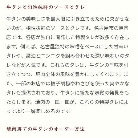
牛タンと相性抜群のソースとタレ
牛タンの美味しさを最大限に引き立てるために欠かせな
いのが、相性抜群のソースとタレです。名古屋市の焼肉
店では、各店が独自に開発した特製タレが数多く存在し
ます。例えば、名古屋独特の味噌をベースにした甘辛い
タレや、醤油とニンニクを組み合わせた深い味わいのタ
レなどが人気です。これらのタレは、牛タンの旨味を引
き立てつつ、焼肉全体の風味を豊かにしてくれます。ま
た、一部のお店では柚子胡椒やわさびを使った爽やかな
タレも提供されており、牛タンに新たな味覚の発見をも
たらします。焼肉の一皿一皿が、これらの特製タレによ
ってより一層楽しめるのです。
焼肉店での牛タンのオーダー方法