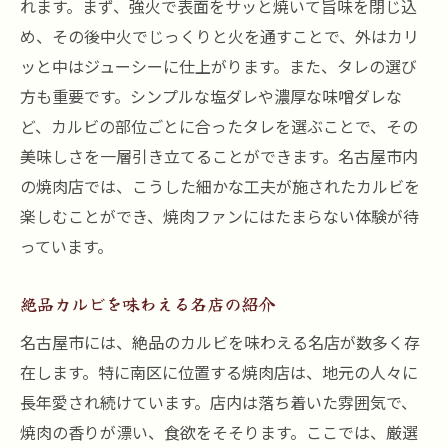
れます。まず、強火で表面をサッと焼いて旨味を閉じ込
め、その後中火でじっくりと火を通すことで、外はカリ
ッと中はジューシーに仕上がります。また、タレの選び
方も重要です。シンプルな塩ダレや濃厚な味噌ダレな
ど、カルビの部位ごとに合ったタレを選ぶことで、その
美味しさを一層引き立てることができます。名古屋市内
の焼肉店では、こうした細かな工夫が施されたカルビを
楽しむことができ、焼肉ファンにはたまらない体験が待
っています。
絶品カルビを味わえる名店の紹介
名古屋市には、絶品のカルビを味わえる名店が数多く存
在します。特に南区に位置する焼肉店は、地元の人々に
長年愛され続けています。店内は落ち着いた雰囲気で、
焼肉の香りが漂い、食欲をそそります。ここでは、厳選