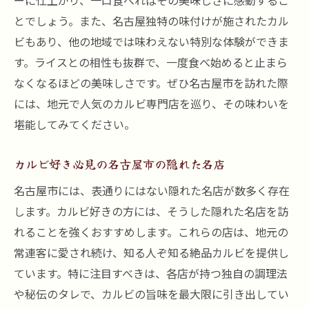
ーに仕上がり、一口食べればその美味しさに感動するこ
とでしょう。また、名古屋独特の味付けが施されたカル
ビもあり、他の地域では味わえない特別な体験ができま
す。ライスとの相性も抜群で、一度食べ始めると止まら
なくなるほどの美味しさです。ぜひ名古屋市を訪れた際
には、地元で人気のカルビ専門店を巡り、その味わいを
堪能してみてください。
カルビ好き必見の名古屋市の隠れた名店
名古屋市には、表通りにはない隠れた名店が数多く存在
します。カルビ好きの方には、そうした隠れた名店を訪
れることを強くおすすめします。これらの店は、地元の
常連客に愛され続け、知る人ぞ知る絶品カルビを提供し
ています。特に注目すべきは、各店が持つ独自の調理法
や秘伝のタレで、カルビの旨味を最大限に引き出してい