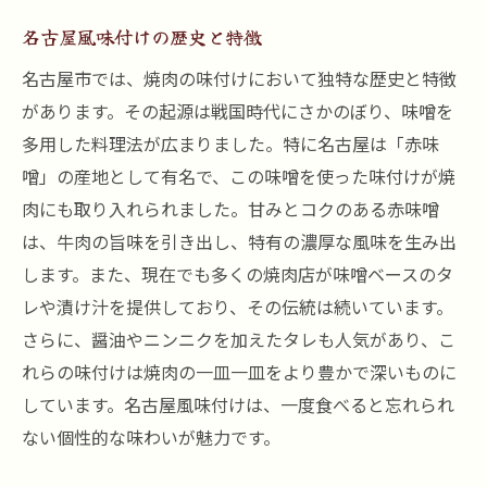
名古屋風味付けの歴史と特徴
名古屋市では、焼肉の味付けにおいて独特な歴史と特徴
があります。その起源は戦国時代にさかのぼり、味噌を
多用した料理法が広まりました。特に名古屋は「赤味
噌」の産地として有名で、この味噌を使った味付けが焼
肉にも取り入れられました。甘みとコクのある赤味噌
は、牛肉の旨味を引き出し、特有の濃厚な風味を生み出
します。また、現在でも多くの焼肉店が味噌ベースのタ
レや漬け汁を提供しており、その伝統は続いています。
さらに、醤油やニンニクを加えたタレも人気があり、こ
れらの味付けは焼肉の一皿一皿をより豊かで深いものに
しています。名古屋風味付けは、一度食べると忘れられ
ない個性的な味わいが魅力です。