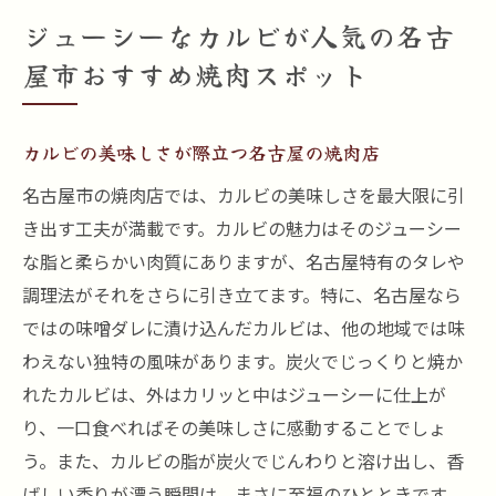
ジューシーなカルビが人気の名古
屋市おすすめ焼肉スポット
カルビの美味しさが際立つ名古屋の焼肉店
名古屋市の焼肉店では、カルビの美味しさを最大限に引
き出す工夫が満載です。カルビの魅力はそのジューシー
な脂と柔らかい肉質にありますが、名古屋特有のタレや
調理法がそれをさらに引き立てます。特に、名古屋なら
ではの味噌ダレに漬け込んだカルビは、他の地域では味
わえない独特の風味があります。炭火でじっくりと焼か
れたカルビは、外はカリッと中はジューシーに仕上が
り、一口食べればその美味しさに感動することでしょ
う。また、カルビの脂が炭火でじんわりと溶け出し、香
ばしい香りが漂う瞬間は、まさに至福のひとときです。