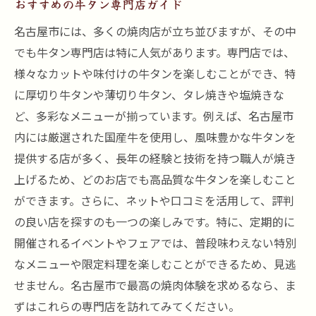
おすすめの牛タン専門店ガイド
名古屋市には、多くの焼肉店が立ち並びますが、その中
でも牛タン専門店は特に人気があります。専門店では、
様々なカットや味付けの牛タンを楽しむことができ、特
に厚切り牛タンや薄切り牛タン、タレ焼きや塩焼きな
ど、多彩なメニューが揃っています。例えば、名古屋市
内には厳選された国産牛を使用し、風味豊かな牛タンを
提供する店が多く、長年の経験と技術を持つ職人が焼き
上げるため、どのお店でも高品質な牛タンを楽しむこと
ができます。さらに、ネットや口コミを活用して、評判
の良い店を探すのも一つの楽しみです。特に、定期的に
開催されるイベントやフェアでは、普段味わえない特別
なメニューや限定料理を楽しむことができるため、見逃
せません。名古屋市で最高の焼肉体験を求めるなら、ま
ずはこれらの専門店を訪れてみてください。