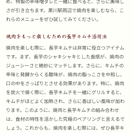
め、特製の辛味噌ダレと一緒に食べると、さらに美味し
さが引き立ちます。黒川駅周辺で焼肉を楽しむなら、こ
れらのメニューをぜひ試してみてください。
焼肉をもっと楽しむための長芋キムチ活用法
焼肉を楽しむ際に、長芋キムチは非常に役立つアイテム
です。まず、長芋のシャキシャキとした食感が、焼肉の
ジューシーさと絶妙にマッチします。さらに、キムチの
辛味と発酵からくる酸味が、焼肉の脂っこさを中和し、
口の中をさっぱりとさせる効果があります。特に、焼肉
を炭火で焼く際に、長芋キムチを一緒にグリルすると、
キムチがほどよく加熱され、さらに香ばしい風味が加わ
ります。このように、焼肉と長芋キムチの組み合わせ
は、食材の特性を活かした究極のペアリングと言えるで
しょう。これからも、焼肉を楽しむ際には、ぜひ長芋キ