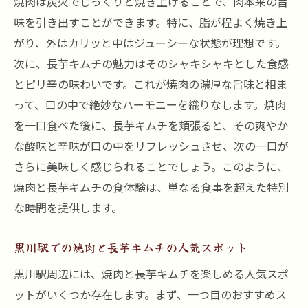
焼肉は炭火でじっくりと焼き上げることで、肉本来の旨
味を引き出すことができます。特に、脂が程よく焼き上
がり、外はカリッと中はジューシーな状態が理想です。
次に、長芋キムチの魅力はそのシャキシャキとした食感
とピリ辛の味わいです。これが焼肉の濃厚な旨味と相ま
って、口の中で絶妙なハーモニーを織りなします。焼肉
を一口食べた後に、長芋キムチを頬張ると、その爽やか
な酸味と辛味が口の中をリフレッシュさせ、次の一口が
さらに美味しく感じられることでしょう。このように、
焼肉と長芋キムチの食体験は、単なる食事を超えた特別
な時間を提供します。
黒川駅での焼肉と長芋キムチの人気スポット
黒川駅周辺には、焼肉と長芋キムチを楽しめる人気スポ
ットがいくつか存在します。まず、一つ目のおすすめス