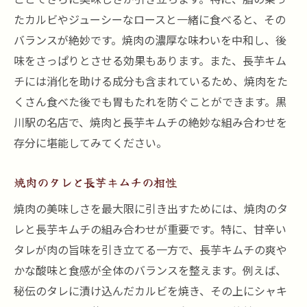
たカルビやジューシーなロースと一緒に食べると、その
バランスが絶妙です。焼肉の濃厚な味わいを中和し、後
味をさっぱりとさせる効果もあります。また、長芋キム
チには消化を助ける成分も含まれているため、焼肉をた
くさん食べた後でも胃もたれを防ぐことができます。黒
川駅の名店で、焼肉と長芋キムチの絶妙な組み合わせを
存分に堪能してみてください。
焼肉のタレと長芋キムチの相性
焼肉の美味しさを最大限に引き出すためには、焼肉のタ
レと長芋キムチの組み合わせが重要です。特に、甘辛い
タレが肉の旨味を引き立てる一方で、長芋キムチの爽や
かな酸味と食感が全体のバランスを整えます。例えば、
秘伝のタレに漬け込んだカルビを焼き、その上にシャキ