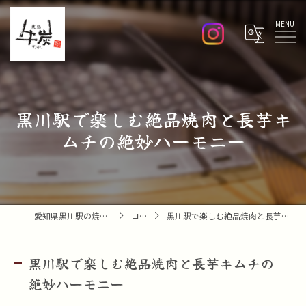
Menu
黒川駅で楽しむ絶品焼肉と長芋キ
ムチの絶妙ハーモニー
愛知県黒川駅の焼肉なら焼肉 牛炭
コラム
黒川駅で楽しむ絶品焼肉と長芋キムチの絶妙ハーモニー
黒川駅で楽しむ絶品焼肉と長芋キムチの
絶妙ハーモニー