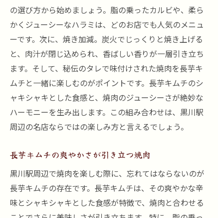
の選び方から始めましょう。脂の乗ったカルビや、柔ら
かくジューシーなハラミは、どのお店でも人気のメニュ
ーです。次に、焼き加減。炭火でじっくりと焼き上げる
と、肉汁が閉じ込められ、香ばしい香りが一層引き立ち
ます。そして、秘伝のタレで味付けされた焼肉を長芋キ
ムチと一緒に楽しむのがポイントです。長芋キムチのシ
ャキシャキとした食感と、焼肉のジューシーさが絶妙な
ハーモニーを生み出します。この組み合わせは、黒川駅
周辺の名店ならではの楽しみ方と言えるでしょう。
長芋キムチの爽やかさが引き立つ焼肉
黒川駅周辺で焼肉を楽しむ際に、忘れてはならないのが
長芋キムチの存在です。長芋キムチは、その爽やかな辛
味とシャキシャキとした食感が特徴で、焼肉と合わせる
ことでさらに美味しさが引き立ちます。特に、脂の乗っ