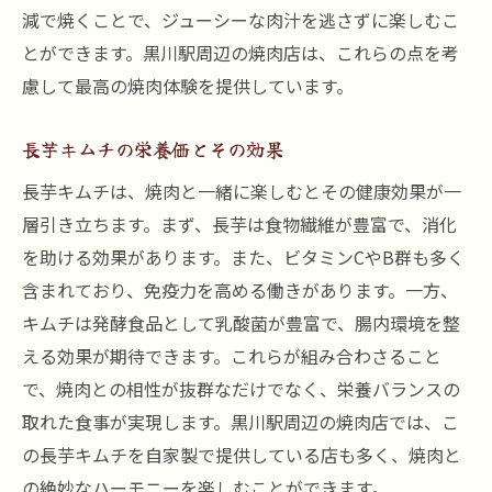
減で焼くことで、ジューシーな肉汁を逃さずに楽しむこ
とができます。黒川駅周辺の焼肉店は、これらの点を考
慮して最高の焼肉体験を提供しています。
長芋キムチの栄養価とその効果
長芋キムチは、焼肉と一緒に楽しむとその健康効果が一
層引き立ちます。まず、長芋は食物繊維が豊富で、消化
を助ける効果があります。また、ビタミンCやB群も多く
含まれており、免疫力を高める働きがあります。一方、
キムチは発酵食品として乳酸菌が豊富で、腸内環境を整
える効果が期待できます。これらが組み合わさること
で、焼肉との相性が抜群なだけでなく、栄養バランスの
取れた食事が実現します。黒川駅周辺の焼肉店では、こ
の長芋キムチを自家製で提供している店も多く、焼肉と
の絶妙なハーモニーを楽しむことができます。