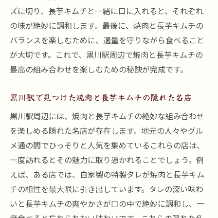
ズに切り、長芋キムチと一緒に口に入れると、それぞれ
の味が絶妙に調和します。最後に、焼肉と長芋キムチの
バランスを楽しむために、適量を守りながら食べること
が大切です。これで、黒川駅周辺で焼肉と長芋キムチの
最高の組み合わせを楽しむための秘訣が完成です。
黒川駅で見つけた焼肉と長芋キムチの隠れた名店
黒川駅周辺には、焼肉と長芋キムチの絶妙な組み合わせ
を楽しめる隠れた名店が存在します。地元の人々やグル
メ通の間でひっそりと人気を集めているこれらの店は、
一度訪れるとその魅力に取り憑かれることでしょう。例
えば、ある店では、自家製の特製タレが焼肉と長芋キム
チの相性を最大限に引き出しています。タレの深い味わ
いと長芋キムチの爽やかさが口の中で絶妙に調和し、一