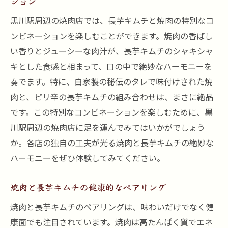
ション
黒川駅周辺の焼肉店では、長芋キムチと焼肉の特別なコ
ンビネーションを楽しむことができます。焼肉の香ばし
い香りとジューシーな肉汁が、長芋キムチのシャキシャ
キとした食感と相まって、口の中で絶妙なハーモニーを
奏でます。特に、自家製の秘伝のタレで味付けされた焼
肉と、ピリ辛の長芋キムチの組み合わせは、まさに絶品
です。この特別なコンビネーションを楽しむために、黒
川駅周辺の焼肉店に足を運んでみてはいかがでしょう
か。各店の独自の工夫が光る焼肉と長芋キムチの絶妙な
ハーモニーをぜひ体験してみてください。
焼肉と長芋キムチの健康的なペアリング
焼肉と長芋キムチのペアリングは、味わいだけでなく健
康面でも注目されています。焼肉は高たんぱく質でエネ