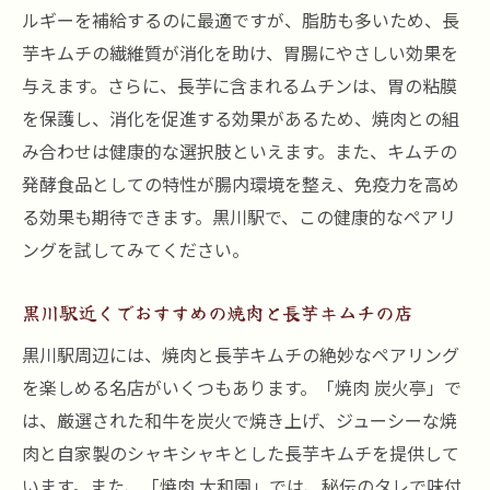
ルギーを補給するのに最適ですが、脂肪も多いため、長
芋キムチの繊維質が消化を助け、胃腸にやさしい効果を
与えます。さらに、長芋に含まれるムチンは、胃の粘膜
を保護し、消化を促進する効果があるため、焼肉との組
み合わせは健康的な選択肢といえます。また、キムチの
発酵食品としての特性が腸内環境を整え、免疫力を高め
る効果も期待できます。黒川駅で、この健康的なペアリ
ングを試してみてください。
黒川駅近くでおすすめの焼肉と長芋キムチの店
黒川駅周辺には、焼肉と長芋キムチの絶妙なペアリング
を楽しめる名店がいくつもあります。「焼肉 炭火亭」で
は、厳選された和牛を炭火で焼き上げ、ジューシーな焼
肉と自家製のシャキシャキとした長芋キムチを提供して
います。また、「焼肉 大和園」では、秘伝のタレで味付