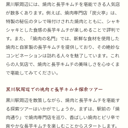
黒川駅周辺には、焼肉と長芋キムチを堪能できる人気店
が数多くあります。例えば、焼肉専門店「炭火亭」は、
特製の秘伝のタレで味付けされた焼肉とともに、シャキ
シャキとした食感の長芋キムチが楽しめることで評判で
す。また、「焼肉の名門」では、新鮮な食材を使用した
焼肉と自家製の長芋キムチを提供しており、その絶妙な
コンビネーションは訪れる人々を魅了しています。これ
らの人気店で、焼肉と長芋キムチの美味しさを心ゆくま
で堪能してみてください。
黒川駅周辺での焼肉と長芋キムチ探索ツアー
黒川駅周辺を散策しながら、焼肉と長芋キムチを堪能す
る探索ツアーはいかがでしょうか。まずは、駅前の「焼
肉通り」で焼肉専門店を巡り、香ばしい焼肉とピリ辛で
爽やかな長芋キムチを楽しむことからスタートします。