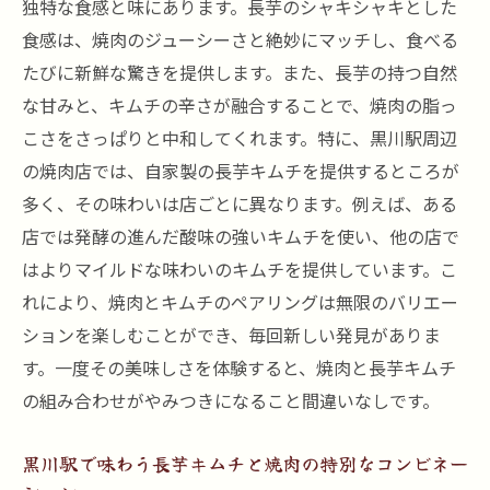
独特な食感と味にあります。長芋のシャキシャキとした
食感は、焼肉のジューシーさと絶妙にマッチし、食べる
たびに新鮮な驚きを提供します。また、長芋の持つ自然
な甘みと、キムチの辛さが融合することで、焼肉の脂っ
こさをさっぱりと中和してくれます。特に、黒川駅周辺
の焼肉店では、自家製の長芋キムチを提供するところが
多く、その味わいは店ごとに異なります。例えば、ある
店では発酵の進んだ酸味の強いキムチを使い、他の店で
はよりマイルドな味わいのキムチを提供しています。こ
れにより、焼肉とキムチのペアリングは無限のバリエー
ションを楽しむことができ、毎回新しい発見がありま
す。一度その美味しさを体験すると、焼肉と長芋キムチ
の組み合わせがやみつきになること間違いなしです。
黒川駅で味わう長芋キムチと焼肉の特別なコンビネー