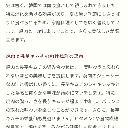
史は古く、韓国では健康食として親しまれてきました。
特に消化を助ける効果があり、夏の暑い季節にもさっぱ
りと食べられるため、家庭料理としても広く普及してい
ます。焼肉と一緒に楽しむことで、さらに美味しさが際
立ちます。
焼肉と長芋キムチの相性抜群の理由
焼肉と長芋キムチの組み合わせは、一度味わうと忘れら
れないほどの美味しさを提供します。焼肉のジューシー
な肉汁と香ばしい香りに、長芋キムチのシャキシャキと
した食感と爽やかな辛味が絶妙にマッチします。特に、
焼肉の脂っこさを長芋キムチが程よく中和し、バランス
の取れた味わいを楽しむことができます。さらに、長芋
キムチの栄養価も見逃せません。ビタミンCや食物繊維
が豊富で、焼肉を楽しみながら健康にも配慮できます。