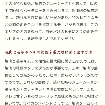
芋の独特な食感が焼肉のジューシーさと相まって、口の
中で絶妙なハーモニーを生み出します。黒川駅の焼肉店
では、訪れるたびに新しい発見があり、特製長芋キムチ
と焼肉の組み合わせを探求する楽しさがあります。この
エリアの名店を巡って、自分だけのお気に入りの組み合
わせを見つける旅を楽しんでみてください。
焼肉と長芋キムチの相性を最大限に引き出す方法
焼肉と長芋キムチの相性を最大限に引き出すためには、
焼肉の種類やタレの選び方が重要です。まず、焼肉の部
位としては脂がのったカルビや、柔らかいハラミがおす
すめです。これらの部位は、焼いた時のジューシーさが
長芋キムチのシャキシャキ感と抜群に合います。また、
タレは甘辛いものやガーリック風味のものが特に相性が
良いです。食べ方のポイントとしては、焼肉を一口サイ