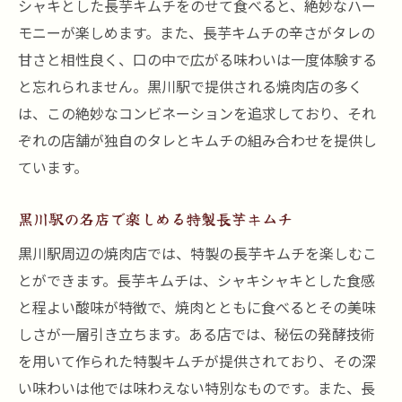
シャキとした長芋キムチをのせて食べると、絶妙なハー
モニーが楽しめます。また、長芋キムチの辛さがタレの
甘さと相性良く、口の中で広がる味わいは一度体験する
と忘れられません。黒川駅で提供される焼肉店の多く
は、この絶妙なコンビネーションを追求しており、それ
ぞれの店舗が独自のタレとキムチの組み合わせを提供し
ています。
黒川駅の名店で楽しめる特製長芋キムチ
黒川駅周辺の焼肉店では、特製の長芋キムチを楽しむこ
とができます。長芋キムチは、シャキシャキとした食感
と程よい酸味が特徴で、焼肉とともに食べるとその美味
しさが一層引き立ちます。ある店では、秘伝の発酵技術
を用いて作られた特製キムチが提供されており、その深
い味わいは他では味わえない特別なものです。また、長