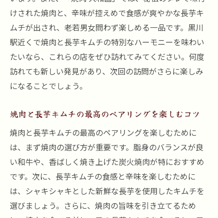
けされた焼肉と、辛味が控えめで食感が爽やかな長芋キ
ムチが出され、老若男女問わず楽しめる一品です。黒川
駅近くで焼肉と長芋キムチの特別なハーモニーを味わい
たいなら、これらの店をぜひ訪れてみてください。何度
訪れても新しい発見があり、次回の訪問がさらに楽しみ
になることでしょう。
焼肉と長芋キムチの最高のペアリングを楽しむコツ
焼肉と長芋キムチの最高のペアリングを楽しむために
は、まず焼肉の選び方が重要です。脂身のバランスが良
い和牛や、香ばしく焼き上げた炭火焼肉が特におすすめ
です。次に、長芋キムチの食感と辛味を楽しむために
は、シャキシャキとした新鮮な長芋を使用したキムチを
選びましょう。さらに、焼肉の旨味を引き立てるため