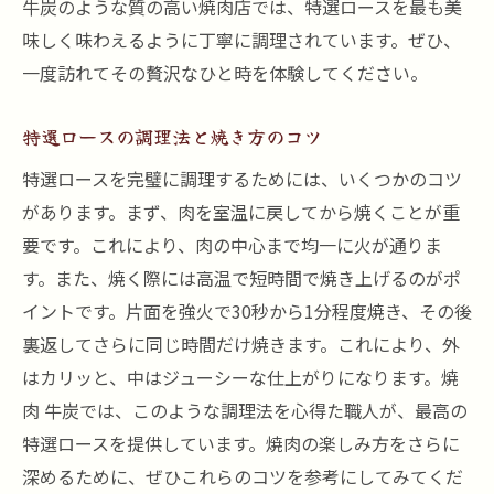
牛炭のような質の高い焼肉店では、特選ロースを最も美
味しく味わえるように丁寧に調理されています。ぜひ、
一度訪れてその贅沢なひと時を体験してください。
特選ロースの調理法と焼き方のコツ
特選ロースを完璧に調理するためには、いくつかのコツ
があります。まず、肉を室温に戻してから焼くことが重
要です。これにより、肉の中心まで均一に火が通りま
す。また、焼く際には高温で短時間で焼き上げるのがポ
イントです。片面を強火で30秒から1分程度焼き、その後
裏返してさらに同じ時間だけ焼きます。これにより、外
はカリッと、中はジューシーな仕上がりになります。焼
肉 牛炭では、このような調理法を心得た職人が、最高の
特選ロースを提供しています。焼肉の楽しみ方をさらに
深めるために、ぜひこれらのコツを参考にしてみてくだ