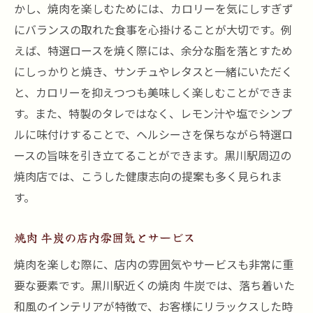
かし、焼肉を楽しむためには、カロリーを気にしすぎず
にバランスの取れた食事を心掛けることが大切です。例
えば、特選ロースを焼く際には、余分な脂を落とすため
にしっかりと焼き、サンチュやレタスと一緒にいただく
と、カロリーを抑えつつも美味しく楽しむことができま
す。また、特製のタレではなく、レモン汁や塩でシンプ
ルに味付けすることで、ヘルシーさを保ちながら特選ロ
ースの旨味を引き立てることができます。黒川駅周辺の
焼肉店では、こうした健康志向の提案も多く見られま
す。
焼肉 牛炭の店内雰囲気とサービス
焼肉を楽しむ際に、店内の雰囲気やサービスも非常に重
要な要素です。黒川駅近くの焼肉 牛炭では、落ち着いた
和風のインテリアが特徴で、お客様にリラックスした時