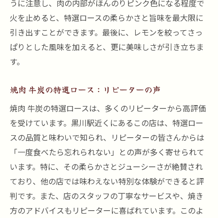
うに注意し、肉の内部がほんのりピンク色になる程度で
火を止めると、特選ロースの柔らかさと旨味を最大限に
引き出すことができます。最後に、レモンを絞ってさっ
ぱりとした風味を加えると、更に美味しさが引き立ちま
す。
焼肉 牛炭の特選ロース：リピーターの声
焼肉 牛炭の特選ロースは、多くのリピーターから高評価
を受けています。黒川駅近くにあるこの店は、特選ロー
スの品質と味わいで知られ、リピーターの皆さんからは
「一度食べたら忘れられない」との声が多く寄せられて
います。特に、その柔らかさとジューシーさが絶賛され
ており、他の店では味わえない特別な体験ができると評
判です。また、店のスタッフの丁寧なサービスや、焼き
方のアドバイスもリピーターに喜ばれています。このよ