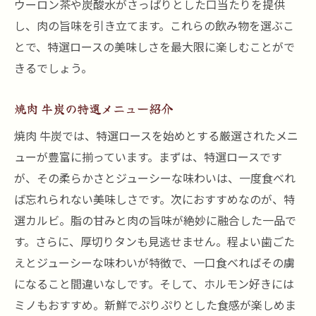
ウーロン茶や炭酸水がさっぱりとした口当たりを提供
し、肉の旨味を引き立てます。これらの飲み物を選ぶこ
とで、特選ロースの美味しさを最大限に楽しむことがで
きるでしょう。
焼肉 牛炭の特選メニュー紹介
焼肉 牛炭では、特選ロースを始めとする厳選されたメニ
ューが豊富に揃っています。まずは、特選ロースです
が、その柔らかさとジューシーな味わいは、一度食べれ
ば忘れられない美味しさです。次におすすめなのが、特
選カルビ。脂の甘みと肉の旨味が絶妙に融合した一品で
す。さらに、厚切りタンも見逃せません。程よい歯ごた
えとジューシーな味わいが特徴で、一口食べればその虜
になること間違いなしです。そして、ホルモン好きには
ミノもおすすめ。新鮮でぷりぷりとした食感が楽しめま