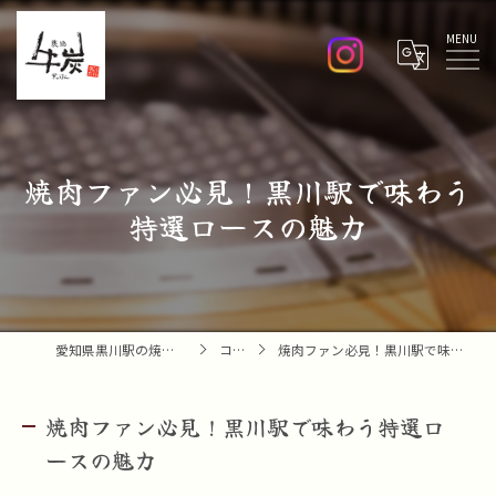
Menu
焼肉ファン必見！黒川駅で味わう
特選ロースの魅力
愛知県黒川駅の焼肉なら焼肉 牛炭
コラム
焼肉ファン必見！黒川駅で味わう特選ロースの魅力
焼肉ファン必見！黒川駅で味わう特選ロ
ースの魅力