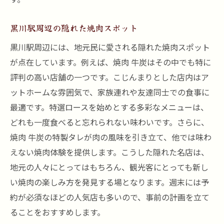
黒川駅周辺の隠れた焼肉スポット
黒川駅周辺には、地元民に愛される隠れた焼肉スポット
が点在しています。例えば、焼肉 牛炭はその中でも特に
評判の高い店舗の一つです。こじんまりとした店内はア
ットホームな雰囲気で、家族連れや友達同士での食事に
最適です。特選ロースを始めとする多彩なメニューは、
どれも一度食べると忘れられない味わいです。さらに、
焼肉 牛炭の特製タレが肉の風味を引き立て、他では味わ
えない焼肉体験を提供します。こうした隠れた名店は、
地元の人々にとってはもちろん、観光客にとっても新し
い焼肉の楽しみ方を発見する場となります。週末には予
約が必須なほどの人気店も多いので、事前の計画を立て
ることをおすすめします。