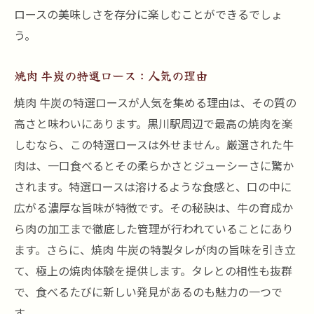
ロースの美味しさを存分に楽しむことができるでしょ
う。
焼肉 牛炭の特選ロース：人気の理由
焼肉 牛炭の特選ロースが人気を集める理由は、その質の
高さと味わいにあります。黒川駅周辺で最高の焼肉を楽
しむなら、この特選ロースは外せません。厳選された牛
肉は、一口食べるとその柔らかさとジューシーさに驚か
されます。特選ロースは溶けるような食感と、口の中に
広がる濃厚な旨味が特徴です。その秘訣は、牛の育成か
ら肉の加工まで徹底した管理が行われていることにあり
ます。さらに、焼肉 牛炭の特製タレが肉の旨味を引き立
て、極上の焼肉体験を提供します。タレとの相性も抜群
で、食べるたびに新しい発見があるのも魅力の一つで
す。