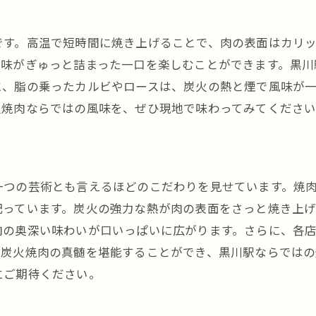
です。高温で短時間に焼き上げることで、肉の表面はカリ
旨味がぎゅっと詰まった一口を楽しむことができます。黒川
に、脂の乗ったカルビやロースは、炭火の熱と煙で風味が
火焼肉ならではの風味を、ぜひ現地で味わってみてくださ
り
一つの芸術とも言えるほどのこだわりを見せています。焼
配っています。炭火の強力な熱が肉の表面をさっと焼き上げ
肉の奥深い味わいが口いっぱいに広がります。さらに、各
、炭火焼肉の真髄を堪能することができ、黒川駅ならではの
にご期待ください。