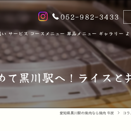
052-982-3433
想い
サービス
コースメニュー
単品メニュー
ギャラリー
よ
めて黒川駅へ！ライスと
愛知県黒川駅の焼肉なら焼肉 牛炭
コラ