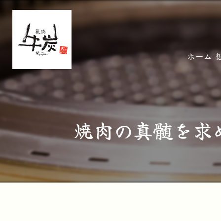
ホーム
焼肉の真髄を求