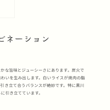
ビネーション
豊かな旨味とジューシーさにあります。炭火で
味わいを生み出します。白いライスが焼肉の脂
に引き立て合うバランスが絶妙です。特に黒川
らに引き立てています。