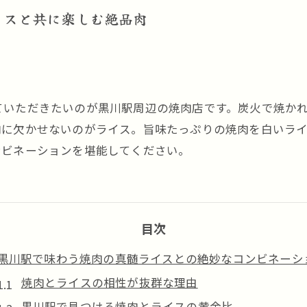
イスと共に楽しむ絶品肉
ていただきたいのが黒川駅周辺の焼肉店です。炭火で焼か
肉に欠かせないのがライス。旨味たっぷりの焼肉を白いラ
ンビネーションを堪能してください。
目次
黒川駅で味わう焼肉の真髄ライスとの絶妙なコンビネーシ
焼肉とライスの相性が抜群な理由
黒川駅で見つける焼肉とライスの黄金比