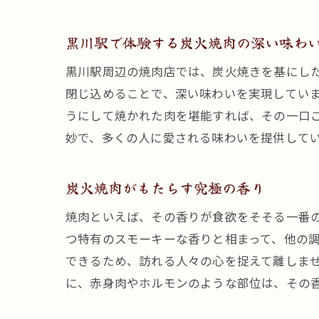
黒川駅で体験する炭火焼肉の深い味わ
黒川駅周辺の焼肉店では、炭火焼きを基にし
閉じ込めることで、深い味わいを実現してい
うにして焼かれた肉を堪能すれば、その一口
妙で、多くの人に愛される味わいを提供して
炭火焼肉がもたらす究極の香り
焼肉といえば、その香りが食欲をそそる一番
つ特有のスモーキーな香りと相まって、他の
できるため、訪れる人々の心を捉えて離しま
に、赤身肉やホルモンのような部位は、その