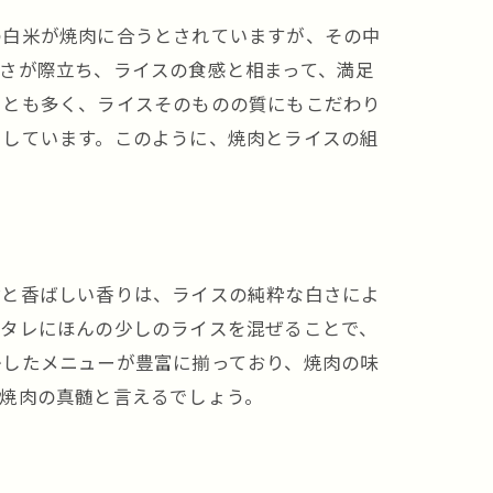
の白米が焼肉に合うとされていますが、その中
さが際立ち、ライスの食感と相まって、満足
ことも多く、ライスそのものの質にもこだわり
出しています。このように、焼肉とライスの組
脂と香ばしい香りは、ライスの純粋な白さによ
のタレにほんの少しのライスを混ぜることで、
かしたメニューが豊富に揃っており、焼肉の味
焼肉の真髄と言えるでしょう。