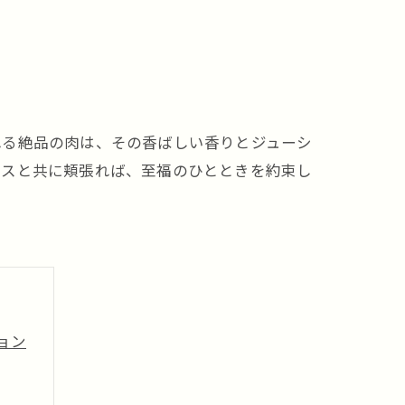
れる絶品の肉は、その香ばしい香りとジューシ
イスと共に頬張れば、至福のひとときを約束し
ョン