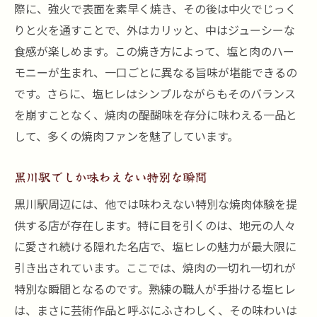
際に、強火で表面を素早く焼き、その後は中火でじっく
りと火を通すことで、外はカリッと、中はジューシーな
食感が楽しめます。この焼き方によって、塩と肉のハー
モニーが生まれ、一口ごとに異なる旨味が堪能できるの
です。さらに、塩ヒレはシンプルながらもそのバランス
を崩すことなく、焼肉の醍醐味を存分に味わえる一品と
して、多くの焼肉ファンを魅了しています。
黒川駅でしか味わえない特別な瞬間
黒川駅周辺には、他では味わえない特別な焼肉体験を提
供する店が存在します。特に目を引くのは、地元の人々
に愛され続ける隠れた名店で、塩ヒレの魅力が最大限に
引き出されています。ここでは、焼肉の一切れ一切れが
特別な瞬間となるのです。熟練の職人が手掛ける塩ヒレ
は、まさに芸術作品と呼ぶにふさわしく、その味わいは