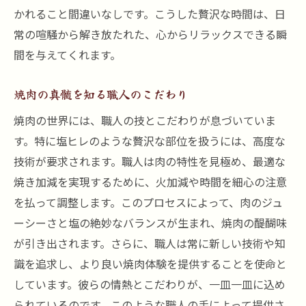
かれること間違いなしです。こうした贅沢な時間は、日
常の喧騒から解き放たれた、心からリラックスできる瞬
間を与えてくれます。
焼肉の真髄を知る職人のこだわり
焼肉の世界には、職人の技とこだわりが息づいていま
す。特に塩ヒレのような贅沢な部位を扱うには、高度な
技術が要求されます。職人は肉の特性を見極め、最適な
焼き加減を実現するために、火加減や時間を細心の注意
を払って調整します。このプロセスによって、肉のジュ
ーシーさと塩の絶妙なバランスが生まれ、焼肉の醍醐味
が引き出されます。さらに、職人は常に新しい技術や知
識を追求し、より良い焼肉体験を提供することを使命と
しています。彼らの情熱とこだわりが、一皿一皿に込め
られているのです。このような職人の手によって提供さ