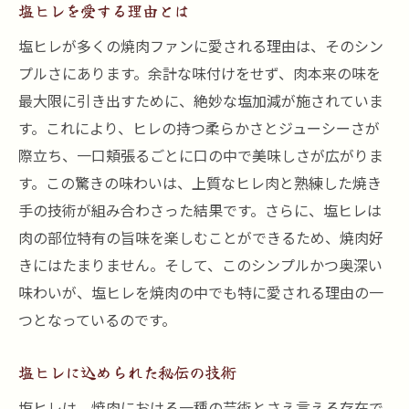
塩ヒレを愛する理由とは
塩ヒレが多くの焼肉ファンに愛される理由は、そのシン
プルさにあります。余計な味付けをせず、肉本来の味を
最大限に引き出すために、絶妙な塩加減が施されていま
す。これにより、ヒレの持つ柔らかさとジューシーさが
際立ち、一口頬張るごとに口の中で美味しさが広がりま
す。この驚きの味わいは、上質なヒレ肉と熟練した焼き
手の技術が組み合わさった結果です。さらに、塩ヒレは
肉の部位特有の旨味を楽しむことができるため、焼肉好
きにはたまりません。そして、このシンプルかつ奥深い
味わいが、塩ヒレを焼肉の中でも特に愛される理由の一
つとなっているのです。
塩ヒレに込められた秘伝の技術
塩ヒレは、焼肉における一種の芸術とさえ言える存在で