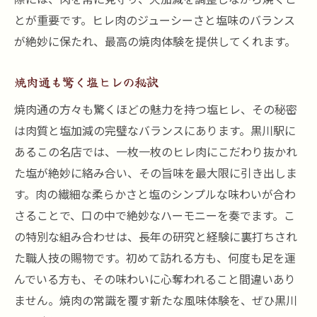
とが重要です。ヒレ肉のジューシーさと塩味のバランス
が絶妙に保たれ、最高の焼肉体験を提供してくれます。
焼肉通も驚く塩ヒレの秘訣
焼肉通の方々も驚くほどの魅力を持つ塩ヒレ、その秘密
は肉質と塩加減の完璧なバランスにあります。黒川駅に
あるこの名店では、一枚一枚のヒレ肉にこだわり抜かれ
た塩が絶妙に絡み合い、その旨味を最大限に引き出しま
す。肉の繊細な柔らかさと塩のシンプルな味わいが合わ
さることで、口の中で絶妙なハーモニーを奏でます。こ
の特別な組み合わせは、長年の研究と経験に裏打ちされ
た職人技の賜物です。初めて訪れる方も、何度も足を運
んでいる方も、その味わいに心奪われること間違いあり
ません。焼肉の常識を覆す新たな風味体験を、ぜひ黒川