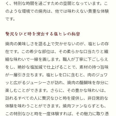
く、特別な時間を過ごすための空間となっています。こ
のような環境での焼肉は、他では味わえない貴重な体験
です。
贅沢なひと時を演出する塩ヒレの秘密
焼肉の美味しさを語る上で欠かせないのが、塩ヒレの存
在です。この希少な部位は、その柔らかな口当たりと繊
細な味わいで一線を画します。職人が丁寧に下ごしらえ
をし、絶妙な塩加減で仕上げることで、素材の持つ旨味
が一層引き立ちます。塩ヒレを口に含むと、肉のジュワ
ッと広がるジューシーさが訪れ、焼肉の醍醐味を存分に
楽しむことができます。さらに、その豊かな味わいは、
訪れるすべての人に贅沢なひと時を提供し、非日常的な
体験を味わうことができます。焼肉ファンならずとも、
この特別なひと時を一度体験すれば、その魅力に取り憑