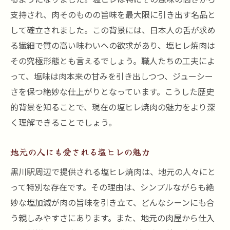
支持され、肉そのものの旨味を最大限に引き出す名品と
して確立されました。この背景には、日本人の舌が求め
る繊細で質の高い味わいへの欲求があり、塩ヒレ焼肉は
その究極形態とも言えるでしょう。職人たちの工夫によ
って、塩味は肉本来の甘みを引き出しつつ、ジューシー
さを保つ絶妙な仕上がりとなっています。こうした歴史
的背景を知ることで、現在の塩ヒレ焼肉の魅力をより深
く理解できることでしょう。
地元の人にも愛される塩ヒレの魅力
黒川駅周辺で提供される塩ヒレ焼肉は、地元の人々にと
って特別な存在です。その理由は、シンプルながらも絶
妙な塩加減が肉の旨味を引き立て、どんなシーンにも合
う親しみやすさにあります。また、地元の肉屋から仕入