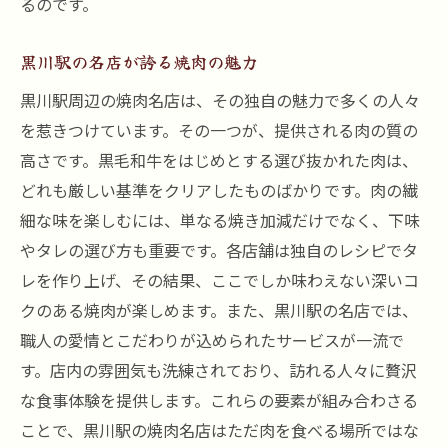
るのです。
黒川駅の名店が誇る焼肉の魅力
黒川駅周辺の焼肉名店は、その独自の魅力で多くの人々
を惹きつけています。その一つが、提供される肉の質の
高さです。黒毛和牛をはじめとする選び抜かれた肉は、
どれも厳しい基準をクリアしたものばかりです。肉の繊
細な味を楽しむには、単なる焼き加減だけでなく、下味
やタレの選び方も重要です。各店舗は独自のレシピでタ
レを作り上げ、その結果、ここでしか味わえない深いコ
クのある焼肉が楽しめます。また、黒川駅の名店では、
職人の愛情とこだわりが込められたサービスが一流で
す。店内の雰囲気も洗練されており、訪れる人々に贅沢
な食事体験を提供します。これらの要素が組み合わさる
ことで、黒川駅の焼肉名店はただ肉を食べる場所ではな