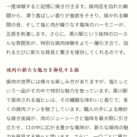
一度体験すると記憶に焼き付きます。焼肉店を訪れた瞬
間から、漂う香ばしい香りが食欲をそそり、焼かれる瞬
間の音、そして塩と肉が織りなす風味のハーモニーが、
五感を刺激します。さらに、黒川駅という独特のローカ
ルな雰囲気が、特別な焼肉体験をより一層引き立て、訪
れるたびに新たな発見と驚きを提供してくれるのです。
焼肉の新たな魅力を発見する旅
焼肉の世界には様々な楽しみ方がありますが、塩ヒレと
いう一品がその中で特別な魅力を放っています。黒川駅
で提供される塩ヒレは、その繊細な味わいと香りで、多
くの焼肉ファンを魅了しています。職人の手による絶妙
な焼き加減が、肉のジューシーさと塩味を最大限に引き
立たせ、口の中に広がる豊かな風味が、新たな焼肉の魅
力を発見する旅へと誘います。さらに、一口ごとに異な