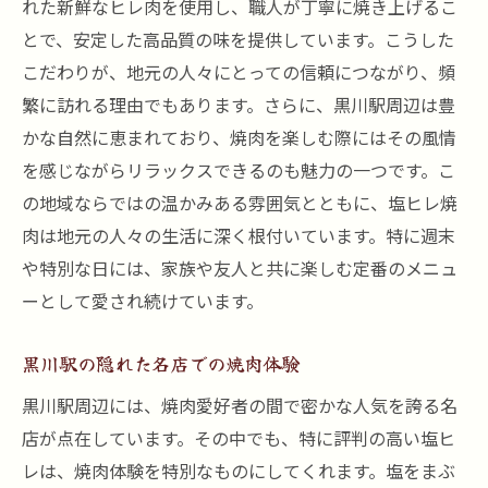
れた新鮮なヒレ肉を使用し、職人が丁寧に焼き上げるこ
とで、安定した高品質の味を提供しています。こうした
こだわりが、地元の人々にとっての信頼につながり、頻
繁に訪れる理由でもあります。さらに、黒川駅周辺は豊
かな自然に恵まれており、焼肉を楽しむ際にはその風情
を感じながらリラックスできるのも魅力の一つです。こ
の地域ならではの温かみある雰囲気とともに、塩ヒレ焼
肉は地元の人々の生活に深く根付いています。特に週末
や特別な日には、家族や友人と共に楽しむ定番のメニュ
ーとして愛され続けています。
黒川駅の隠れた名店での焼肉体験
黒川駅周辺には、焼肉愛好者の間で密かな人気を誇る名
店が点在しています。その中でも、特に評判の高い塩ヒ
レは、焼肉体験を特別なものにしてくれます。塩をまぶ