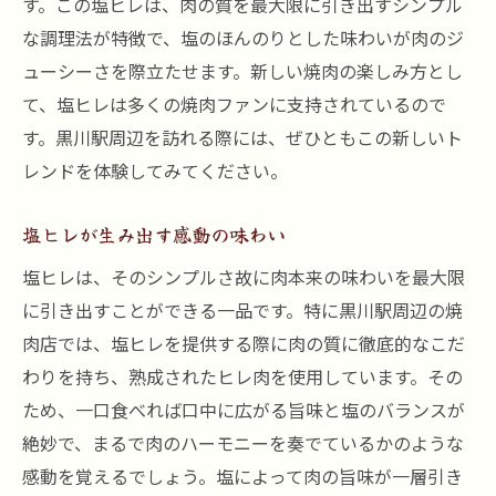
す。この塩ヒレは、肉の質を最大限に引き出すシンプル
な調理法が特徴で、塩のほんのりとした味わいが肉のジ
ューシーさを際立たせます。新しい焼肉の楽しみ方とし
て、塩ヒレは多くの焼肉ファンに支持されているので
す。黒川駅周辺を訪れる際には、ぜひともこの新しいト
レンドを体験してみてください。
塩ヒレが生み出す感動の味わい
塩ヒレは、そのシンプルさ故に肉本来の味わいを最大限
に引き出すことができる一品です。特に黒川駅周辺の焼
肉店では、塩ヒレを提供する際に肉の質に徹底的なこだ
わりを持ち、熟成されたヒレ肉を使用しています。その
ため、一口食べれば口中に広がる旨味と塩のバランスが
絶妙で、まるで肉のハーモニーを奏でているかのような
感動を覚えるでしょう。塩によって肉の旨味が一層引き