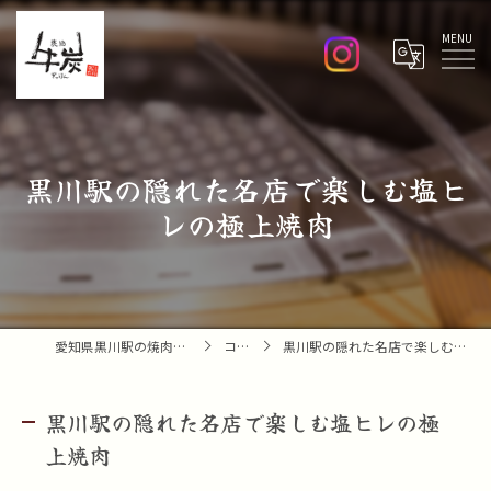
Menu
黒川駅の隠れた名店で楽しむ塩ヒ
レの極上焼肉
愛知県黒川駅の焼肉なら焼肉 牛炭
コラム
黒川駅の隠れた名店で楽しむ塩ヒレの極上焼肉
黒川駅の隠れた名店で楽しむ塩ヒレの極
上焼肉