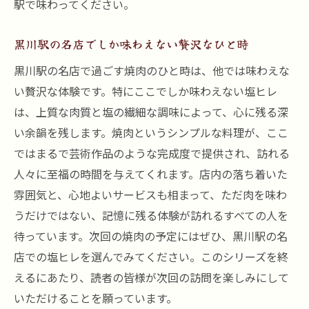
駅で味わってください。
黒川駅の名店でしか味わえない贅沢なひと時
黒川駅の名店で過ごす焼肉のひと時は、他では味わえな
い贅沢な体験です。特にここでしか味わえない塩ヒレ
は、上質な肉質と塩の繊細な調味によって、心に残る深
い余韻を残します。焼肉というシンプルな料理が、ここ
ではまるで芸術作品のような完成度で提供され、訪れる
人々に至福の時間を与えてくれます。店内の落ち着いた
雰囲気と、心地よいサービスも相まって、ただ肉を味わ
うだけではない、記憶に残る体験が訪れるすべての人を
待っています。次回の焼肉の予定にはぜひ、黒川駅の名
店での塩ヒレを選んでみてください。このシリーズを終
えるにあたり、読者の皆様が次回の訪問を楽しみにして
いただけることを願っています。