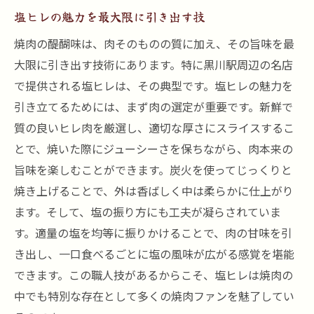
塩ヒレの魅力を最大限に引き出す技
焼肉の醍醐味は、肉そのものの質に加え、その旨味を最
大限に引き出す技術にあります。特に黒川駅周辺の名店
で提供される塩ヒレは、その典型です。塩ヒレの魅力を
引き立てるためには、まず肉の選定が重要です。新鮮で
質の良いヒレ肉を厳選し、適切な厚さにスライスするこ
とで、焼いた際にジューシーさを保ちながら、肉本来の
旨味を楽しむことができます。炭火を使ってじっくりと
焼き上げることで、外は香ばしく中は柔らかに仕上がり
ます。そして、塩の振り方にも工夫が凝らされていま
す。適量の塩を均等に振りかけることで、肉の甘味を引
き出し、一口食べるごとに塩の風味が広がる感覚を堪能
できます。この職人技があるからこそ、塩ヒレは焼肉の
中でも特別な存在として多くの焼肉ファンを魅了してい