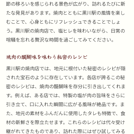
節の移ろいを感じられる景色が広がり、訪れるたびに新
たな発見があります。焼肉とともに黒川駅の風情を楽し
むことで、心身ともにリフレッシュできることでしょ
う。黒川駅の焼肉店で、塩ヒレを味わいながら、日常の
喧騒を忘れる贅沢な時間を過ごしてみてください。
焼肉の醍醐味を味わう秘密のレシピ
黒川駅の焼肉店では、地元に根付いた秘密のレシピが隠
された宝石のように存在しています。各店が誇るこの秘
密のレシピは、焼肉の醍醐味を存分に引き出してくれま
す。例えば、ある店では、特製の塩が肉の旨味をさらに
引き立て、口に入れた瞬間に広がる風味が絶品です。ま
た、地元の素材をふんだんに使用したタレも特徴で、食
材の新鮮さを際立たせます。これらのレシピは代々受け
継がれてきたものであり、訪れた際にはぜひ試してみる