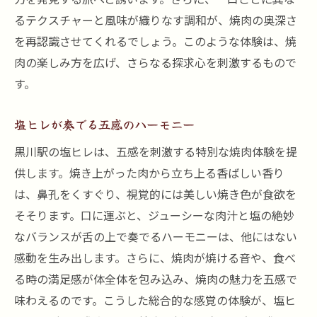
るテクスチャーと風味が織りなす調和が、焼肉の奥深さ
を再認識させてくれるでしょう。このような体験は、焼
肉の楽しみ方を広げ、さらなる探求心を刺激するもので
す。
塩ヒレが奏でる五感のハーモニー
黒川駅の塩ヒレは、五感を刺激する特別な焼肉体験を提
供します。焼き上がった肉から立ち上る香ばしい香り
は、鼻孔をくすぐり、視覚的には美しい焼き色が食欲を
そそります。口に運ぶと、ジューシーな肉汁と塩の絶妙
なバランスが舌の上で奏でるハーモニーは、他にはない
感動を生み出します。さらに、焼肉が焼ける音や、食べ
る時の満足感が体全体を包み込み、焼肉の魅力を五感で
味わえるのです。こうした総合的な感覚の体験が、塩ヒ