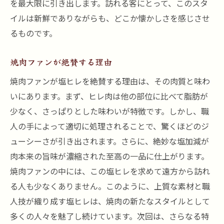
を最大限に引き出します。訪れる客にとって、このスタ
イルは新鮮でありながらも、どこか懐かしさを感じさせ
るものです。
焼肉ファンが絶賛する理由
焼肉ファンが塩ヒレを絶賛する理由は、その肉質と味わ
いにあります。まず、ヒレ肉は他の部位に比べて脂肪が
少なく、さっぱりとした味わいが特徴です。しかし、職
人の手によって適切に処理されることで、驚くほどのジ
ューシーさが引き出されます。さらに、絶妙な塩加減が
肉本来の旨味が濃縮された至高の一品に仕上がります。
焼肉ファンの中には、この塩ヒレを求めて遠方から訪れ
る人も少なくありません。このように、上質な素材と職
人技が織り成す塩ヒレは、焼肉の新たなスタイルとして
多くの人々を魅了し続けています。次回は、さらなる特