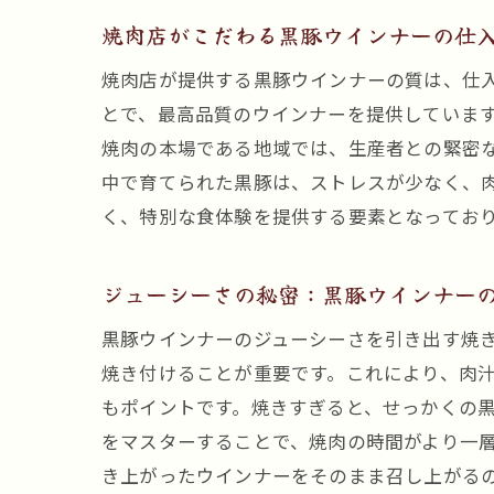
焼肉店がこだわる黒豚ウインナーの仕
焼肉店が提供する黒豚ウインナーの質は、仕
とで、最高品質のウインナーを提供していま
焼肉の本場である地域では、生産者との緊密
中で育てられた黒豚は、ストレスが少なく、
く、特別な食体験を提供する要素となってお
ジューシーさの秘密：黒豚ウインナー
黒豚ウインナーのジューシーさを引き出す焼
焼き付けることが重要です。これにより、肉
もポイントです。焼きすぎると、せっかくの
をマスターすることで、焼肉の時間がより一
き上がったウインナーをそのまま召し上がる