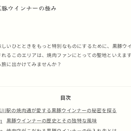
黒豚ウインナーの極み
味しいひとときをもっと特別なものにするために、黒豚ウ
されるこのエリアは、焼肉ファンにとっての聖地といえま
る旅に出かけてみませんか？
目次
黒川駅の焼肉通が愛する黒豚ウインナーの秘密を探る
黒豚ウインナーの歴史とその独特な風味
焼肉店がこだわる黒豚ウインナーの仕入れ先とは