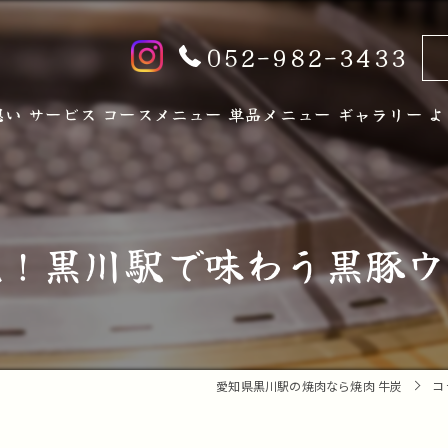
052-982-3433
想い
サービス
コースメニュー
単品メニュー
ギャラリー
よ
見！黒川駅で味わう黒豚ウ
愛知県黒川駅の焼肉なら焼肉 牛炭
コ