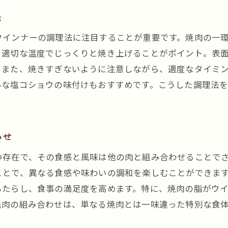
法
ウインナーの調理法に注目することが重要です。焼肉の一
、適切な温度でじっくりと焼き上げることがポイント。表
。また、焼きすぎないように注意しながら、適度なタイミ
ルな塩コショウの味付けもおすすめです。こうした調理法
わせ
つ存在で、その食感と風味は他の肉と組み合わせることで
ことで、異なる食感や味わいの調和を楽しむことができま
もたらし、食事の満足度を高めます。特に、焼肉の脂がウ
焼肉の組み合わせは、単なる焼肉とは一味違った特別な食