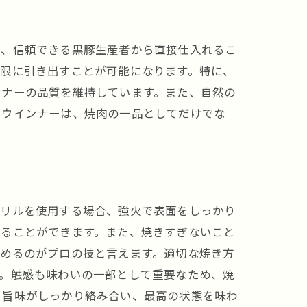
は、信頼できる黒豚生産者から直接仕入れるこ
大限に引き出すことが可能になります。特に、
ンナーの品質を維持しています。また、自然の
たウインナーは、焼肉の一品としてだけでな
グリルを使用する場合、強火で表面をしっかり
することができます。また、焼きすぎないこと
極めるのがプロの技と言えます。適切な焼き方
す。触感も味わいの一部として重要なため、焼
しみ方
と旨味がしっかり絡み合い、最高の状態を味わ