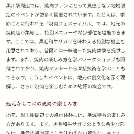
黒川駅周辺では、焼肉ファンにとって見逃せない地域限
定のイベントが数多く開催されています。たとえば、季
節ごとに行われる「焼肉フェスティバル」では、地元の
焼肉店が集結し、特別メニューや希少部位を堪能できま
す。ここでは、黒毛和牛サガリを味わえる特別な機会も
用意されており、普段とは一味違った焼肉体験を提供し
ます。また、焼肉の楽しみ方を学ぶワークショップも開
催されており、焼肉マスターから直接技術を学ぶことも
できます。こうしたイベントは、地元の食文化を深く理
解し、さらに焼肉を楽しむための絶好の機会です。
地元ならではの焼肉の楽しみ方
地元、黒川駅周辺での焼肉体験には、地域特有の楽しみ
方があります。まず、黒毛和牛サガリのような希少な部
位は、地元の焼肉店でしか味わえない贅沢な一品です。