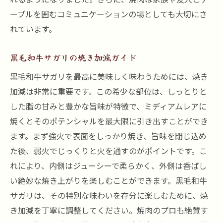
初めての焼肉体験を楽しむために
ーブルを囲むコミュニケーションの場としても大切にさ
焼肉を通して地域文化を味わう
れています。
黒毛和牛サガリの焼き加減ガイド
黒毛和牛サガリを最高に美味しく味わうためには、焼き
加減は非常に重要です。この希少な部位は、しっとりと
した脂の甘みと豊かな旨味が特徴で、ミディアムレアに
焼くとそのポテンシャルを最大限に引き出すことができ
ます。まず強火で表面をしっかり焼き、旨味を閉じ込め
た後、弱火でじっくりと火を通すのがポイントです。こ
れにより、内側はジューシーで柔らかく、外側は香ばし
い絶妙な焼き上がりを楽しむことができます。黒毛和牛
サガリは、その特別な味わいを存分に楽しむために、焼
き加減を丁寧に調整してください。焼肉のプロも絶賛す