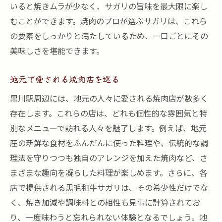
いると焼きムラが少なく、サガリの旨味を最大限に楽し
むことができます。焼肉のプロが選ぶサガリは、これら
の要素をしっかりと満たしているため、一口ごとにその
美味しさを堪能できます。
地元で愛される焼肉店を巡る
黒川駅周辺には、地元の人々に愛される焼肉店が数多く
存在します。これらの店は、どれも個性的な雰囲気と特
別なメニューで訪れる人々を魅了します。例えば、地元
産の新鮮な食材をふんだんに使った料理や、伝統的な調
理法を守りつつも独自のアレンジを加えた焼肉など、さ
まざまな趣向を凝らした料理が楽しめます。さらに、各
店で提供される黒毛和牛サガリは、その希少性だけでな
く、焼き加減や調味料との相性も見事に計算されてお
り、一度味わうと忘れられない体験となるでしょう。地