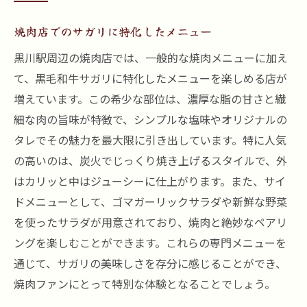
焼肉店でのサガリに特化したメニュー
黒川駅周辺の焼肉店では、一般的な焼肉メニューに加え
て、黒毛和牛サガリに特化したメニューを楽しめる店が
増えています。この希少な部位は、濃厚な脂の甘さと繊
細な肉の旨味が特徴で、シンプルな塩味やオリジナルの
タレでその魅力を最大限に引き出しています。特に人気
の高いのは、炭火でじっくり焼き上げるスタイルで、外
はカリッと中はジューシーに仕上がります。また、サイ
ドメニューとして、ゴマガーリックサラダや新鮮な野菜
を使ったサラダが用意されており、焼肉と絶妙なペアリ
ングを楽しむことができます。これらの専門メニューを
通じて、サガリの美味しさを存分に感じることができ、
焼肉ファンにとって特別な体験となることでしょう。