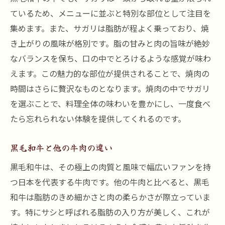
ているため、メニューに並ぶと特別な部位として注目を
集めます。また、サガリは脂肪が程よく乗っており、焼
き上がりの風味が格別です。脂の甘みと肉の旨味が絶妙
なバランスを保ち、口の中でとろけるような感覚が味わ
えます。この魅力的な部位が提供されることで、焼肉の
時間はさらに贅沢なものとなります。焼肉の中でサガリ
を選ぶことで、料理全体の味わいを豊かにし、一度食べ
たら忘れられない体験を提供してくれるのです。
黒毛和牛と他の牛肉の違い
黒毛和牛は、その極上の肉質と風味で幅広いファンを持
つ日本を代表する牛肉です。他の牛肉と比べると、黒毛
和牛は脂肪のきめ細かさと肉の柔らかさが際立っていま
す。特にサシと呼ばれる脂肪の入り方が美しく、これが