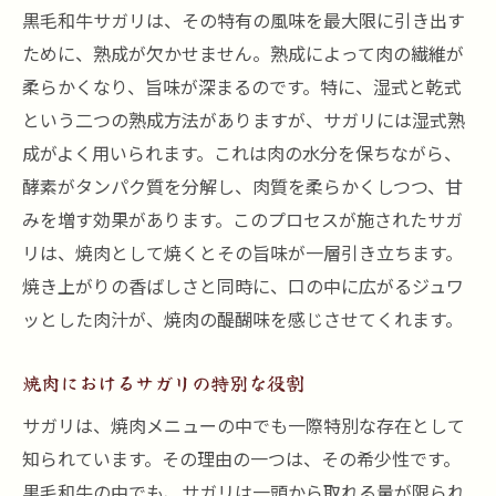
黒毛和牛サガリは、その特有の風味を最大限に引き出す
ために、熟成が欠かせません。熟成によって肉の繊維が
柔らかくなり、旨味が深まるのです。特に、湿式と乾式
という二つの熟成方法がありますが、サガリには湿式熟
成がよく用いられます。これは肉の水分を保ちながら、
酵素がタンパク質を分解し、肉質を柔らかくしつつ、甘
みを増す効果があります。このプロセスが施されたサガ
リは、焼肉として焼くとその旨味が一層引き立ちます。
焼き上がりの香ばしさと同時に、口の中に広がるジュワ
ッとした肉汁が、焼肉の醍醐味を感じさせてくれます。
焼肉におけるサガリの特別な役割
サガリは、焼肉メニューの中でも一際特別な存在として
知られています。その理由の一つは、その希少性です。
黒毛和牛の中でも、サガリは一頭から取れる量が限られ