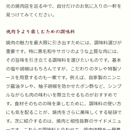
元の焼肉店を巡る中で、自分だけのお気に入りの一軒を
見つけてみてください。
焼肉をより楽しむための調味料
焼肉の魅力を最大限に引き出すためには、調味料選びが
重要です。特に黒毛和牛サガリのような上質な肉には、
その旨味を引き立てる調味料を選びたいものです。基本
の塩や胡椒はもちろんですが、こだわりのタレや特製ソ
ースを用意するのも一案です。例えば、自家製のニンニ
ク醤油タレや、柚子胡椒を効かせたポン酢など、シンプ
ルながらも肉の味わいを際立たせるものがおすすめで
す。食材そのものの味を楽しむために、調味料の使い方
にも気を配ることが、焼肉をさらに美味しくする秘訣で
す。次に紹介するのは、焼肉と相性抜群のサイドメニュ
ーです。これらの調味料と合わせて、焼肉体験を一層豊