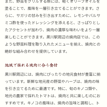
また、野菜をグリルする際には、軽くオリーブオイルを
塗ることで、風味を一層引き立てることができます。さ
らに、サガリの甘みを引き出すために、レモンやバルサ
ミコ酢を使ったドレッシングを添えると、さっぱりとし
たアクセントが加わり、焼肉の濃厚な味わいをより一層
楽しむことができます。黒川駅周辺の焼肉店では、この
ような野菜料理を取り入れたメニューを揃え、焼肉との
絶妙な組み合わせを提供しています。
地域で採れる焼肉に合う食材
黒川駅周辺には、焼肉にぴったりの地元食材が豊富に揃
っています。新鮮な地元産の野菜やハーブは、焼肉の味
を引き立てるために最適です。特に、旬のキノコ類や、
地元の農家で採れたトマトは、焼肉と共に楽しむのにお
すすめです。キノコの風味は、焼肉の旨味と調和し、ト