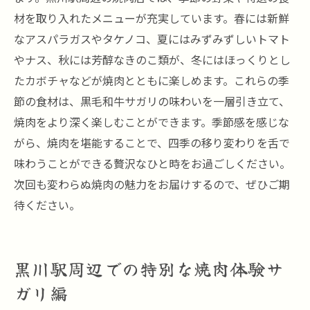
材を取り入れたメニューが充実しています。春には新鮮
なアスパラガスやタケノコ、夏にはみずみずしいトマト
やナス、秋には芳醇なきのこ類が、冬にはほっくりとし
たカボチャなどが焼肉とともに楽しめます。これらの季
節の食材は、黒毛和牛サガリの味わいを一層引き立て、
焼肉をより深く楽しむことができます。季節感を感じな
がら、焼肉を堪能することで、四季の移り変わりを舌で
味わうことができる贅沢なひと時をお過ごしください。
次回も変わらぬ焼肉の魅力をお届けするので、ぜひご期
待ください。
黒川駅周辺での特別な焼肉体験サ
ガリ編