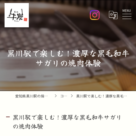
Menu
黒川駅で楽しむ！濃厚な黒毛和牛
サガリの焼肉体験
愛知県黒川駅の焼肉なら焼肉 牛炭
コラム
黒川駅で楽しむ！濃厚な黒毛和牛サガリの焼肉体験
黒川駅で楽しむ！濃厚な黒毛和牛サガリ
の焼肉体験