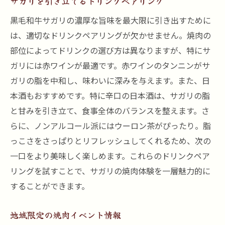
サガリを引き立てるドリンクペアリング
黒毛和牛サガリの濃厚な旨味を最大限に引き出すために
は、適切なドリンクペアリングが欠かせません。焼肉の
部位によってドリンクの選び方は異なりますが、特にサ
ガリには赤ワインが最適です。赤ワインのタンニンがサ
ガリの脂を中和し、味わいに深みを与えます。また、日
本酒もおすすめです。特に辛口の日本酒は、サガリの脂
と甘みを引き立て、食事全体のバランスを整えます。さ
らに、ノンアルコール派にはウーロン茶がぴったり。脂
っこさをさっぱりとリフレッシュしてくれるため、次の
一口をより美味しく楽しめます。これらのドリンクペア
リングを試すことで、サガリの焼肉体験を一層魅力的に
することができます。
地域限定の焼肉イベント情報