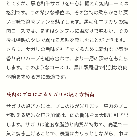
とですが、黒毛和牛サガリを中心に据えた焼肉コースは
格別です。この希少な部位は、その独特の柔らかさと深
い旨味で焼肉ファンを魅了します。黒毛和牛サガリの焼
肉コースでは、まずはシンプルに塩だけで味わい、その
後は特製のタレで異なる風味を楽しむことができます。
さらに、サガリの旨味を引き立てるために新鮮な野菜や
香り高いハーブも組み合わせ、より一層の深みをもたら
します。このようなコースは、黒川駅周辺で特別な焼肉
体験を求める方に最適です。
焼肉のプロによるサガリの焼き方指南
サガリの焼き方には、プロの技が光ります。焼肉のプロ
が教える絶妙な焼き加減は、肉の旨味を最大限に引き出
します。サガリは適度な脂肪と肉質が特徴で、高温で一
気に焼き上げることで、表面はカリッとしながら、中は