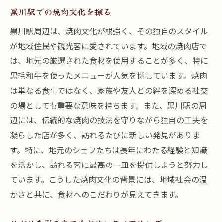
黒川駅での焼肉文化を探る
黒川駅周辺は、焼肉文化が根強く、その独自のスタイル
が地域住民や観光客に愛されています。地域の焼肉店で
は、地元の厳選された食材を使用することが多く、特に
黒毛和牛を使ったメニューが人気を博しています。焼肉
は単なる食事ではなく、家族や友人との絆を深める社交
の場としても重要な意味を持ちます。また、黒川駅の周
辺には、伝統的な焼肉の技法を守りながら独自の工夫を
凝らした店が多く、訪れるたびに新しい発見がありま
す。特に、地元のシェフたちは長年にわたる経験と知識
を活かし、訪れる客に最高の一皿を提供しようと努力し
ています。こうした焼肉文化の背景には、地域社会の温
かさと共に、食材へのこだわりが見えてきます。