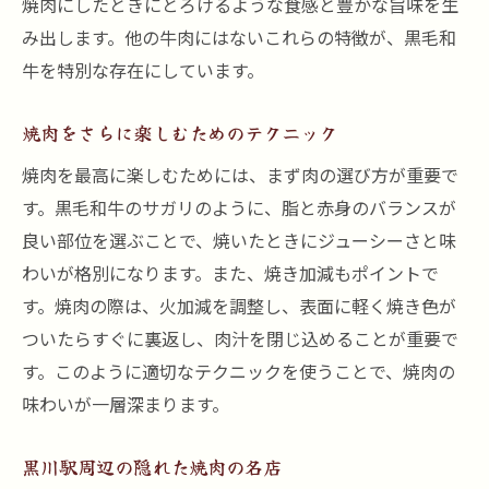
焼肉にしたときにとろけるような食感と豊かな旨味を生
み出します。他の牛肉にはないこれらの特徴が、黒毛和
牛を特別な存在にしています。
焼肉をさらに楽しむためのテクニック
焼肉を最高に楽しむためには、まず肉の選び方が重要で
す。黒毛和牛のサガリのように、脂と赤身のバランスが
良い部位を選ぶことで、焼いたときにジューシーさと味
わいが格別になります。また、焼き加減もポイントで
す。焼肉の際は、火加減を調整し、表面に軽く焼き色が
ついたらすぐに裏返し、肉汁を閉じ込めることが重要で
す。このように適切なテクニックを使うことで、焼肉の
味わいが一層深まります。
黒川駅周辺の隠れた焼肉の名店