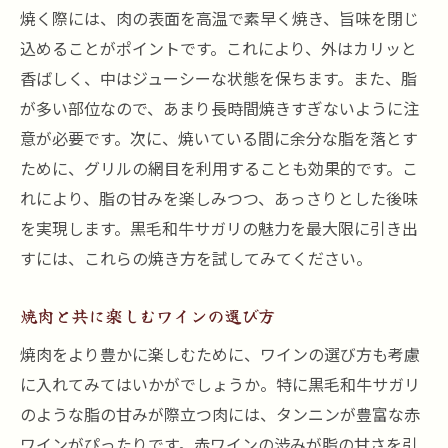
焼く際には、肉の表面を高温で素早く焼き、旨味を閉じ
込めることがポイントです。これにより、外はカリッと
香ばしく、中はジューシーな状態を保ちます。また、脂
が多い部位なので、あまり長時間焼きすぎないように注
意が必要です。次に、焼いている間に余分な脂を落とす
ために、グリルの網目を利用することも効果的です。こ
れにより、脂の甘みを楽しみつつ、あっさりとした後味
を実現します。黒毛和牛サガリの魅力を最大限に引き出
すには、これらの焼き方を試してみてください。
焼肉と共に楽しむワインの選び方
焼肉をより豊かに楽しむために、ワインの選び方も考慮
に入れてみてはいかがでしょうか。特に黒毛和牛サガリ
のような脂の甘みが際立つ肉には、タンニンが豊富な赤
ワインがぴったりです。赤ワインの渋みが脂の甘さを引