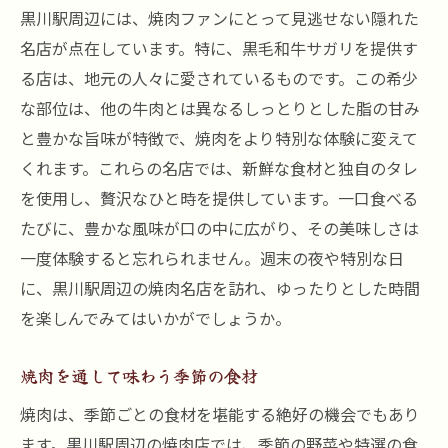
黒川駅周辺には、焼肉ファンにとって見逃せない隠れた
名店が点在しています。特に、黒毛和牛サガリを提供す
る店は、地元の人々に愛されているものです。この希少
な部位は、他の牛肉とは異なるしっとりとした脂の甘み
と豊かな旨味が特徴で、焼肉をより特別な体験に変えて
くれます。これらの名店では、新鮮な食材と独自のタレ
を使用し、贅沢なひと時を提供しています。一口食べる
たびに、豊かな風味が口の中に広がり、その美味しさは
一度体験すると忘れられません。週末の夜や特別な日
に、黒川駅周辺の焼肉名店を訪れ、ゆったりとした時間
を楽しんでみてはいかがでしょうか。
焼肉を通して味わう季節の食材
焼肉は、季節ごとの食材を堪能する絶好の機会でもあり
ます。黒川駅周辺の焼肉店では、季節の野菜や特選の食