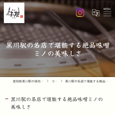
Menu
黒川駅の名店で堪能する絶品味噌
ミノの美味しさ
愛知県黒川駅の焼肉なら焼肉 牛炭
コラム
黒川駅の名店で堪能する絶品味噌ミノの美味しさ
黒川駅の名店で堪能する絶品味噌ミノの
美味しさ