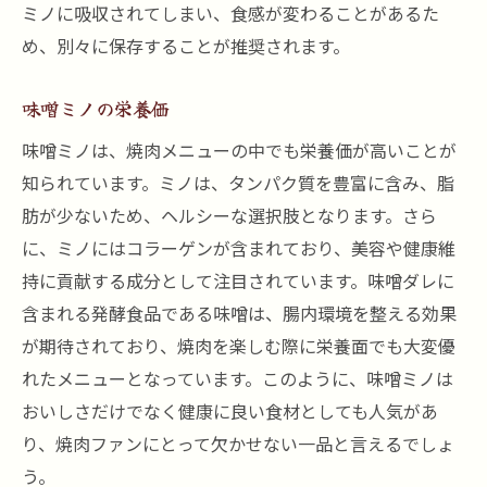
ミノに吸収されてしまい、食感が変わることがあるた
め、別々に保存することが推奨されます。
味噌ミノの栄養価
味噌ミノは、焼肉メニューの中でも栄養価が高いことが
知られています。ミノは、タンパク質を豊富に含み、脂
肪が少ないため、ヘルシーな選択肢となります。さら
に、ミノにはコラーゲンが含まれており、美容や健康維
持に貢献する成分として注目されています。味噌ダレに
含まれる発酵食品である味噌は、腸内環境を整える効果
が期待されており、焼肉を楽しむ際に栄養面でも大変優
れたメニューとなっています。このように、味噌ミノは
おいしさだけでなく健康に良い食材としても人気があ
り、焼肉ファンにとって欠かせない一品と言えるでしょ
う。