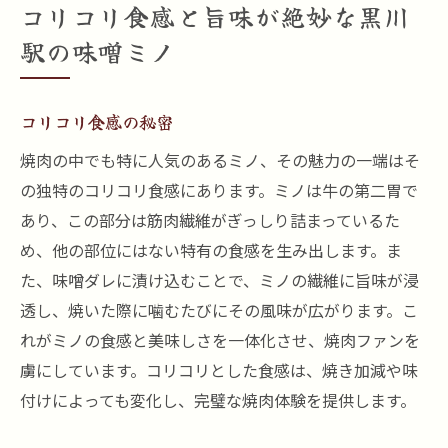
コリコリ食感と旨味が絶妙な黒川
駅の味噌ミノ
コリコリ食感の秘密
焼肉の中でも特に人気のあるミノ、その魅力の一端はそ
の独特のコリコリ食感にあります。ミノは牛の第二胃で
あり、この部分は筋肉繊維がぎっしり詰まっているた
め、他の部位にはない特有の食感を生み出します。ま
た、味噌ダレに漬け込むことで、ミノの繊維に旨味が浸
透し、焼いた際に噛むたびにその風味が広がります。こ
れがミノの食感と美味しさを一体化させ、焼肉ファンを
虜にしています。コリコリとした食感は、焼き加減や味
付けによっても変化し、完璧な焼肉体験を提供します。