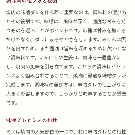
調味料の選び方と役割
焼肉の味噌ダレを作る際に重要なのは、調味料の選び方
とその役割です。味噌は、風味が深く、適度な甘みを持
つものを選ぶことがポイントです。砂糖は甘みを加える
だけでなく、ダレにまろやかさを与えます。みりんは照
りを出すため、また醤油は旨味を深めるために欠かせな
い調味料です。にんにくや生姜は、風味を一層豊かに
し、焼肉の風味を引き立てます。これらの調味料がバラ
ンスよく組み合わさることで、焼肉に最適な味噌ダレが
完成します。調味料の選び方は、味噌ダレの仕上がりに
大きく影響しますので、しっかりと吟味することが重要
です。
味噌ダレとミノの相性
ミノは焼肉の人気部位の一つで、特に味噌ダレとの相性