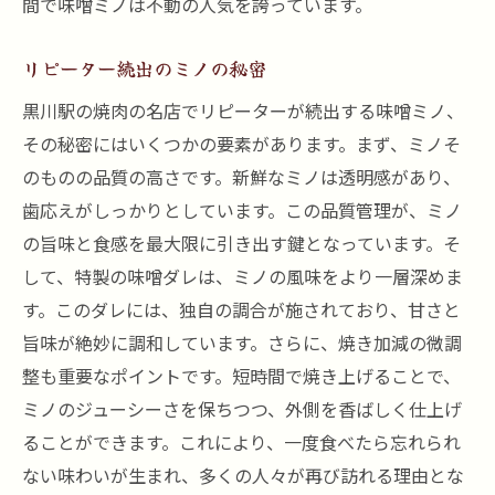
間で味噌ミノは不動の人気を誇っています。
リピーター続出のミノの秘密
黒川駅の焼肉の名店でリピーターが続出する味噌ミノ、
その秘密にはいくつかの要素があります。まず、ミノそ
のものの品質の高さです。新鮮なミノは透明感があり、
歯応えがしっかりとしています。この品質管理が、ミノ
の旨味と食感を最大限に引き出す鍵となっています。そ
して、特製の味噌ダレは、ミノの風味をより一層深めま
す。このダレには、独自の調合が施されており、甘さと
旨味が絶妙に調和しています。さらに、焼き加減の微調
整も重要なポイントです。短時間で焼き上げることで、
ミノのジューシーさを保ちつつ、外側を香ばしく仕上げ
ることができます。これにより、一度食べたら忘れられ
ない味わいが生まれ、多くの人々が再び訪れる理由とな