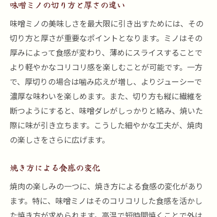
味噌ミノの切り方と厚さの違い
味噌ミノの美味しさを最大限に引き出すためには、その
切り方と厚さが重要なポイントとなります。ミノはその
厚みによって食感が変わり、薄めにスライスすることで
より軽やかなコリコリ感を楽しむことが可能です。一方
で、厚切りの場合は噛み応えが増し、よりジューシーで
濃厚な味わいを楽しめます。また、切り方も縦に繊維を
断つようにすると、味噌ダレがしっかりと絡み、焼いた
際に味が引き立ちます。こうした細やかな工夫が、焼肉
の楽しさをさらに広げます。
焼き方による食感の変化
焼肉の楽しみの一つに、焼き方による食感の変化があり
ます。特に、味噌ミノはそのコリコリした食感を活かし
た焼き方が求められます。高温で短時間焼くことで外は