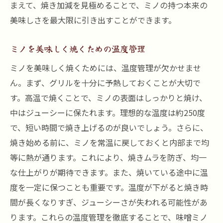
まえて、焼き加減を見極めることで、ミノの持つ本来の
美味しさを最大限に引き出すことができます。
ミノを美味しく焼くための温度管理
ミノを美味しく焼くためには、温度管理が欠かせませ
ん。まず、グリルを十分に予熱しておくことが大切で
す。高温で焼くことで、ミノの表面はしっかりと焼け、
中はジューシーに保たれます。理想的な温度は約250度
で、短い時間で焼き上げるのが良いでしょう。さらに、
焼き始める前に、ミノを常温に戻しておくと内部まで均
等に熱が通ります。これにより、焼きムラを防ぎ、均一
な仕上がりが期待できます。また、焼いている途中に温
度を一定に保つことも重要です。温度が下がると焼き時
間が長くなりすぎ、ジューシーさが失われる可能性があ
ります。これらの温度管理を徹底することで、味噌ミノ