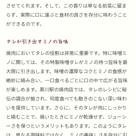
させてくれます。そして、この香りは単なる前菜に留ま
らず、実際に口に運ぶと食材の良さを存分に味わうこと
ができるのです。
タレが引き出すミノの旨味
焼肉においてタレの役割は非常に重要です。特に味噌ミ
ノに関しては、その特製味噌ダレがミノの持つ旨味を最
大限に引き出します。味噌の濃厚なコクとミノの食感が
絶妙に絡み合い、一口食べるごとに口の中で広がる旨味
が楽しめます。黒川駅の焼肉店では、タレのレシピに秘
伝の調合が施され、何度食べても飽きのこない深い味わ
いを提供しています。さらに、そのタレが肉にしっかり
と絡むことで、焼いたときにミノが乾燥せず、ジューシ
ーさを保つというメリットもあります。このようにタレ
は、単なる調味料ではなく、ミノの美味しさを存分に引