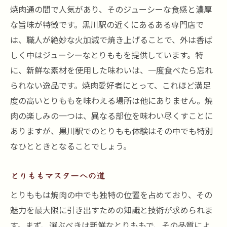
焼肉通の間で人気があり、そのジューシーな食感と濃厚
な旨味が特徴です。黒川駅の近くにあるある専門店で
は、職人が絶妙な火加減で焼き上げることで、外は香ば
しく中はジューシーなとりももを提供しています。特
に、新鮮な素材を使用した味わいは、一度食べたら忘れ
られない逸品です。焼肉愛好者にとって、これほど満足
度の高いとりももを味わえる場所は他にありません。焼
肉の楽しみの一つは、異なる部位を味わい尽くすことに
ありますが、黒川駅でのとりもも体験はその中でも特別
なひとときとなることでしょう。
とりももマスターへの道
とりももは焼肉の中でも独特の位置を占めており、その
魅力を最大限に引き出すための知識と技術が求められま
す。まず、選ぶべきは新鮮なとりももで、その品質によ