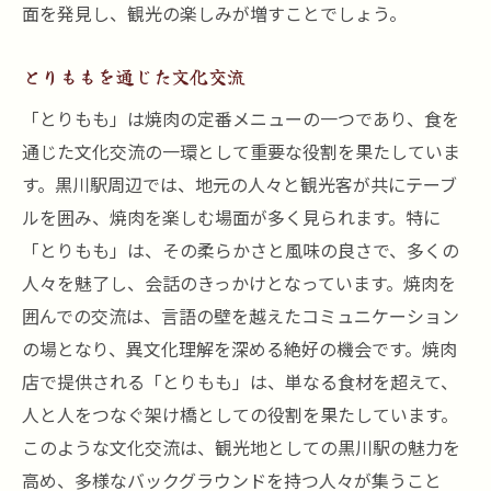
面を発見し、観光の楽しみが増すことでしょう。
とりももを通じた文化交流
「とりもも」は焼肉の定番メニューの一つであり、食を
通じた文化交流の一環として重要な役割を果たしていま
す。黒川駅周辺では、地元の人々と観光客が共にテーブ
ルを囲み、焼肉を楽しむ場面が多く見られます。特に
「とりもも」は、その柔らかさと風味の良さで、多くの
人々を魅了し、会話のきっかけとなっています。焼肉を
囲んでの交流は、言語の壁を越えたコミュニケーション
の場となり、異文化理解を深める絶好の機会です。焼肉
店で提供される「とりもも」は、単なる食材を超えて、
人と人をつなぐ架け橋としての役割を果たしています。
このような文化交流は、観光地としての黒川駅の魅力を
高め、多様なバックグラウンドを持つ人々が集うこと