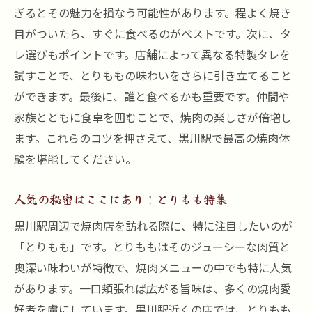
ぎるとその魅力を損なう可能性があります。程よく焼き
目がついたら、すぐに食べるのがベストです。次に、タ
レ選びもポイントです。店舗によって異なる特製タレを
試すことで、とりももの味わいをさらに引き立てること
ができます。最後に、誰と食べるかも重要です。仲間や
家族とともに食卓を囲むことで、焼肉の楽しさが倍増し
ます。これらのコツを押さえて、黒川駅で最高の焼肉体
験を堪能してください。
人気の秘密はここにあり！とりもも特集
黒川駅周辺で焼肉店を訪れる際に、特に注目したいのが
「とりもも」です。とりももはそのジューシーな肉質と
奥深い味わいが特徴で、焼肉メニューの中でも特に人気
があります。一口頬張れば広がる旨味は、多くの焼肉愛
好者を虜にしています。黒川駅近くの店では、とりもも