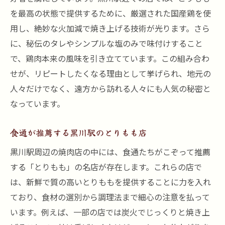
を最高の状態で提供するために、厳選された国産鶏を使
用し、絶妙な火加減で焼き上げる技術が光ります。さら
に、秘伝のタレやシンプルな塩のみで味付けすること
で、鶏肉本来の風味を引き立てています。この組み合わ
せが、リピートしたくなる理由として挙げられ、地元の
人々だけでなく、遠方から訪れる人々にも人気の秘密と
なっています。
食通が推薦する黒川駅のとりもも店
黒川駅周辺の焼肉店の中には、食通たちがこぞって推薦
する「とりもも」の名店が存在します。これらの店で
は、新鮮で質の高いとりももを提供することに力を入れ
ており、食材の選別から調理法まで細心の注意を払って
います。例えば、一部の店では炭火でじっくりと焼き上