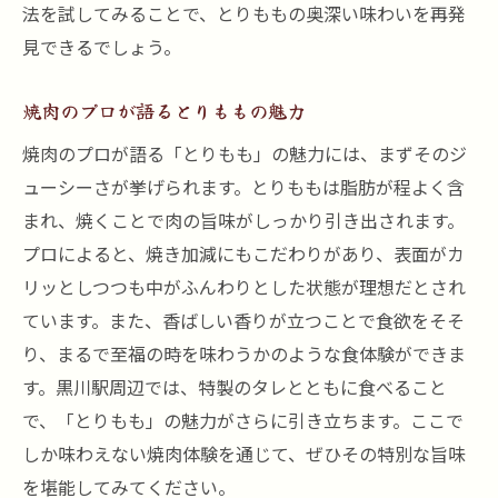
法を試してみることで、とりももの奥深い味わいを再発
見できるでしょう。
焼肉のプロが語るとりももの魅力
焼肉のプロが語る「とりもも」の魅力には、まずそのジ
ューシーさが挙げられます。とりももは脂肪が程よく含
まれ、焼くことで肉の旨味がしっかり引き出されます。
プロによると、焼き加減にもこだわりがあり、表面がカ
リッとしつつも中がふんわりとした状態が理想だとされ
ています。また、香ばしい香りが立つことで食欲をそそ
り、まるで至福の時を味わうかのような食体験ができま
す。黒川駅周辺では、特製のタレとともに食べること
で、「とりもも」の魅力がさらに引き立ちます。ここで
しか味わえない焼肉体験を通じて、ぜひその特別な旨味
を堪能してみてください。