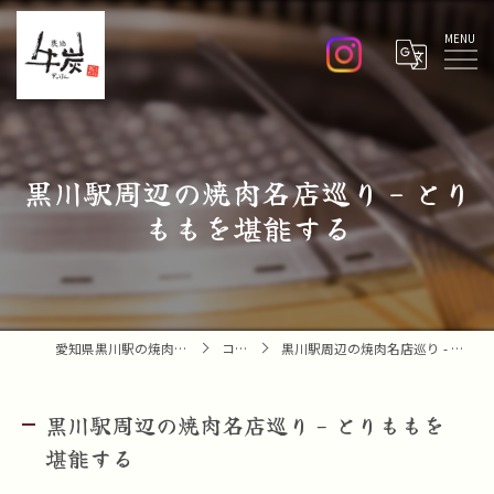
Menu
黒川駅周辺の焼肉名店巡り - とり
ももを堪能する
愛知県黒川駅の焼肉なら焼肉 牛炭
コラム
黒川駅周辺の焼肉名店巡り - とりももを堪能する
黒川駅周辺の焼肉名店巡り - とりももを
堪能する