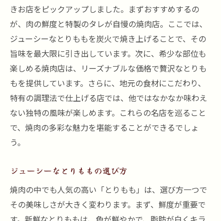
きお店をピックアップしました。まずおすすめするの
が、肉の鮮度と特製のタレが自慢の焼肉店。ここでは、
ジューシーなとりももを炭火で焼き上げることで、その
旨味を最大限に引き出しています。次に、希少な部位も
楽しめる焼肉店は、リーズナブルな価格で贅沢なとりも
もを提供しています。さらに、地元の食材にこだわり、
特有の調理法で仕上げる店では、他ではなかなか味わえ
ない独特の風味が楽しめます。これらの名店を巡ること
で、焼肉の多彩な魅力を堪能することができるでしょ
う。
ジューシーなとりももの選び方
焼肉の中でも人気の高い「とりもも」は、選び方一つで
その美味しさが大きく変わります。まず、鮮度が重要で
す。新鮮なとりももは、色が鮮やかで、脂肪が白くキラ