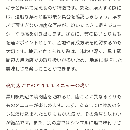
キラと輝いて見えるのが特徴です。また、購入する際に
は、適度な厚みと脂の乗り具合を確認しましょう。厚す
ぎず薄すぎない適度な厚みが、焼いたときに最もジュー
シーな食感を引き出します。さらに、質の良いとりもも
を選ぶポイントとして、産地や育成方法を確認するのも
大切です。地元で育てられた鶏は、味わい深く、黒川駅
周辺の焼肉店での取り扱いが多いため、地域に根ざした
美味しさを楽しむことができます。
焼肉店ごとのとりももメニューの違い
黒川駅周辺の焼肉店を訪れると、店ごとに異なるとりも
ものメニューが楽しめます。まず、ある店では特製のタ
レに漬け込まれたとりももが人気で、その濃厚な味わい
が絶品です。また、別の店ではシンプルに塩で味付けさ