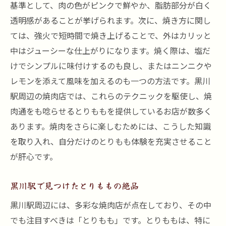
基準として、肉の色がピンクで鮮やか、脂肪部分が白く
透明感があることが挙げられます。次に、焼き方に関し
ては、強火で短時間で焼き上げることで、外はカリッと
中はジューシーな仕上がりになります。焼く際は、塩だ
けでシンプルに味付けするのも良し、またはニンニクや
レモンを添えて風味を加えるのも一つの方法です。黒川
駅周辺の焼肉店では、これらのテクニックを駆使し、焼
肉通をも唸らせるとりももを提供しているお店が数多く
あります。焼肉をさらに楽しむためには、こうした知識
を取り入れ、自分だけのとりもも体験を充実させること
が肝心です。
黒川駅で見つけたとりももの絶品
黒川駅周辺には、多彩な焼肉店が点在しており、その中
でも注目すべきは「とりもも」です。とりももは、特に