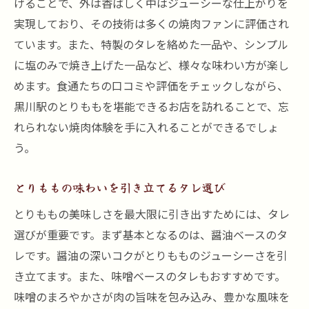
げることで、外は香ばしく中はジューシーな仕上がりを
実現しており、その技術は多くの焼肉ファンに評価され
ています。また、特製のタレを絡めた一品や、シンプル
に塩のみで焼き上げた一品など、様々な味わい方が楽し
めます。食通たちの口コミや評価をチェックしながら、
黒川駅のとりももを堪能できるお店を訪れることで、忘
れられない焼肉体験を手に入れることができるでしょ
う。
とりももの味わいを引き立てるタレ選び
とりももの美味しさを最大限に引き出すためには、タレ
選びが重要です。まず基本となるのは、醤油ベースのタ
レです。醤油の深いコクがとりもものジューシーさを引
き立てます。また、味噌ベースのタレもおすすめです。
味噌のまろやかさが肉の旨味を包み込み、豊かな風味を