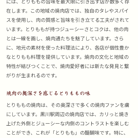
には、とりももの旨味を最大限に引き出す店が数多く存
在します。この地域の焼肉店では、独自のタレやスパイ
スを使用し、肉の質感と旨味を引き立てる工夫がされて
います。とりももが持つジューシーさとコクは、他の肉
とは一線を画し、焼肉通たちを魅了しています。さら
に、地元の素材を使った料理法により、各店が個性豊か
なとりもも料理を提供しています。焼肉の文化と地域の
特性が結びつくことで、焼肉愛好者には新たな発見と繋
がりが生まれるのです。
焼肉の奥深さを感じるとりももの味
とりももの焼肉は、その奥深さで多くの焼肉ファンを虜
にしています。黒川駅周辺の焼肉店では、カリっと焼き
上げた外側とジューシーな内側のコントラストを楽しむ
ことができ、これが「とりもも」の醍醐味です。特に、