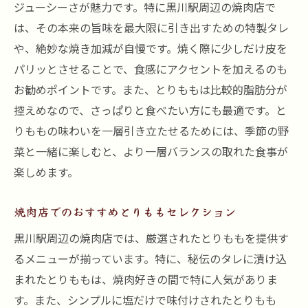
ジューシーさが魅力です。特に黒川駅周辺の焼肉店で
は、その本来の旨味を最大限に引き出すための特製タレ
や、絶妙な焼き加減が自慢です。焼く際に少しだけ皮を
パリッとさせることで、食感にアクセントを加えるのも
お勧めポイントです。また、とりももは比較的脂肪分が
控えめなので、さっぱりと食べたい方にも最適です。と
りももの味わいを一層引き立たせるためには、季節の野
菜と一緒に楽しむと、より一層バランスの取れた食事が
楽しめます。
焼肉店でのおすすめとりももセレクション
黒川駅周辺の焼肉店では、厳選されたとりももを提供す
るメニューが揃っています。特に、秘伝のタレに漬け込
まれたとりももは、焼肉好きの間で特に人気がありま
す。また、シンプルに塩だけで味付けされたとりもも