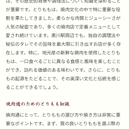
は、その歴史的背景や調理法について知識を深めること
が重要です。とりももは、焼肉文化の中で特に重要な役
割を果たしてきました。柔らかな肉質とジューシーさが
人気の秘密であり、多くの焼肉店で定番メニューとして
愛され続けています。黒川駅周辺でも、独自の調理法や
秘伝のタレでその旨味を最大限に引き出すお店が多く存
在します。特に、地元産の新鮮な鶏肉を使用したとりも
もは、一口食べるごとに異なる食感と風味を楽しむこと
ができ、訪れる価値のある味わいです。さらに、とりも
もの起源をたどることで、その奥深い文化と伝統を感じ
ることができるでしょう。
焼肉通のためのとりもも知識
焼肉通にとって、とりももの選び方や焼き方は非常に重
要なポイントです。まず、質の良いとりももを選ぶ際の