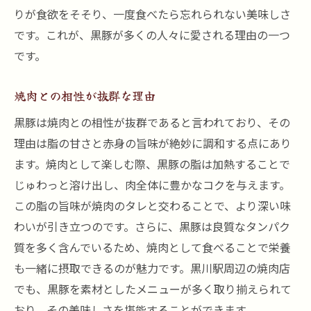
りが食欲をそそり、一度食べたら忘れられない美味しさ
です。これが、黒豚が多くの人々に愛される理由の一つ
です。
焼肉との相性が抜群な理由
黒豚は焼肉との相性が抜群であると言われており、その
理由は脂の甘さと赤身の旨味が絶妙に調和する点にあり
ます。焼肉として楽しむ際、黒豚の脂は加熱することで
じゅわっと溶け出し、肉全体に豊かなコクを与えます。
この脂の旨味が焼肉のタレと交わることで、より深い味
わいが引き立つのです。さらに、黒豚は良質なタンパク
質を多く含んでいるため、焼肉として食べることで栄養
も一緒に摂取できるのが魅力です。黒川駅周辺の焼肉店
でも、黒豚を素材としたメニューが多く取り揃えられて
おり、その美味しさを堪能することができます。