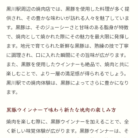
黒川駅周辺の焼肉店では、黒豚を使用した料理が多く提
供され、その豊かな味わいが訪れる人々を魅了していま
す。黒豚は、そのジューシーさと甘味のある脂身が特徴
で、焼肉として焼かれた際にその魅力を最大限に発揮し
ます。地元で育てられた新鮮な黒豚は、熟練の技で丁寧
に調理され、口に入れた瞬間にその旨味が広がります。
また、黒豚を使用したウインナーも絶品で、焼肉と共に
楽しむことで、より一層の満足感が得られるでしょう。
黒川駅での焼肉体験は、黒豚によってさらに豊かになり
ます。
黒豚ウインナーで味わう新たな焼肉の楽しみ方
焼肉を楽しむ際に、黒豚ウインナーを加えることで、全
く新しい味覚体験が広がります。黒豚ウインナーは、そ