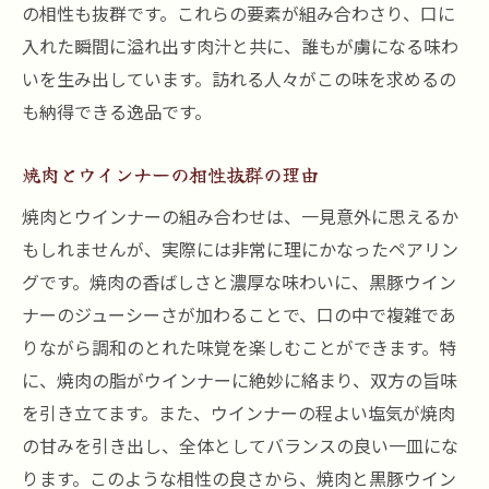
の相性も抜群です。これらの要素が組み合わさり、口に
入れた瞬間に溢れ出す肉汁と共に、誰もが虜になる味わ
いを生み出しています。訪れる人々がこの味を求めるの
も納得できる逸品です。
焼肉とウインナーの相性抜群の理由
焼肉とウインナーの組み合わせは、一見意外に思えるか
もしれませんが、実際には非常に理にかなったペアリン
グです。焼肉の香ばしさと濃厚な味わいに、黒豚ウイン
ナーのジューシーさが加わることで、口の中で複雑であ
りながら調和のとれた味覚を楽しむことができます。特
に、焼肉の脂がウインナーに絶妙に絡まり、双方の旨味
を引き立てます。また、ウインナーの程よい塩気が焼肉
の甘みを引き出し、全体としてバランスの良い一皿にな
ります。このような相性の良さから、焼肉と黒豚ウイン