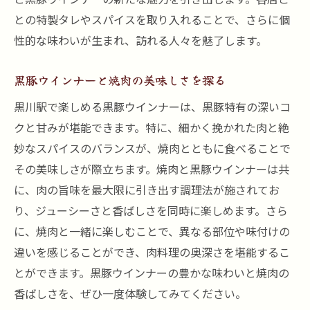
との特製タレやスパイスを取り入れることで、さらに個
性的な味わいが生まれ、訪れる人々を魅了します。
黒豚ウインナーと焼肉の美味しさを探る
黒川駅で楽しめる黒豚ウインナーは、黒豚特有の深いコ
クと甘みが堪能できます。特に、細かく挽かれた肉と絶
妙なスパイスのバランスが、焼肉とともに食べることで
その美味しさが際立ちます。焼肉と黒豚ウインナーは共
に、肉の旨味を最大限に引き出す調理法が施されてお
り、ジューシーさと香ばしさを同時に楽しめます。さら
に、焼肉と一緒に楽しむことで、異なる部位や味付けの
違いを感じることができ、肉料理の奥深さを堪能するこ
とができます。黒豚ウインナーの豊かな味わいと焼肉の
香ばしさを、ぜひ一度体験してみてください。