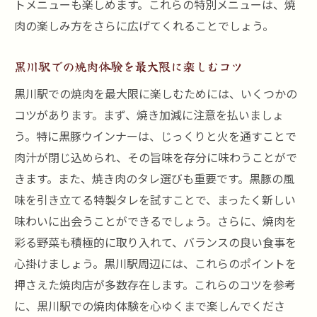
焼肉とウインナーで贅沢なひとときを
トメニューも楽しめます。これらの特別メニューは、焼
肉の楽しみ方をさらに広げてくれることでしょう。
黒豚の旨味を引き出すディナーのコツ
黒川駅での特別なディナー体験を紹介
黒川駅での焼肉体験を最大限に楽しむコツ
焼肉と黒豚ウインナーで感じる極上の夜
黒川駅での焼肉を最大限に楽しむためには、いくつかの
コツがあります。まず、焼き加減に注意を払いましょ
う。特に黒豚ウインナーは、じっくりと火を通すことで
肉汁が閉じ込められ、その旨味を存分に味わうことがで
きます。また、焼き肉のタレ選びも重要です。黒豚の風
味を引き立てる特製タレを試すことで、まったく新しい
味わいに出会うことができるでしょう。さらに、焼肉を
彩る野菜も積極的に取り入れて、バランスの良い食事を
心掛けましょう。黒川駅周辺には、これらのポイントを
押さえた焼肉店が多数存在します。これらのコツを参考
に、黒川駅での焼肉体験を心ゆくまで楽しんでくださ