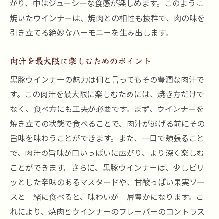
がり、中はジューシーな食感が楽しめます。このように
焼いたウインナーは、焼肉との相性も抜群で、肉の味を
引き立てる絶妙なハーモニーを生み出します。
肉汁を最大限に楽しむためのポイント
黒豚ウインナーの魅力は何と言ってもその豊潤な肉汁で
す。この肉汁を最大限に楽しむためには、焼き方だけで
なく、食べ方にも工夫が必要です。まず、ウインナーを
焼き立ての状態で食べることで、肉汁が逃げる前にその
旨味を味わうことができます。また、一口で頬張ること
で、肉汁の旨味が口いっぱいに広がり、より深く楽しむ
ことができます。さらに、黒豚ウインナーは、少しピリ
ッとした辛味のあるマスタードや、甘酸っぱい果実ソー
スと一緒に食べると、味わいが一層豊かになります。こ
れにより、焼肉とウインナーのフレーバーのコントラス