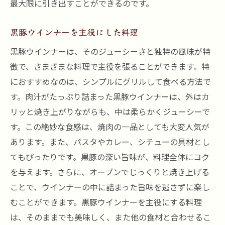
最大限に引き出すことができるのです。
黒豚ウインナーを主役にした料理
黒豚ウインナーは、そのジューシーさと独特の風味が特
徴で、さまざまな料理で主役を張ることができます。特
におすすめなのは、シンプルにグリルして食べる方法で
す。肉汁がたっぷり詰まった黒豚ウインナーは、外はカ
リッと焼き上がりながらも、中は柔らかくジューシーで
す。この絶妙な食感は、焼肉の一品としても大変人気が
あります。また、パスタやカレー、シチューの具材とし
てもぴったりです。黒豚の深い旨味が、料理全体にコク
を与えます。さらに、オーブンでじっくりと焼き上げる
ことで、ウインナーの中に詰まった旨味を逃さずに楽し
むことができます。黒豚ウインナーを主役にする料理
は、そのままでも美味しく、また他の食材と合わせるこ