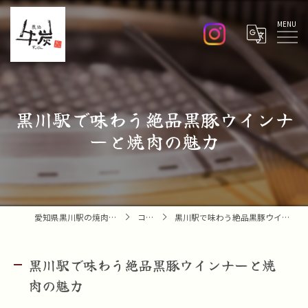
Menu
黒川駅で味わう絶品黒豚ウインナ
ーと焼肉の魅力
愛知県黒川駅の焼肉なら焼肉 牛炭
コラム
黒川駅で味わう絶品黒豚ウインナーと焼肉の魅力
黒川駅で味わう絶品黒豚ウインナーと焼
肉の魅力