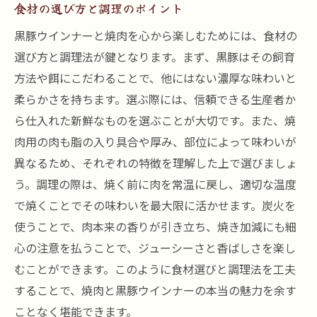
食材の選び方と調理のポイント
黒豚ウインナーと焼肉を心から楽しむためには、食材の
選び方と調理法が鍵となります。まず、黒豚はその飼育
方法や餌にこだわることで、他にはない濃厚な味わいと
柔らかさを持ちます。選ぶ際には、信頼できる生産者か
ら仕入れた新鮮なものを選ぶことが大切です。また、焼
肉用の肉も脂の入り具合や厚み、部位によって味わいが
異なるため、それぞれの特徴を理解した上で選びましょ
う。調理の際は、焼く前に肉を常温に戻し、適切な温度
で焼くことでその味わいを最大限に活かせます。炭火を
使うことで、肉本来の香りが引き立ち、焼き加減にも細
心の注意を払うことで、ジューシーさと香ばしさを楽し
むことができます。このように食材選びと調理法を工夫
することで、焼肉と黒豚ウインナーの本当の魅力を余す
ことなく堪能できます。