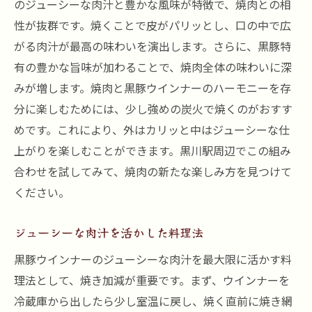
のジューシーな肉汁と豊かな風味が特徴で、焼肉との相
性が抜群です。焼くことで皮がパリッとし、口の中で広
がる肉汁が最高の味わいを演出します。さらに、黒豚特
有の豊かな旨味が加わることで、焼肉全体の味わいに深
みが増します。焼肉と黒豚ウインナーのハーモニーを存
分に楽しむためには、少し強めの炭火で焼くのがおすす
めです。これにより、外はカリッと中はジューシーな仕
上がりを楽しむことができます。黒川駅周辺でこの組み
合わせを試してみて、焼肉の新たな楽しみ方を見つけて
ください。
ジューシーな肉汁を活かした料理法
黒豚ウインナーのジューシーな肉汁を最大限に活かす料
理法として、焼き加減が重要です。まず、ウインナーを
冷蔵庫から出したら少し室温に戻し、焼く直前に焼き網