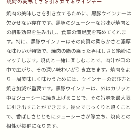
焼肉の美味しさを引き立てるウインナー
焼肉の美味しさを引き立てるために、黒豚ウインナーは
欠かせない存在です。黒豚のジューシーな旨味が焼肉と
の相乗効果を生み出し、食事の満足度を高めてくれま
す。特に、黒豚ウインナーはその肉質の柔らかさと濃厚
な味わいが特徴で、焼肉の脂の乗った香ばしさと絶妙に
マッチします。焼肉と一緒に楽しむことで、肉汁が口の
中で広がり、その深い味わいが引き立ちます。焼肉をよ
り一層美味しく味わうためには、ウインナーの選び方と
焼き加減が重要です。黒豚ウインナーは、外はカリッと
中はジューシーに焼き上げることで、その旨味を最大限
に引き出すことができます。炭火でじっくりと焼くこと
で、香ばしさとともにジューシーさが際立ち、焼肉との
相性が抜群になります。