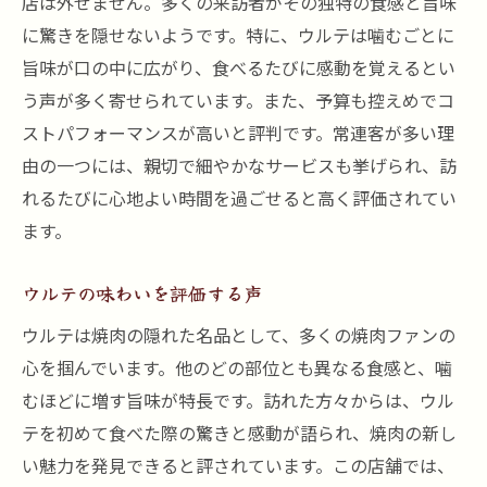
店は外せません。多くの来訪者がその独特の食感と旨味
に驚きを隠せないようです。特に、ウルテは噛むごとに
旨味が口の中に広がり、食べるたびに感動を覚えるとい
う声が多く寄せられています。また、予算も控えめでコ
ストパフォーマンスが高いと評判です。常連客が多い理
由の一つには、親切で細やかなサービスも挙げられ、訪
れるたびに心地よい時間を過ごせると高く評価されてい
ます。
ウルテの味わいを評価する声
ウルテは焼肉の隠れた名品として、多くの焼肉ファンの
心を掴んでいます。他のどの部位とも異なる食感と、噛
むほどに増す旨味が特長です。訪れた方々からは、ウル
テを初めて食べた際の驚きと感動が語られ、焼肉の新し
い魅力を発見できると評されています。この店舗では、