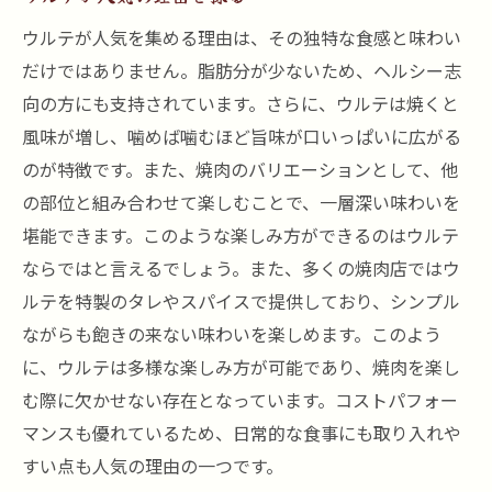
ウルテが人気を集める理由は、その独特な食感と味わい
だけではありません。脂肪分が少ないため、ヘルシー志
向の方にも支持されています。さらに、ウルテは焼くと
風味が増し、噛めば噛むほど旨味が口いっぱいに広がる
のが特徴です。また、焼肉のバリエーションとして、他
の部位と組み合わせて楽しむことで、一層深い味わいを
堪能できます。このような楽しみ方ができるのはウルテ
ならではと言えるでしょう。また、多くの焼肉店ではウ
ルテを特製のタレやスパイスで提供しており、シンプル
ながらも飽きの来ない味わいを楽しめます。このよう
に、ウルテは多様な楽しみ方が可能であり、焼肉を楽し
む際に欠かせない存在となっています。コストパフォー
マンスも優れているため、日常的な食事にも取り入れや
すい点も人気の理由の一つです。