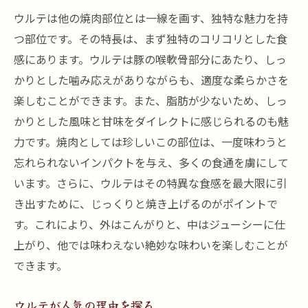
ウルテは他の焼肉部位とは一線を画す、独特な魅力を持
つ部位です。その特長は、まず独特のコリコリとした食
感にあります。ウルテは豚の喉軟骨部分にあたり、しっ
かりとした噛み応えがありながらも、適度な柔らかさを
楽しむことができます。また、脂肪が少ないため、しっ
かりとした風味と甘味をダイレクトに感じられるのも魅
力です。焼肉としては珍しいこの部位は、一度味わうと
忘れられないインパクトを与え、多くの食通を虜にして
います。さらに、ウルテはその特異な食感を最大限に引
き出すために、じっくりと焼き上げるのがポイントで
す。これにより、外はこんがりと、中はジューシーに仕
上がり、他では味わえない絶妙な味わいを楽しむことが
できます。
ウルテが人気の理由を探る