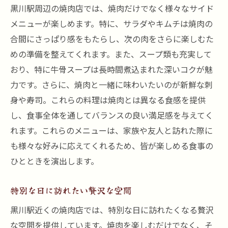
黒川駅周辺の焼肉店では、焼肉だけでなく様々なサイド
メニューが楽しめます。特に、サラダやキムチは焼肉の
合間にさっぱり感をもたらし、次の肉をさらに楽しむた
めの準備を整えてくれます。また、スープ類も充実して
おり、特に牛骨スープは長時間煮込まれた深いコクが魅
力です。さらに、焼肉と一緒に味わいたいのが新鮮な刺
身や寿司。これらの料理は焼肉とは異なる食感を提供
し、食事全体を通してバランスの良い満足感を与えてく
れます。これらのメニューは、家族や友人と訪れた際に
も様々な好みに応えてくれるため、皆が楽しめる食事の
ひとときを演出します。
特別な日に訪れたい贅沢な空間
黒川駅近くの焼肉店では、特別な日に訪れたくなる贅沢
な空間を提供しています。焼肉を楽しむだけでなく、そ