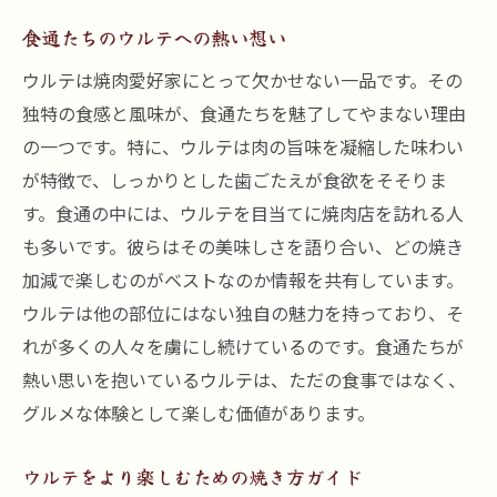
食通たちのウルテへの熱い想い
ウルテは焼肉愛好家にとって欠かせない一品です。その
独特の食感と風味が、食通たちを魅了してやまない理由
の一つです。特に、ウルテは肉の旨味を凝縮した味わい
が特徴で、しっかりとした歯ごたえが食欲をそそりま
す。食通の中には、ウルテを目当てに焼肉店を訪れる人
も多いです。彼らはその美味しさを語り合い、どの焼き
加減で楽しむのがベストなのか情報を共有しています。
ウルテは他の部位にはない独自の魅力を持っており、そ
れが多くの人々を虜にし続けているのです。食通たちが
熱い思いを抱いているウルテは、ただの食事ではなく、
グルメな体験として楽しむ価値があります。
ウルテをより楽しむための焼き方ガイド