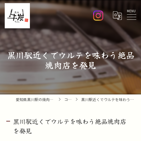
Menu
黒川駅近くでウルテを味わう絶品
焼肉店を発見
愛知県黒川駅の焼肉なら焼肉 牛炭
コラム
黒川駅近くでウルテを味わう絶品焼肉店を発見
黒川駅近くでウルテを味わう絶品焼肉店
を発見