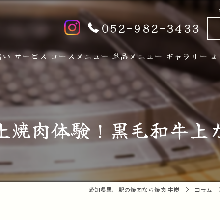
052-982-3433
想い
サービス
コースメニュー
単品メニュー
ギャラリー
よ
上焼肉体験！黒毛和牛上
愛知県黒川駅の焼肉なら焼肉 牛炭
コラム