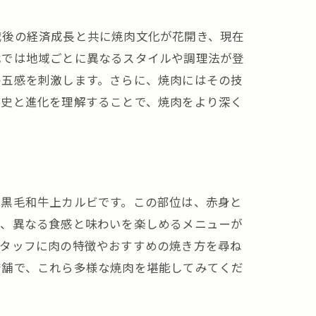
戦後の経済成長と共に焼肉文化が花開き、現在
代では地域ごとに異なるスタイルや調理法が登
の五感を刺激します。さらに、焼肉にはその技
歴史と進化を理解することで、焼肉をより深く
、黒毛和牛上カルビです。この部位は、赤身と
ど、異なる食感と味わいを楽しめるメニューが
スタッフに肉の特徴やおすすめの焼き方を尋ね
店舗で、これら多様な焼肉を堪能してみてくだ