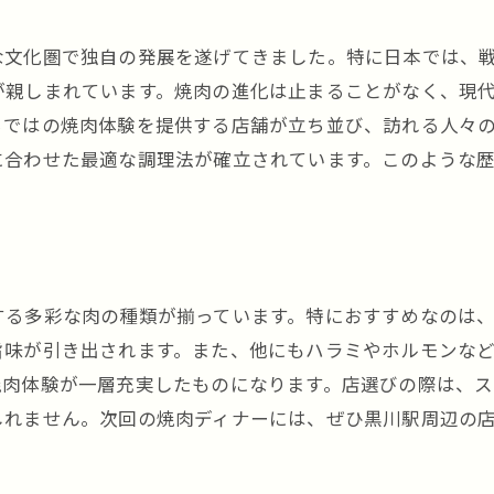
地元と焼肉の関係を深める
な文化圏で独自の発展を遂げてきました。特に日本では、
焼肉で広がる黒川駅コミュニティ
が親しまれています。焼肉の進化は止まることがなく、現
らではの焼肉体験を提供する店舗が立ち並び、訪れる人々
に合わせた最適な調理法が確立されています。このような
する多彩な肉の種類が揃っています。特におすすめなのは
旨味が引き出されます。また、他にもハラミやホルモンな
焼肉体験が一層充実したものになります。店選びの際は、
しれません。次回の焼肉ディナーには、ぜひ黒川駅周辺の