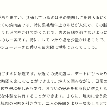
がありますが、共通しているのはその美味しさを最大限に
近くの焼肉店では、特に黒毛和牛上カルビが人気で、その
くりと時間をかけて焼くことで、肉の旨味を逃さないよう
るのも一興です。特に、レモン汁や塩を少量かけることで
のジューシーさと香りを最大限に堪能できるでしょう。
過ごすのに最適です。駅近くの焼肉店は、デートにぴった
な時間を楽しむことができます。焼肉を囲みながら、日常
部位を選ぶ楽しみもあり、お互いの好みを知る良い機会と
沢な体験を共有することができます。さらに、焼肉に合う
は焼肉の旨味を引き立て、二人の時間をより一層楽しませ