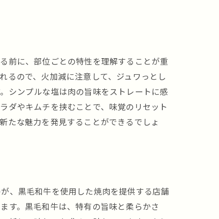
める前に、部位ごとの特性を理解することが重
れるので、火加減に注意して、ジュワっとし
す。シンプルな塩は肉の旨味をストレートに感
サラダやキムチを挟むことで、味覚のリセット
の新たな魅力を発見することができるでしょ
のが、黒毛和牛を使用した焼肉を提供する店舗
ります。黒毛和牛は、特有の旨味と柔らかさ