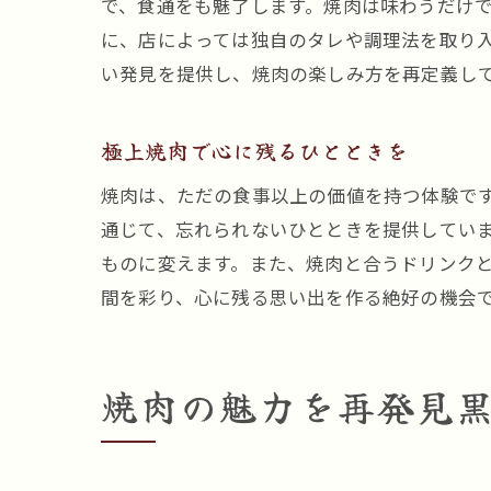
で、食通をも魅了します。焼肉は味わうだけ
に、店によっては独自のタレや調理法を取り
い発見を提供し、焼肉の楽しみ方を再定義し
極上焼肉で心に残るひとときを
焼肉は、ただの食事以上の価値を持つ体験で
通じて、忘れられないひとときを提供してい
ものに変えます。また、焼肉と合うドリンク
間を彩り、心に残る思い出を作る絶好の機会
焼肉の魅力を再発見