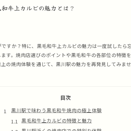
毛和牛上カルビの魅力とは？
がですか？特に、黒毛和牛上カルビの魅力は一度試したら
します。焼肉店選びのポイントや黒毛和牛の各部位の特徴
極上の焼肉体験を通じて、黒川駅の魅力を再発見してみま
目次
黒川駅で味わう黒毛和牛焼肉の極上体験
黒毛和牛上カルビの特徴と魅力
黒川駅近くの焼肉店での特別な体験