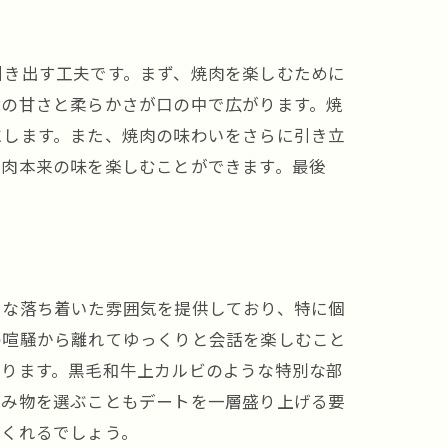
引き出す工夫です。まず、焼肉を楽しむために
脂の甘さと柔らかさが口の中で広がります。焼
にします。また、焼肉の味わいをさらに引き立
、肉本来の味を楽しむことができます。最後
りな落ち着いた雰囲気を提供しており、特に個
の喧騒から離れてゆっくりと会話を楽しむこと
なります。黒毛和牛上カルビのような特別な部
飲み物を選ぶこともデートを一層盛り上げる要
てくれるでしょう。