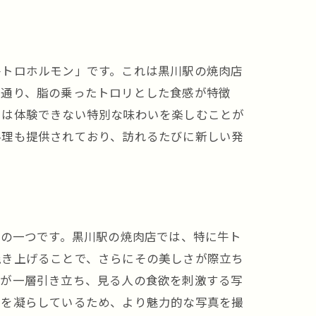
牛トロホルモン」です。これは黒川駅の焼肉店
の通り、脂の乗ったトロリとした食感が特徴
では体験できない特別な味わいを楽しむことが
料理も提供されており、訪れるたびに新しい発
みの一つです。黒川駅の焼肉店では、特に牛ト
焼き上げることで、さらにその美しさが際立ち
感が一層引き立ち、見る人の食欲を刺激する写
夫を凝らしているため、より魅力的な写真を撮