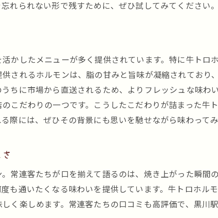
を忘れられない形で残すために、ぜひ試してみてください
を活かしたメニューが多く提供されています。特に牛トロ
提供されるホルモンは、脂の甘みと旨味が凝縮されており
のうちに市場から直送されるため、よりフレッシュな味わ
店のこだわりの一つです。こうしたこだわりが詰まった牛
れる際には、ぜひその背景にも思いを馳せながら味わって
しさ
ン。常連客たちが口を揃えて語るのは、焼き上がった瞬間
何度も通いたくなる味わいを提供しています。牛トロホル
味しく楽しめます。常連客たちの口コミも高評価で、黒川