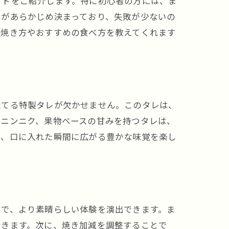
イドをご紹介します。特に初心者の方には、ま
レがあらかじめ決まっており、失敗が少ないの
に焼き方やおすすめの食べ方を教えてくれます
立てる特製タレが欠かせません。このタレは、
やニンニク、果物ベースの甘みを持つタレは、
て、口に入れた瞬間に広がる豊かな味覚を楽し
。
とで、より素晴らしい体験を演出できます。ま
できます。次に、焼き加減を調整することで