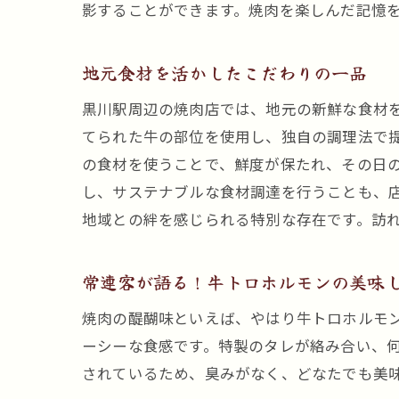
影することができます。焼肉を楽しんだ記憶
地元食材を活かしたこだわりの一品
黒川駅周辺の焼肉店では、地元の新鮮な食材
てられた牛の部位を使用し、独自の調理法で
の食材を使うことで、鮮度が保たれ、その日
し、サステナブルな食材調達を行うことも、
地域との絆を感じられる特別な存在です。訪
常連客が語る！牛トロホルモンの美味
焼肉の醍醐味といえば、やはり牛トロホルモ
ーシーな食感です。特製のタレが絡み合い、
されているため、臭みがなく、どなたでも美