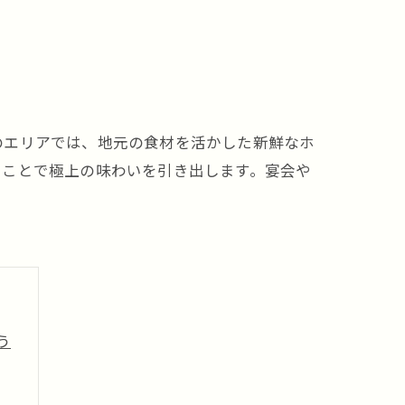
のエリアでは、地元の食材を活かした新鮮なホ
ることで極上の味わいを引き出します。宴会や
う