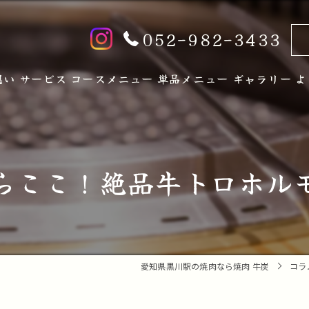
052-982-3433
想い
サービス
コースメニュー
単品メニュー
ギャラリー
よ
らここ！絶品牛トロホル
愛知県黒川駅の焼肉なら焼肉 牛炭
コラ