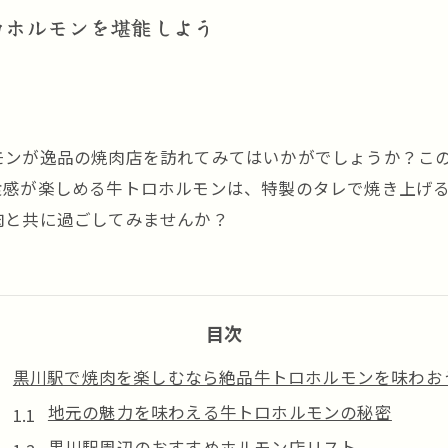
ロホルモンを堪能しよう
モンが逸品の焼肉店を訪れてみてはいかがでしょうか？こ
食感が楽しめる牛トロホルモンは、特製のタレで焼き上げ
肉と共に過ごしてみませんか？
目次
黒川駅で焼肉を楽しむなら絶品牛トロホルモンを味わお
地元の魅力を味わえる牛トロホルモンの秘密
黒川駅周辺のおすすめホルモン店リスト