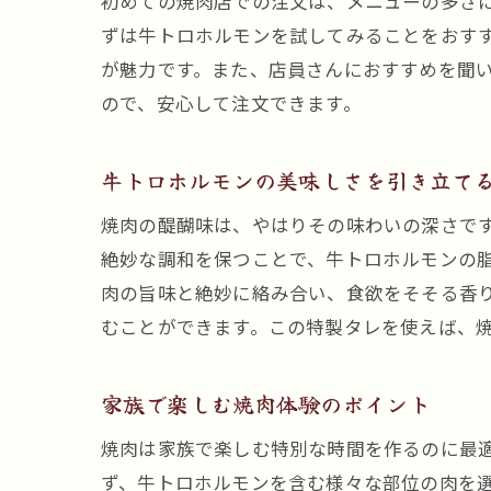
初めての焼肉店での注文は、メニューの多さ
ずは牛トロホルモンを試してみることをおす
が魅力です。また、店員さんにおすすめを聞
ので、安心して注文できます。
牛トロホルモンの美味しさを引き立て
焼肉の醍醐味は、やはりその味わいの深さで
絶妙な調和を保つことで、牛トロホルモンの
肉の旨味と絶妙に絡み合い、食欲をそそる香
むことができます。この特製タレを使えば、
家族で楽しむ焼肉体験のポイント
焼肉は家族で楽しむ特別な時間を作るのに最
ず、牛トロホルモンを含む様々な部位の肉を