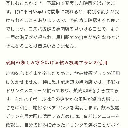
楽しむことができ、予算内で充実した時間を過ごせま
す。特に平日や早い時間帯に訪れると、特別な割引が受
けられることもありますので、予約時に確認すると良い
でしょう。コスパ抜群の焼肉店を見つけることで、より
一層の満足感が得られ、黒川駅での食事が特別なひとと
きになることは間違いありません。
焼肉の楽しみ方を広げる飲み放題プランの活用
焼肉を心ゆくまで楽しむために、飲み放題プランの活用
は欠かせません。特に黒川駅周辺の焼肉店では、多彩な
ドリンクメニューが揃っており、焼肉の味を引き立てま
す。白州ハイボールはその爽やかな風味が焼肉の脂っこ
さを中和し、絶妙なペアリングを実現します。飲み放題
プランを最大限に活用するためには、事前にメニューを
確認し、自分の好みに合ったドリンクを選ぶことがポイ