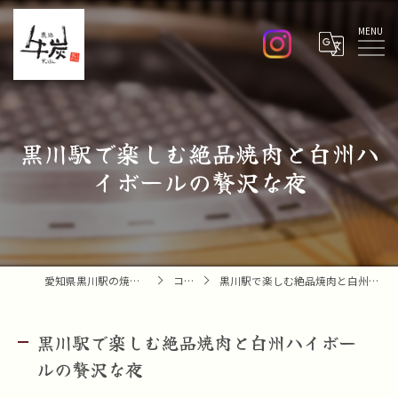
Menu
黒川駅で楽しむ絶品焼肉と白州ハ
イボールの贅沢な夜
愛知県黒川駅の焼肉なら焼肉 牛炭
コラム
黒川駅で楽しむ絶品焼肉と白州ハイボールの贅沢な夜
黒川駅で楽しむ絶品焼肉と白州ハイボー
ルの贅沢な夜