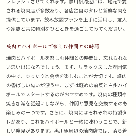
フレッシュさせてくれます。黒川駅周辺には、地元で愛
される焼肉店が多数あり、各店独自のタレと新鮮な肉を
提供しています。飲み放題プランを上手に活用し、友人
や家族と共に特別なひとときを過ごしてみてください。
焼肉とハイボールで楽しむ仲間との時間
焼肉とハイボールを楽しむ仲間との時間は、忘れられな
い思い出になるでしょう。まず、リラックスした雰囲気
の中で、ゆったりと会話を楽しむことが大切です。焼肉
の香ばしい匂いが漂う中、まずは軽めの前菜と白州ハイ
ボールでスタートするのがおすすめです。焼肉の種類や
焼き加減を話題にしながら、仲間と意見を交換するのも
楽しみの一つです。さらに、焼肉にはそれぞれの特製タ
レがあり、これをハイボールと一緒に味わうことで、新
しい発見があります。黒川駅周辺の焼肉店では、落ち着