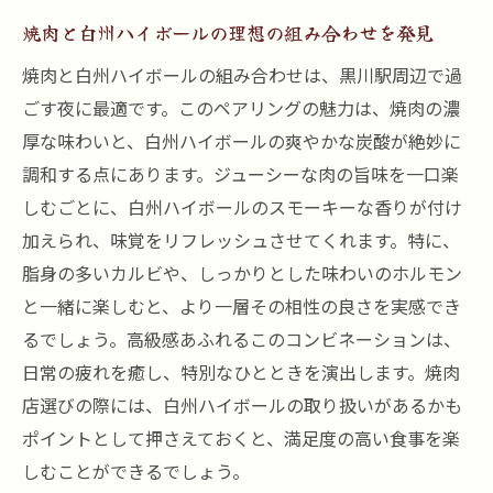
焼肉と白州ハイボールの理想の組み合わせを発見
焼肉と白州ハイボールの組み合わせは、黒川駅周辺で過
ごす夜に最適です。このペアリングの魅力は、焼肉の濃
厚な味わいと、白州ハイボールの爽やかな炭酸が絶妙に
調和する点にあります。ジューシーな肉の旨味を一口楽
しむごとに、白州ハイボールのスモーキーな香りが付け
加えられ、味覚をリフレッシュさせてくれます。特に、
脂身の多いカルビや、しっかりとした味わいのホルモン
と一緒に楽しむと、より一層その相性の良さを実感でき
るでしょう。高級感あふれるこのコンビネーションは、
日常の疲れを癒し、特別なひとときを演出します。焼肉
店選びの際には、白州ハイボールの取り扱いがあるかも
ポイントとして押さえておくと、満足度の高い食事を楽
しむことができるでしょう。