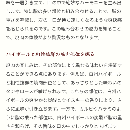
味を一層引き立て、口の中で絶妙なハーモニーを生み出
します。特に脂の多い部位と組み合わせることで、脂の
重さを軽減し、次の一口が待ち遠しくなるような爽快感
を感じられるのです。この組み合わせの魅力を知ること
で、焼肉の体験がより贅沢なものとなります。
ハイボールと相性抜群の焼肉部位を探る
焼肉の楽しみは、その部位により異なる味わいを堪能す
ることができる点にあります。例えば、白州ハイボール
と相性抜群の焼肉部位として、あっさりとした味わいの
タンやロースが挙げられます。これらの部位は、白州ハ
イボールの爽やかな炭酸とウイスキーの香りにより、さ
らに風味が引き立ちます。一方で、カルビやハラミのよ
うに脂の乗った部位は、白州ハイボールの炭酸が脂の重
さを和らげ、その旨味を口の中でしっかりと広げます。