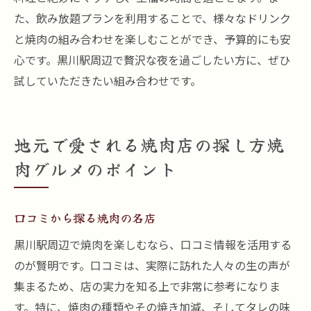
た、飲み放題プランを利用することで、様々なドリンク
と焼肉の組み合わせを楽しむことができ、予算的にも安
心です。黒川駅周辺で贅沢な夜を過ごしたい方に、ぜひ
試していただきたい組み合わせです。
地元で愛される焼肉店の探し方焼
肉グルメのポイント
口コミから探る焼肉の名店
黒川駅周辺で焼肉を楽しむなら、口コミ情報を活用する
のが賢明です。口コミは、実際に訪れた人々の生の声が
集まるため、店の実力を知る上で非常に参考になりま
す。特に、焼肉の種類やその焼き加減、そしてタレの味