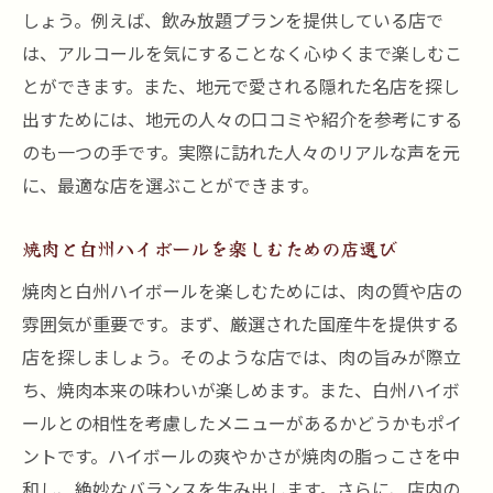
しょう。例えば、飲み放題プランを提供している店で
は、アルコールを気にすることなく心ゆくまで楽しむこ
とができます。また、地元で愛される隠れた名店を探し
出すためには、地元の人々の口コミや紹介を参考にする
のも一つの手です。実際に訪れた人々のリアルな声を元
に、最適な店を選ぶことができます。
焼肉と白州ハイボールを楽しむための店選び
焼肉と白州ハイボールを楽しむためには、肉の質や店の
雰囲気が重要です。まず、厳選された国産牛を提供する
店を探しましょう。そのような店では、肉の旨みが際立
ち、焼肉本来の味わいが楽しめます。また、白州ハイボ
ールとの相性を考慮したメニューがあるかどうかもポイ
ントです。ハイボールの爽やかさが焼肉の脂っこさを中
和し、絶妙なバランスを生み出します。さらに、店内の