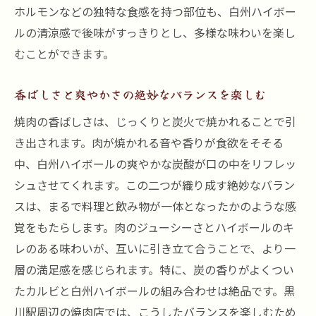
ホルモンなどの独特な食感を持つ部位も、白州ハイボー
ルの清涼感で後味がすっきりとし、多様な味わいを楽し
むことができます。
香ばしさと爽やかさの絶妙なバランスを楽しむ
焼肉の香ばしさは、じっくりと炭火で焼かれることで引
き出されます。肉が焼かれる音や香りが食欲をそそる
中、白州ハイボールの爽やかな炭酸が口の中をリフレッ
シュさせてくれます。この二つが織り成す絶妙なバラン
スは、まるで料理と飲み物が一体となったかのような感
覚をもたらします。肉のジューシーさとハイボールのキ
レのある味わいが、互いに引き立て合うことで、より一
層の満足感を感じられます。特に、炭の香りがよくつい
たカルビと白州ハイボールの組み合わせは絶品です。黒
川駅周辺の焼肉店では、こうしたバランスを楽しむため