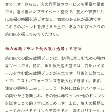
奏でます。さらに、店の雰囲気やサービスも重要な要素
です。落ち着いたプライベート空間で、友人や家族と共
に至福の時間を過ごすなら、個室のある店が最適です。
これらのポイントを押さえた上で、あなたにぴったりの
焼肉店を探してみてください。
飲み放題プランを最大限に活用する方法
焼肉店での飲み放題プランは、お得に楽しむための強力
なツールです。特に、黒川駅周辺の店では、白州ハイボ
ールを含む飲み放題プランが人気です。計画的に飲むこ
とで、コストパフォーマンスを最大化できます。まず、
注文の順番を工夫しましょう。乾杯には白州ハイボール
の爽やかさを楽しみ、その後は赤ワインや他のドリンク
を試すことで飽きずに楽しめます。また、焼肉の種類に
よって合わせるドリンクを変えると、味のバリエーショ