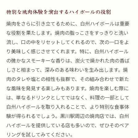
特別な焼肉体験を演出するハイボールの役割
焼肉をさらに引き立てるために、白州ハイボールは重要
な役割を果たします。焼肉の脂っこさをすっきりと洗い
流し、口の中をリセットしてくれるので、次の一口をよ
り美味しく感じさせてくれます。特に、白州ハイボール
の微かなスモーキーな香りは、炭火で焼かれた肉の香ば
しさと相まって、深みのある味わいを生み出します。焼
肉のタレや塩との相性も抜群で、その組み合わせで新た
な風味を発見する楽しみもあります。焼肉を楽しむ際に
は、単なるドリンクとしてではなく、料理の一部として
白州ハイボールを取り入れることで、より特別な食事体
験が得られるでしょう。黒川駅周辺の焼肉店では、白州
ハイボールを提供している店も多いので、ぜひそのペア
リングを試してみてください。