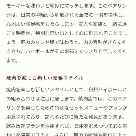
モーキーな味わいと絶妙にマッチします。このペアリン
グは、日常の喧騒から解放される至福の一瞬を提供し、
心地よい満足感をもたらします。友人や家族と一緒に過
ごす時間が、特別な思い出として心に刻まれることでし
ょう。焼肉のタレや塩で味わうと、肉の旨味がさらに引
き立ち、ハイボールがその余韻をすっきりと流してくれ
ます。
焼肉を楽しむ新しい定番スタイル
焼肉を楽しむ新しいスタイルとして、白州ハイボールと
の組み合わせは注目に値します。焼肉店では、このペア
リングを楽しむための特別なセットメニューやプランが
用意されており、訪れるたびに新たな発見があります。
飲み放題プランを活用すれば、費用を抑えつつ多彩な味
わいを堪能できます。さらに、焼肉の種類や部位によっ