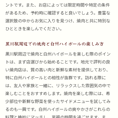
ントです。また、お店によっては限定時間や特定の条件
があるため、予約時に確認すると良いでしょう。豊富な
選択肢の中からお気に入りを見つけ、焼肉と共に特別な
ひとときを楽しんでください。
黒川駅周辺での焼肉と白州ハイボールの楽しみ方
黒川駅周辺で焼肉と白州ハイボールを楽しむ際のポイン
トは、まず店選びから始めることです。地元で評判の良
い焼肉店は、質の高い肉と新鮮な素材を提供しており、
特に白州ハイボールとの相性が抜群です。訪れる際に
は、友人や家族と一緒に、リラックスした雰囲気の中で
楽しむことをおすすめします。焼肉を楽しむ際には、希
少部位や新鮮な野菜を使ったサイドメニューを試してみ
るのも一興です。白州ハイボールの爽やかさがこれらの
料理と絶妙にマッチし、至福の時間を過ごせます。ま