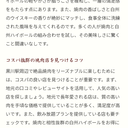
イボールの軽やかさが脂っこさを緩和し、一層の満足感
をもたらす点にあります。また、焼肉の香ばしさと白州
のウイスキーの香りが絶妙にマッチし、食事全体に洗練
された風味を与えてくれるのです。多くの人が焼肉と白
州ハイボールの組み合わせを試し、その美味しさに驚く
こと間違いなしです。
コスパ抜群の焼肉店を見つけるコツ
黒川駅周辺で絶品焼肉をリーズナブルに楽しむために
は、コスパの良い店を見つけることが重要です。まず、
地元の口コミやレビューサイトを活用して、人気の高い
店を探しましょう。地元で長年愛される店は、質の高い
肉を手頃な価格で提供していることが多く、満足度が高
いです。また、飲み放題プランを提供している店も要チ
ェックです。焼肉と相性抜群の白州ハイボールをお得に