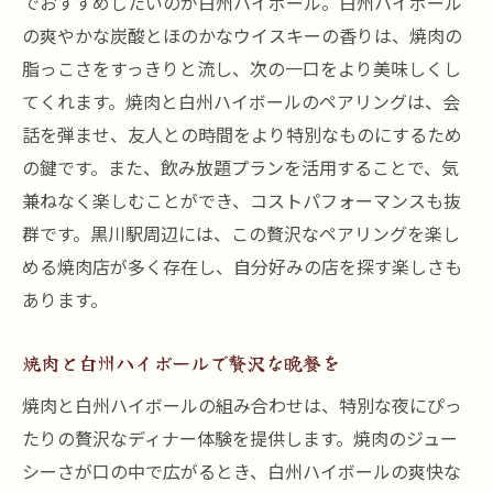
でおすすめしたいのが白州ハイボール。白州ハイボール
の爽やかな炭酸とほのかなウイスキーの香りは、焼肉の
脂っこさをすっきりと流し、次の一口をより美味しくし
てくれます。焼肉と白州ハイボールのペアリングは、会
話を弾ませ、友人との時間をより特別なものにするため
の鍵です。また、飲み放題プランを活用することで、気
兼ねなく楽しむことができ、コストパフォーマンスも抜
群です。黒川駅周辺には、この贅沢なペアリングを楽し
める焼肉店が多く存在し、自分好みの店を探す楽しさも
あります。
焼肉と白州ハイボールで贅沢な晩餐を
焼肉と白州ハイボールの組み合わせは、特別な夜にぴっ
たりの贅沢なディナー体験を提供します。焼肉のジュー
シーさが口の中で広がるとき、白州ハイボールの爽快な