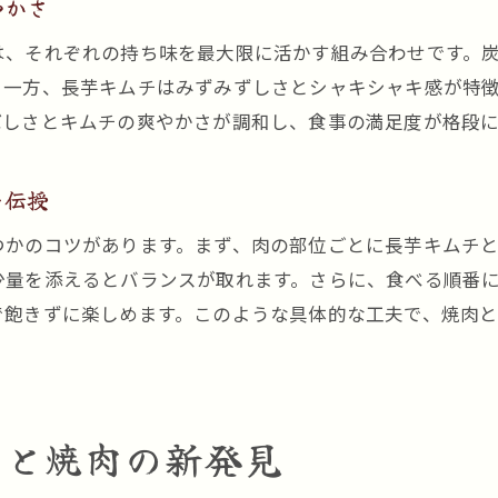
やかさ
は、それぞれの持ち味を最大限に活かす組み合わせです。
。一方、長芋キムチはみずみずしさとシャキシャキ感が特
ばしさとキムチの爽やかさが調和し、食事の満足度が格段に
を伝授
つかのコツがあります。まず、肉の部位ごとに長芋キムチ
少量を添えるとバランスが取れます。さらに、食べる順番
で飽きずに楽しめます。このような具体的な工夫で、焼肉
チと焼肉の新発見