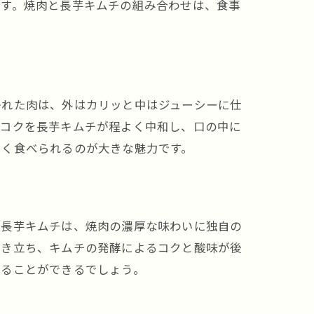
ます。焼肉と長芋キムチの組み合わせは、食事
かれた肉は、外はカリッと中はジューシーに仕
のコクを長芋キムチが程よく中和し、口の中に
しく食べられるのが大きな魅力です。
に長芋キムチは、焼肉の濃厚な味わいに独自の
引き立ち、キムチの発酵によるコクと酸味が後
じることができるでしょう。