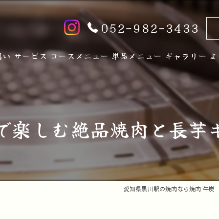
052-982-3433
想い
サービス
コースメニュー
単品メニュー
ギャラリー
よ
で楽しむ絶品焼肉と長芋
愛知県黒川駅の焼肉なら焼肉 牛炭