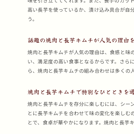
味を引き立ててくれます。また、長芋のカッ
高い長芋を使っているか、漬け込み具合が自
う。
話題の焼肉と長芋キムチが人気の理由
焼肉と長芋キムチが人気の理由は、食感と味
い、満足度の高い食事となるからです。さら
ら、焼肉と長芋キムチの組み合わせは多くの
焼肉と長芋キムチで特別なひとときを
焼肉と長芋キムチを存分に楽しむには、シー
とに長芋キムチを合わせて味の変化を楽しむ
とで、食卓が華やかになります。焼肉と長芋