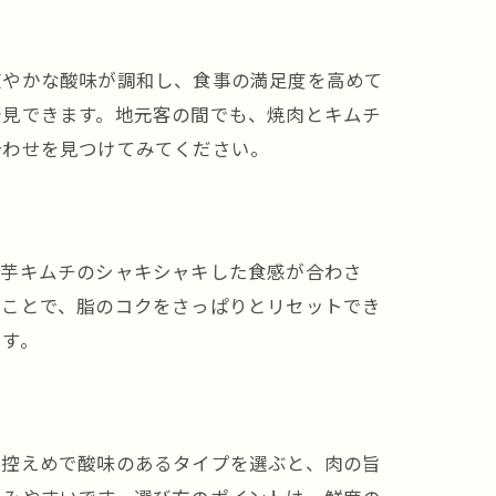
爽やかな酸味が調和し、食事の満足度を高めて
理由
発見できます。地元客の間でも、焼肉とキムチ
合わせを見つけてみてください。
長芋キムチのシャキシャキした食感が合わさ
ることで、脂のコクをさっぱりとリセットでき
せ
です。
さ控えめで酸味のあるタイプを選ぶと、肉の旨