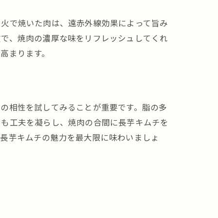
炭火で焼いた肉は、遠赤外線効果によって旨み
徴で、焼肉の濃厚な味をリフレッシュしてくれ
高まります。
との相性を試してみることが重要です。脂の多
にも工夫を凝らし、焼肉の合間に長芋キムチを
と長芋キムチの魅力を最大限に味わいましょ