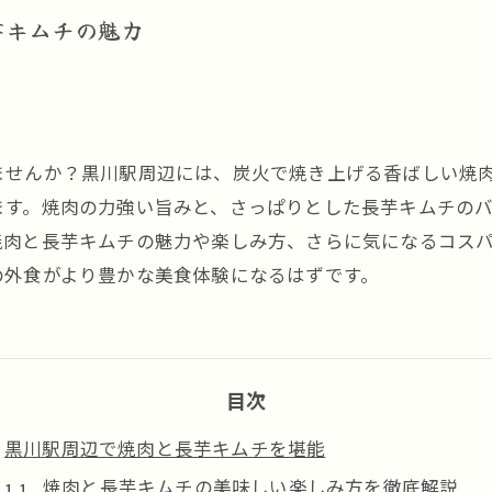
芋キムチの魅力
ませんか？黒川駅周辺には、炭火で焼き上げる香ばしい焼
ます。焼肉の力強い旨みと、さっぱりとした長芋キムチの
焼肉と長芋キムチの魅力や楽しみ方、さらに気になるコス
の外食がより豊かな美食体験になるはずです。
目次
黒川駅周辺で焼肉と長芋キムチを堪能
焼肉と長芋キムチの美味しい楽しみ方を徹底解説