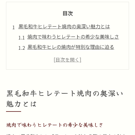
目次
黒毛和牛ヒレテート焼肉の奥深い魅力とは
焼肉で味わうヒレテートの希少な美味しさ
黒毛和牛ヒレの焼肉が特別な理由に迫る
焼肉好き必見のヒレテート部位の特徴
焼肉体験を格上げするヒレ肉の魅力解説
焼肉で楽しむヒレテートの柔らかさと旨み
焼肉ファンを虜にする黒毛和牛ヒレの秘密
黒毛和牛ヒレテート焼肉の奥深い
特別な日に選びたい焼肉体験の極意
魅力とは
記念日にふさわしい焼肉ヒレテートの選び
方
焼肉で味わうヒレテートの希少な美味しさ
焼肉で特別感を演出するヒレ肉の工夫