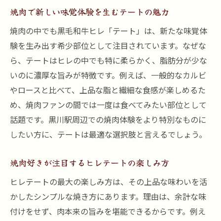
焼肉で新しい味覚体験を生むテートの魅力
焼肉の中でも黒毛和牛ヒレ「テート」は、新たな味覚体
験を生み出す希少部位として注目されています。なぜな
ら、テートはヒレの中でも特に柔らかく、脂肪分が少な
いのに濃厚な旨みが特徴です。例えば、一般的なカルビ
やロースと比べて、上品な脂と繊細な食感が楽しめるた
め、焼肉ファンの間では一度は食べてみたい部位として
話題です。黒川駅周辺での焼肉体験をより特別なものに
したい方に、テートは最適な選択肢と言えるでしょう。
焼肉好きが注目するヒレテートの楽しみ方
ヒレテートの最大の楽しみ方は、その上品な味わいを活
かしたシンプルな焼き方にあります。理由は、余計な味
付けをせず、肉本来の旨みを堪能できるからです。例え