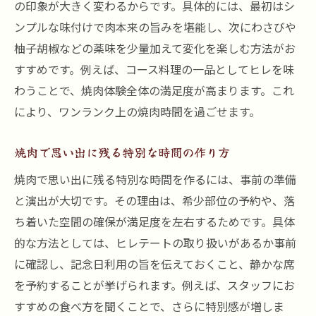
の印象が大きく変わるからです。具体的には、最初はシ
ンプルな味付けで肉本来の旨みを堪能し、次にわさびや
柚子胡椒などの薬味を少量加えて変化を楽しむ方法がお
すすめです。例えば、コース料理の一品としてヒレを味
わうことで、焼肉体験全体の満足度が高まります。これ
により、ワンランク上の焼肉時間を過ごせます。
焼肉で思い出に残る特別な時間の作り方
焼肉で思い出に残る特別な時間を作るには、事前の準備
と演出が大切です。その理由は、希少部位の予約や、落
ち着いた空間の確保が満足度を左右するためです。具体
的な方法としては、ヒレテートの取り扱いがあるか事前
に確認し、記念日利用の旨を伝えておくこと、静かな席
を予約することが挙げられます。例えば、スタッフにお
すすめの食べ方を聞くことで、さらに特別感が増しま