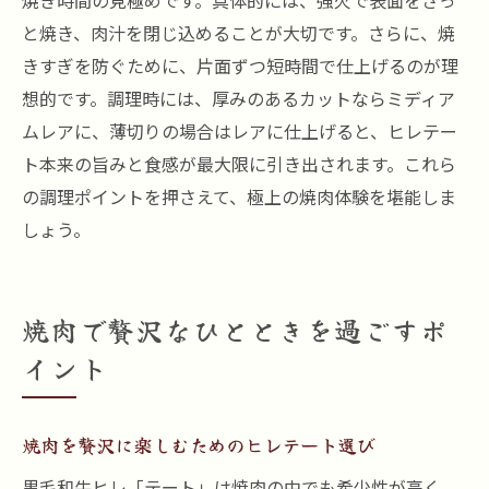
焼き時間の見極めです。具体的には、強火で表面をさっ
と焼き、肉汁を閉じ込めることが大切です。さらに、焼
きすぎを防ぐために、片面ずつ短時間で仕上げるのが理
想的です。調理時には、厚みのあるカットならミディア
ムレアに、薄切りの場合はレアに仕上げると、ヒレテー
ト本来の旨みと食感が最大限に引き出されます。これら
の調理ポイントを押さえて、極上の焼肉体験を堪能しま
しょう。
焼肉で贅沢なひとときを過ごすポ
イント
焼肉を贅沢に楽しむためのヒレテート選び
黒毛和牛ヒレ「テート」は焼肉の中でも希少性が高く、