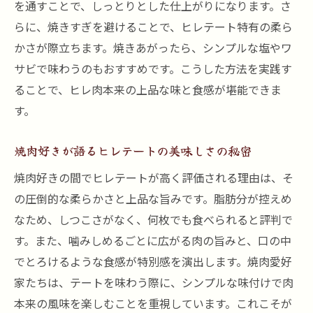
を通すことで、しっとりとした仕上がりになります。さ
らに、焼きすぎを避けることで、ヒレテート特有の柔ら
かさが際立ちます。焼きあがったら、シンプルな塩やワ
サビで味わうのもおすすめです。こうした方法を実践す
ることで、ヒレ肉本来の上品な味と食感が堪能できま
す。
焼肉好きが語るヒレテートの美味しさの秘密
焼肉好きの間でヒレテートが高く評価される理由は、そ
の圧倒的な柔らかさと上品な旨みです。脂肪分が控えめ
なため、しつこさがなく、何枚でも食べられると評判で
す。また、噛みしめるごとに広がる肉の旨みと、口の中
でとろけるような食感が特別感を演出します。焼肉愛好
家たちは、テートを味わう際に、シンプルな味付けで肉
本来の風味を楽しむことを重視しています。これこそが