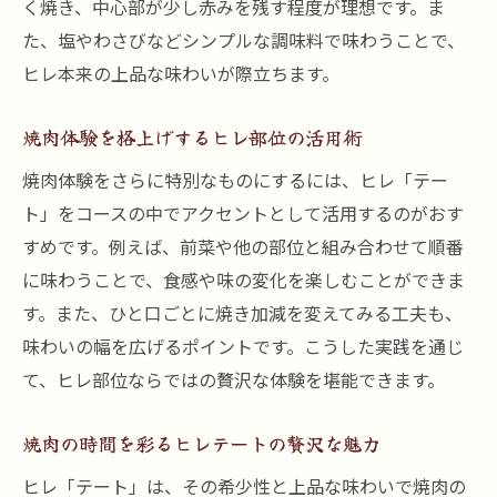
く焼き、中心部が少し赤みを残す程度が理想です。ま
た、塩やわさびなどシンプルな調味料で味わうことで、
ヒレ本来の上品な味わいが際立ちます。
焼肉体験を格上げするヒレ部位の活用術
焼肉体験をさらに特別なものにするには、ヒレ「テー
ト」をコースの中でアクセントとして活用するのがおす
すめです。例えば、前菜や他の部位と組み合わせて順番
に味わうことで、食感や味の変化を楽しむことができま
す。また、ひと口ごとに焼き加減を変えてみる工夫も、
味わいの幅を広げるポイントです。こうした実践を通じ
て、ヒレ部位ならではの贅沢な体験を堪能できます。
焼肉の時間を彩るヒレテートの贅沢な魅力
ヒレ「テート」は、その希少性と上品な味わいで焼肉の