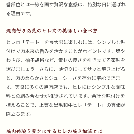
番部位とは一線を画す贅沢な食感は、特別な日に選ばれ
る理由です。
焼肉好き必見のヒレ肉の美味しい食べ方
ヒレ肉「テート」を最大限に楽しむには、シンプルな味
付けで肉本来の旨みを活かすことがポイントです。塩や
わさび、柚子胡椒など、素材の良さを引き立てる薬味を
選びましょう。さらに、薄切りにしてサッと焼き上げる
と、肉の柔らかさとジューシーさを存分に堪能できま
す。実際に多くの焼肉店でも、ヒレにはシンプルな調味
料との組み合わせが推奨されています。余計な味付けを
控えることで、上質な黒毛和牛ヒレ「テート」の真価が
際立ちます。
焼肉体験を豊かにするヒレの焼き加減とは