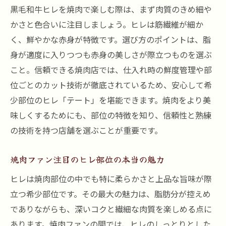
黒毛和牛ヒレを焼肉で楽しむ際は、まず肉質のきめ細や
かさと色合いに注目しましょう。ヒレは筋繊維が細か
く、鮮やかな赤身が特徴です。選び方のポイントは、脂
身が適度に入りつつも赤身の美しさが際立つものを選ぶ
こと。信頼できる焼肉店では、仕入れ時の鮮度管理や部
位ごとのカット技術が徹底されているため、安心して希
少部位のヒレ「テート」を堪能できます。焼肉をより美
味しくするためにも、部位の特徴を知り、信頼性と熟練
の技術を持つ店舗を選ぶことが重要です。
焼肉ファン注目のヒレ部位の本当の魅力
ヒレは焼肉部位の中でも特に柔らかさと上品な旨味が際
立つ希少部位です。その最大の魅力は、脂肪分が控えめ
でありながらも、深いコクと繊細な肉質を楽しめる点に
あります。焼肉ファンの間では、ヒレのしっとりとした