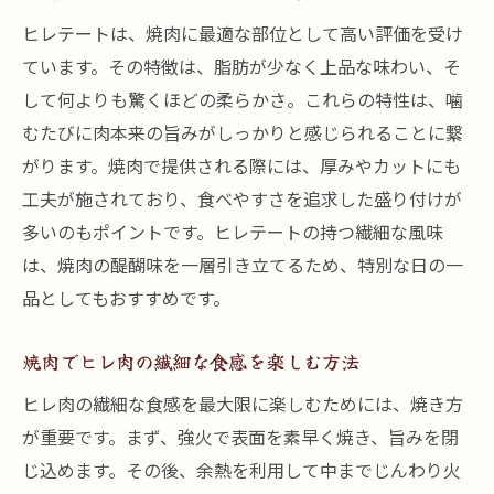
ヒレテートは、焼肉に最適な部位として高い評価を受け
ています。その特徴は、脂肪が少なく上品な味わい、そ
して何よりも驚くほどの柔らかさ。これらの特性は、噛
むたびに肉本来の旨みがしっかりと感じられることに繋
がります。焼肉で提供される際には、厚みやカットにも
工夫が施されており、食べやすさを追求した盛り付けが
多いのもポイントです。ヒレテートの持つ繊細な風味
は、焼肉の醍醐味を一層引き立てるため、特別な日の一
品としてもおすすめです。
焼肉でヒレ肉の繊細な食感を楽しむ方法
ヒレ肉の繊細な食感を最大限に楽しむためには、焼き方
が重要です。まず、強火で表面を素早く焼き、旨みを閉
じ込めます。その後、余熱を利用して中までじんわり火