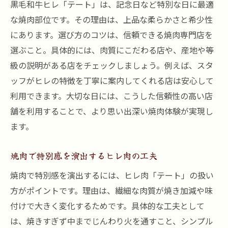
黒毛和牛ヒレ「テート」は、記念日など特別な日に最適
な焼肉部位です。その理由は、上品な柔らかさと希少性
にあります。選び方のコツは、信頼できる焼肉専門店を
選ぶこと。具体的には、肉質にこだわる店や、産地や等
級の説明がある店をチェックしましょう。例えば、スタ
ッフがヒレの特徴を丁寧に案内してくれる店は安心して
利用できます。大切な日には、こうした信頼性の高い店
舗を利用することで、より思い出深い焼肉体験が実現し
ます。
焼肉で特別感を演出するヒレ肉の工夫
焼肉で特別感を演出するには、ヒレ肉「テート」の扱い
方がポイントです。理由は、繊細な肉質が焼き加減や味
付けで大きく変化するためです。具体的な工夫として
は、焼きすぎず中までじんわり火を通すこと、シンプル