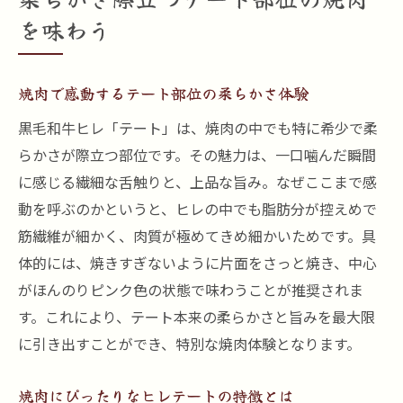
を味わう
焼肉で感動するテート部位の柔らかさ体験
黒毛和牛ヒレ「テート」は、焼肉の中でも特に希少で柔
らかさが際立つ部位です。その魅力は、一口噛んだ瞬間
に感じる繊細な舌触りと、上品な旨み。なぜここまで感
動を呼ぶのかというと、ヒレの中でも脂肪分が控えめで
筋繊維が細かく、肉質が極めてきめ細かいためです。具
体的には、焼きすぎないように片面をさっと焼き、中心
がほんのりピンク色の状態で味わうことが推奨されま
す。これにより、テート本来の柔らかさと旨みを最大限
に引き出すことができ、特別な焼肉体験となります。
焼肉にぴったりなヒレテートの特徴とは