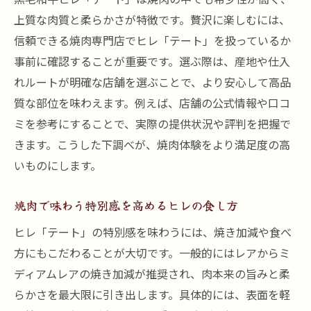
上質な肉質と柔らかさが特徴です。贅沢に楽しむには、
信頼できる焼肉専門店でヒレ「テート」を扱っているか
事前に確認することが重要です。選ぶ際は、産地や仕入
れルートが明確な店舗を選ぶことで、より安心して高品
質な部位を味わえます。例えば、店舗の公式情報や口コ
ミを参考にすることで、実際の提供状況や評判を把握で
きます。こうした下調べが、焼肉体験をより満足度の高
いものにします。
焼肉で味わう特別感を高めるヒレの食し方
ヒレ「テート」の特別感を味わうには、焼き加減や食べ
方にもこだわることが大切です。一般的にはレアからミ
ディアムレアの焼き加減が推奨され、肉本来の旨みと柔
らかさを最大限に引き出します。具体的には、表面を軽