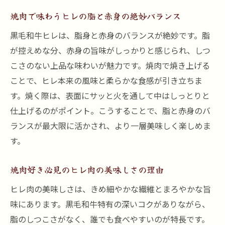
焼肉で味わうヒレの脂と赤身の絶妙バランス
黒毛和牛ヒレは、脂身と赤身のバランスが絶妙です。脂
が控えめな分、赤身の旨味がしっかりと感じられ、しつ
こさのない上品な味わいが魅力です。焼肉で焼き上げる
ことで、ヒレ本来の風味と柔らかな食感が引き立ちま
す。焼く際は、表面にサッと火を通して中はしっとりと
仕上げるのがポイント。こうすることで、脂と赤身のバ
ランスが最大限に活かされ、より一層美味しく楽しめま
す。
焼肉好き必見のヒレ肉の美味しさの理由
ヒレ肉の美味しさは、きめ細やかな繊維とまろやかな旨
味にあります。黒毛和牛特有の深いコクがありながら、
脂のしつこさがなく、誰でも食べやすいのが特長です。