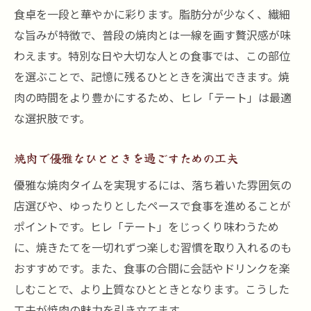
食卓を一段と華やかに彩ります。脂肪分が少なく、繊細
な旨みが特徴で、普段の焼肉とは一線を画す贅沢感が味
わえます。特別な日や大切な人との食事では、この部位
を選ぶことで、記憶に残るひとときを演出できます。焼
肉の時間をより豊かにするため、ヒレ「テート」は最適
な選択肢です。
焼肉で優雅なひとときを過ごすための工夫
優雅な焼肉タイムを実現するには、落ち着いた雰囲気の
店選びや、ゆったりとしたペースで食事を進めることが
ポイントです。ヒレ「テート」をじっくり味わうため
に、焼きたてを一切れずつ楽しむ習慣を取り入れるのも
おすすめです。また、食事の合間に会話やドリンクを楽
しむことで、より上質なひとときとなります。こうした
工夫が焼肉の魅力を引き立てます。