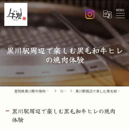
Menu
黒川駅周辺で楽しむ黒毛和牛ヒレ
の焼肉体験
愛知県黒川駅の焼肉なら焼肉 牛炭
コラム
黒川駅周辺で楽しむ黒毛和牛ヒレの焼肉体験
黒川駅周辺で楽しむ黒毛和牛ヒレの焼肉
体験