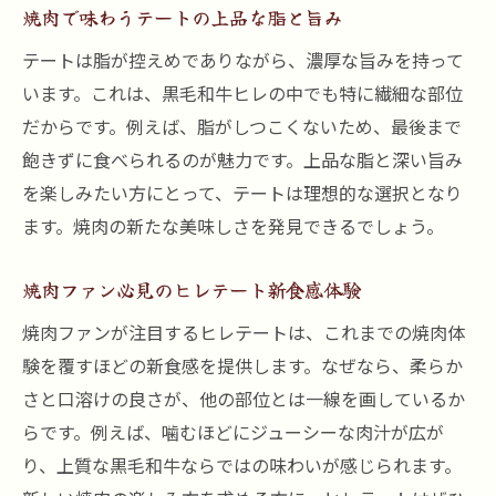
焼肉で味わうテートの上品な脂と旨み
テートは脂が控えめでありながら、濃厚な旨みを持って
います。これは、黒毛和牛ヒレの中でも特に繊細な部位
だからです。例えば、脂がしつこくないため、最後まで
飽きずに食べられるのが魅力です。上品な脂と深い旨み
を楽しみたい方にとって、テートは理想的な選択となり
ます。焼肉の新たな美味しさを発見できるでしょう。
焼肉ファン必見のヒレテート新食感体験
焼肉ファンが注目するヒレテートは、これまでの焼肉体
験を覆すほどの新食感を提供します。なぜなら、柔らか
さと口溶けの良さが、他の部位とは一線を画しているか
らです。例えば、噛むほどにジューシーな肉汁が広が
り、上質な黒毛和牛ならではの味わいが感じられます。