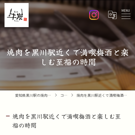
Menu
焼肉を黒川駅近くで満喫梅酒と楽
しむ至福の時間
愛知県黒川駅の焼肉なら焼肉 牛炭
コラム
焼肉を黒川駅近くで満喫梅酒と楽しむ至福の時間
焼肉を黒川駅近くで満喫梅酒と楽しむ至
福の時間