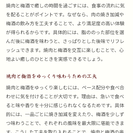
焼肉と梅酒で癒しの時間を過ごすには、食事の流れに気
を配ることがポイントです。なぜなら、肉の焼き加減や
梅酒の飲み方を工夫することで、より満足度の高い体験
が得られるからです。具体的には、脂ののった部位を選
んだ後に梅酒を味わうと、さっぱりとした後味でリフレ
ッシュできます。焼肉と梅酒を交互に楽しむことで、心
地よい癒しのひとときを実感できるでしょう。
焼肉と梅酒をゆっくり味わうための工夫
焼肉と梅酒をゆっくり楽しむには、ペース配分や食べ合
わせに気を付けることが大切です。理由は、急いで食べ
ると味や香りを十分に感じられなくなるためです。具体
的には、一品ごとに焼き加減を変えたり、梅酒を少しず
つ味わうことで、それぞれの風味を最大限に堪能できま
す。こうした工夫を取り入れることで、焼肉と梅酒の奥