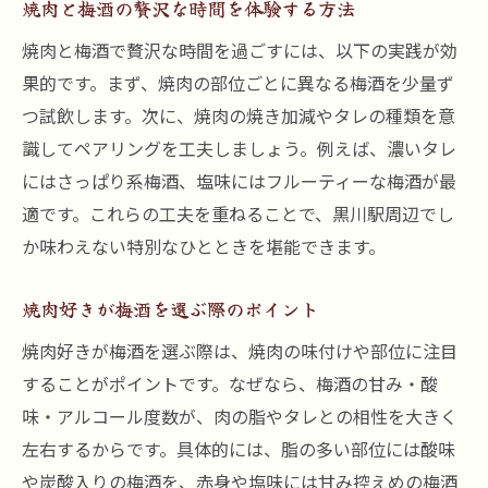
焼肉と梅酒の贅沢な時間を体験する方法
焼肉と梅酒で贅沢な時間を過ごすには、以下の実践が効
果的です。まず、焼肉の部位ごとに異なる梅酒を少量ず
つ試飲します。次に、焼肉の焼き加減やタレの種類を意
識してペアリングを工夫しましょう。例えば、濃いタレ
にはさっぱり系梅酒、塩味にはフルーティーな梅酒が最
適です。これらの工夫を重ねることで、黒川駅周辺でし
か味わえない特別なひとときを堪能できます。
焼肉好きが梅酒を選ぶ際のポイント
焼肉好きが梅酒を選ぶ際は、焼肉の味付けや部位に注目
することがポイントです。なぜなら、梅酒の甘み・酸
味・アルコール度数が、肉の脂やタレとの相性を大きく
左右するからです。具体的には、脂の多い部位には酸味
や炭酸入りの梅酒を、赤身や塩味には甘み控えめの梅酒