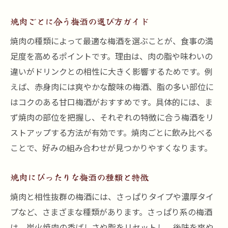
焼肉ごとに合う梅酒の選び方ガイド
焼肉の種類によって最適な梅酒を選ぶことが、食事の満
足度を高めるポイントです。理由は、肉の脂や味わいの
違いがドリンクとの相性に大きく影響するためです。例
えば、赤身肉には爽やかな酸味の梅酒、脂の多い部位に
はコクのある甘口梅酒がおすすめです。具体的には、ま
ず焼肉の部位を把握し、それぞれの特徴に合う梅酒をリ
ストアップする方法が有効です。焼肉ごとに飲み比べる
ことで、好みの組み合わせが見つかりやすくなります。
焼肉にぴったりな梅酒の種類と特徴
焼肉と相性抜群の梅酒には、さっぱりタイプや濃厚タイ
プなど、さまざまな種類があります。さっぱり系の梅酒
は、炭火焼肉の香ばしさや脂をリセットし、後味を爽や