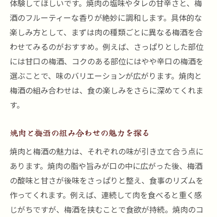
体験してほしいです。焼肉の塩味やタレの甘辛さと、梅
酒のフルーティーな香りが絶妙に調和します。具体的な
楽しみ方として、まずは肉の種類ごとに異なる梅酒を合
わせてみるのがおすすめ。例えば、さっぱりとした部位
には甘口の梅酒、コクのある部位にはやや辛口の梅酒を
選ぶことで、味のバリエーションが広がります。焼肉と
梅酒の組み合わせは、食の楽しみをさらに深めてくれま
す。
焼肉と梅酒の組み合わせの魅力を探る
焼肉と梅酒の魅力は、それぞれの味が引き立て合う点に
あります。焼肉の脂や旨みが口の中に広がった後、梅酒
の酸味と甘さが後味をさっぱりと整え、食事のリズムを
作ってくれます。例えば、連続して肉を食べると重く感
じがちですが、梅酒を挟むことで食欲が持続。焼肉のコ