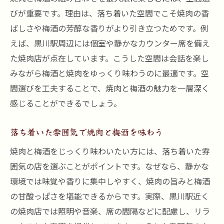
びが重要です。理由は、落ち着いた空間でこそ焼肉の香
ばしさや梅酒の芳醇な香りがより引き立つためです。例
えば、黒川駅周辺には個室や静かなカウンター席を備え
た焼肉店が点在しています。こうした空間は会話を楽し
みながら梅酒と焼肉をゆっくり味わうのに最適です。空
間選びを工夫することで、焼肉と梅酒の魅力を一層深く
感じることができるでしょう。
落ち着いた雰囲気で焼肉と梅酒を味わう
焼肉と梅酒をじっくり味わいたい方には、落ち着いた雰
囲気の店を選ぶことがポイントです。なぜなら、静かな
環境では味覚や香りに集中しやすく、焼肉の旨みと梅酒
の甘酸っぱさを堪能できるからです。実際、黒川駅近く
の焼肉店では照明や音楽、席の間隔などに配慮し、リラ