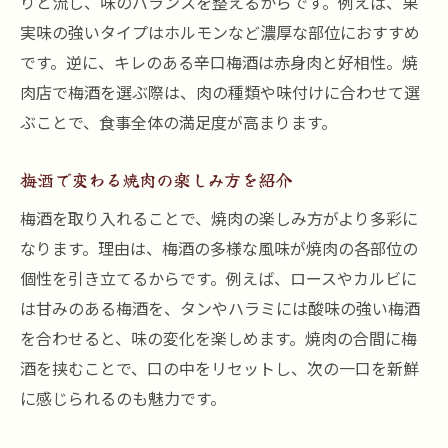
りと流し、味のバランスを整えるからです。例えば、果
実味の強いタイプはホルモンなど濃厚な部位におすすめ
です。逆に、キレのある辛口梅酒は赤身肉と好相性。焼
肉店で梅酒を選ぶ際は、肉の種類や味付けに合わせて選
ぶことで、食事全体の満足度が高まります。
梅酒で変わる焼肉の楽しみ方を紹介
梅酒を取り入れることで、焼肉の楽しみ方がより多彩に
なります。理由は、梅酒の多様な風味が焼肉の各部位の
個性を引き立てるからです。例えば、ロースやカルビに
は甘みのある梅酒を、タンやハラミには酸味の強い梅酒
を合わせると、味の変化を楽しめます。焼肉の合間に梅
酒を挟むことで、口の中をリセットし、次の一口を新鮮
に感じられるのも魅力です。