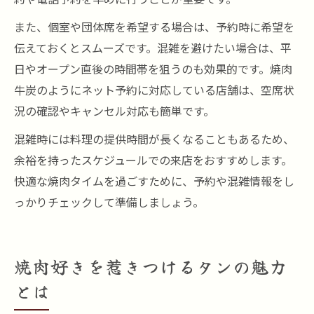
また、個室や団体席を希望する場合は、予約時に希望を
伝えておくとスムーズです。混雑を避けたい場合は、平
日やオープン直後の時間帯を狙うのも効果的です。焼肉
牛炭のようにネット予約に対応している店舗は、空席状
況の確認やキャンセル対応も簡単です。
混雑時には料理の提供時間が長くなることもあるため、
余裕を持ったスケジュールでの来店をおすすめします。
快適な焼肉タイムを過ごすために、予約や混雑情報をし
っかりチェックして準備しましょう。
焼肉好きを惹きつけるタンの魅力
とは