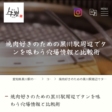
Menu
焼肉好きのための黒川駅周辺でタ
ンを味わう穴場情報と比較術
愛知県黒川駅の焼肉なら焼肉 牛炭
コラム
焼肉好きのための黒川駅周辺でタンを味わう穴場情報と比較術
焼肉好きのための黒川駅周辺でタンを味
わう穴場情報と比較術