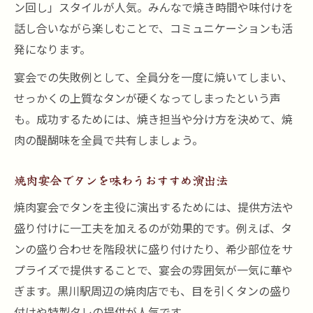
ン回し」スタイルが人気。みんなで焼き時間や味付けを
話し合いながら楽しむことで、コミュニケーションも活
発になります。
宴会での失敗例として、全員分を一度に焼いてしまい、
せっかくの上質なタンが硬くなってしまったという声
も。成功するためには、焼き担当や分け方を決めて、焼
肉の醍醐味を全員で共有しましょう。
焼肉宴会でタンを味わうおすすめ演出法
焼肉宴会でタンを主役に演出するためには、提供方法や
盛り付けに一工夫を加えるのが効果的です。例えば、タ
ンの盛り合わせを階段状に盛り付けたり、希少部位をサ
プライズで提供することで、宴会の雰囲気が一気に華や
ぎます。黒川駅周辺の焼肉店でも、目を引くタンの盛り
付けや特製タレの提供が人気です。