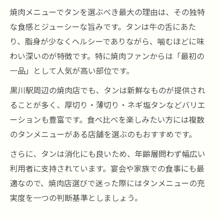
焼肉メニューでタンを選ぶべき最大の理由は、その独特
な食感とジューシーな旨みです。タンは牛の舌にあた
り、脂身が少なくヘルシーでありながら、噛むほどに味
わい深いのが特徴です。特に焼肉ファンからは「最初の
一品」として人気が高い部位です。
黒川駅周辺の焼肉店でも、タンは新鮮なものが提供され
ることが多く、厚切り・薄切り・ネギ塩タンなどバリエ
ーションも豊富です。食べ比べを楽しみたい方には複数
のタンメニューがある店舗を選ぶのもおすすめです。
さらに、タンは消化にも良いため、年齢層問わず幅広い
利用者に支持されています。宴会や家族での食事にも最
適なので、焼肉店選びで迷った際にはタンメニューの充
実度を一つの判断基準としましょう。