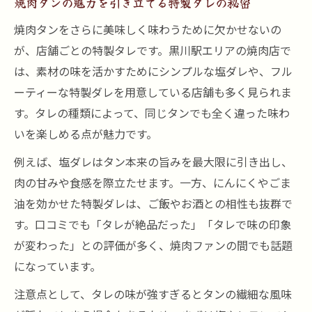
焼肉タンの魅力を引き立てる特製タレの秘密
焼肉タンをさらに美味しく味わうために欠かせないの
が、店舗ごとの特製タレです。黒川駅エリアの焼肉店で
は、素材の味を活かすためにシンプルな塩ダレや、フル
ーティーな特製ダレを用意している店舗も多く見られま
す。タレの種類によって、同じタンでも全く違った味わ
いを楽しめる点が魅力です。
例えば、塩ダレはタン本来の旨みを最大限に引き出し、
肉の甘みや食感を際立たせます。一方、にんにくやごま
油を効かせた特製ダレは、ご飯やお酒との相性も抜群で
す。口コミでも「タレが絶品だった」「タレで味の印象
が変わった」との評価が多く、焼肉ファンの間でも話題
になっています。
注意点として、タレの味が強すぎるとタンの繊細な風味