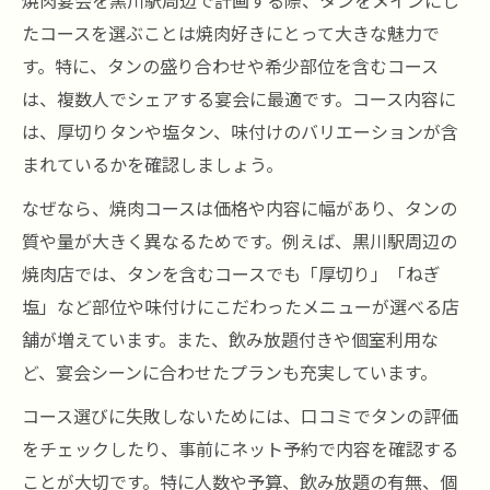
焼肉宴会を黒川駅周辺で計画する際、タンをメインにし
たコースを選ぶことは焼肉好きにとって大きな魅力で
す。特に、タンの盛り合わせや希少部位を含むコース
は、複数人でシェアする宴会に最適です。コース内容に
は、厚切りタンや塩タン、味付けのバリエーションが含
まれているかを確認しましょう。
なぜなら、焼肉コースは価格や内容に幅があり、タンの
質や量が大きく異なるためです。例えば、黒川駅周辺の
焼肉店では、タンを含むコースでも「厚切り」「ねぎ
塩」など部位や味付けにこだわったメニューが選べる店
舗が増えています。また、飲み放題付きや個室利用な
ど、宴会シーンに合わせたプランも充実しています。
コース選びに失敗しないためには、口コミでタンの評価
をチェックしたり、事前にネット予約で内容を確認する
ことが大切です。特に人数や予算、飲み放題の有無、個