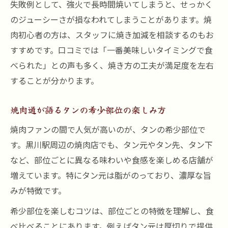
失敗例として、強火で長時間焼いてしまうと、せっかく
のジューシーさが損なわれてしまうことがあります。焼
肉初心者の方は、スタッフに焼き加減を相談するのもお
すすめです。口コミでは「一番美味しいタイミングで食
べられた」との声も多く、焼き方の工夫が満足度を左右
することが分かります。
焼肉通が語るタンの希少部位の楽しみ方
焼肉ファンの間で人気が高いのが、タンの希少部位で
す。黒川駅周辺の焼肉店でも、タン元やタン先、タン下
など、部位ごとに異なる味わいや食感を楽しめる店舗が
増えています。特にタン元は脂がのっており、濃厚な旨
みが特徴です。
希少部位を楽しむコツは、部位ごとの特徴を理解し、食
べ比べることにあります。例えばタン元は厚切りで提供