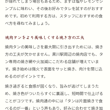
が隠れてしまう場合もあるため、まずは塩やレモンでシ
ンプルに味わい、その後お好みでタレを試すのがおすす
めです。初めて利用する方は、スタッフにおすすめの食
べ方を尋ねてみましょう。
焼肉タンをより美味しくする焼き方の工夫
焼肉タンの美味しさを最大限に引き出すためには、焼き
方の工夫が欠かせません。黒川駅周辺の焼肉店でも、タ
ン専用の焼き網や火加減にこだわる店舗が増えていま
す。焼き始めは強火で表面をサッと焼き、肉汁を閉じ込
めるのがポイントです。
焼き過ぎると食感が固くなり、旨みが逃げてしまうた
め、焼き色がついたらすぐに裏返し、短時間で仕上げる
ことがコツです。焼肉通の中には「タンは片面焼きで食
べるのが一番」という声もあり、好みに合わせて焼き加