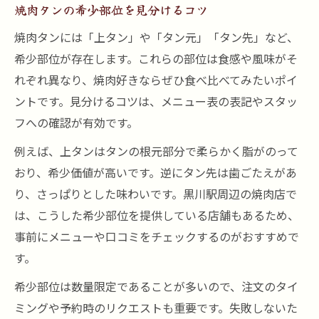
焼肉タンの希少部位を見分けるコツ
焼肉タンには「上タン」や「タン元」「タン先」など、
希少部位が存在します。これらの部位は食感や風味がそ
れぞれ異なり、焼肉好きならぜひ食べ比べてみたいポイ
ントです。見分けるコツは、メニュー表の表記やスタッ
フへの確認が有効です。
例えば、上タンはタンの根元部分で柔らかく脂がのって
おり、希少価値が高いです。逆にタン先は歯ごたえがあ
り、さっぱりとした味わいです。黒川駅周辺の焼肉店で
は、こうした希少部位を提供している店舗もあるため、
事前にメニューや口コミをチェックするのがおすすめで
す。
希少部位は数量限定であることが多いので、注文のタイ
ミングや予約時のリクエストも重要です。失敗しないた