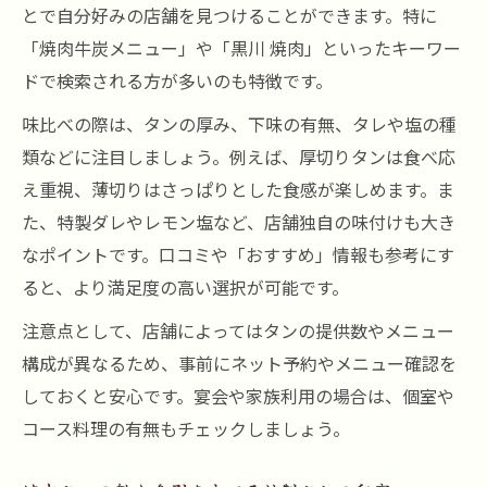
とで自分好みの店舗を見つけることができます。特に
「焼肉牛炭メニュー」や「黒川 焼肉」といったキーワー
ドで検索される方が多いのも特徴です。
味比べの際は、タンの厚み、下味の有無、タレや塩の種
類などに注目しましょう。例えば、厚切りタンは食べ応
え重視、薄切りはさっぱりとした食感が楽しめます。ま
た、特製ダレやレモン塩など、店舗独自の味付けも大き
なポイントです。口コミや「おすすめ」情報も参考にす
ると、より満足度の高い選択が可能です。
注意点として、店舗によってはタンの提供数やメニュー
構成が異なるため、事前にネット予約やメニュー確認を
しておくと安心です。宴会や家族利用の場合は、個室や
コース料理の有無もチェックしましょう。