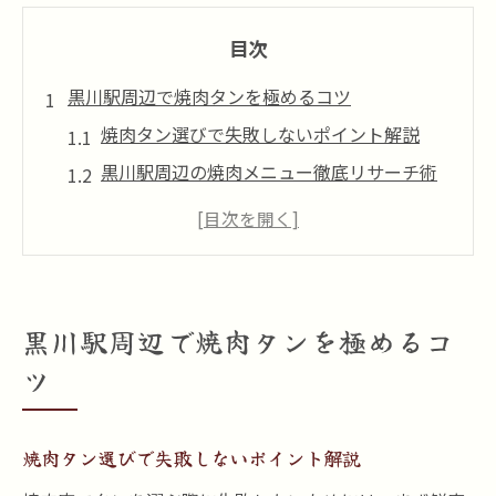
目次
黒川駅周辺で焼肉タンを極めるコツ
焼肉タン選びで失敗しないポイント解説
黒川駅周辺の焼肉メニュー徹底リサーチ術
焼肉店のタン食べ比べで味の違いを知る
焼肉好きが注目するタンの鮮度と仕入れ先
焼肉タンを楽しむための予約と混雑対策
焼肉好きを惹きつけるタンの魅力とは
黒川駅周辺で焼肉タンを極めるコ
焼肉タンの食感と旨みを最大限に味わうコ
ツ
ツ
焼肉通が語るタンの希少部位の楽しみ方
焼肉タン選びで失敗しないポイント解説
焼肉店ごとのタンの味比べポイント紹介