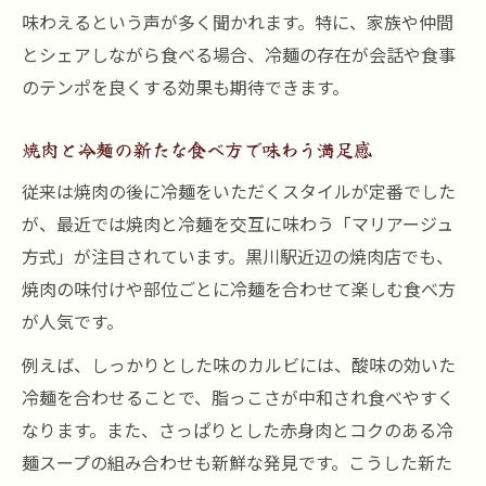
味わえるという声が多く聞かれます。特に、家族や仲間
とシェアしながら食べる場合、冷麺の存在が会話や食事
のテンポを良くする効果も期待できます。
焼肉と冷麺の新たな食べ方で味わう満足感
従来は焼肉の後に冷麺をいただくスタイルが定番でした
が、最近では焼肉と冷麺を交互に味わう「マリアージュ
方式」が注目されています。黒川駅近辺の焼肉店でも、
焼肉の味付けや部位ごとに冷麺を合わせて楽しむ食べ方
が人気です。
例えば、しっかりとした味のカルビには、酸味の効いた
冷麺を合わせることで、脂っこさが中和され食べやすく
なります。また、さっぱりとした赤身肉とコクのある冷
麺スープの組み合わせも新鮮な発見です。こうした新た