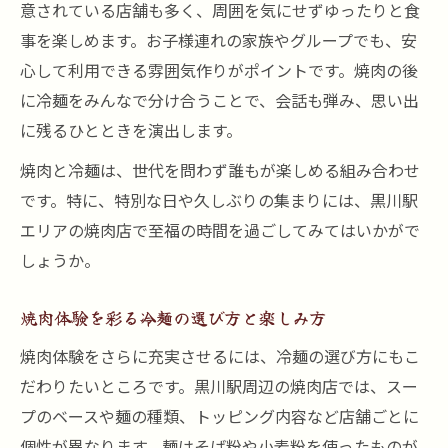
意されている店舗も多く、周囲を気にせずゆったりと食
事を楽しめます。お子様連れの家族やグループでも、安
心して利用できる雰囲気作りがポイントです。焼肉の後
に冷麺をみんなで分け合うことで、会話も弾み、思い出
に残るひとときを演出します。
焼肉と冷麺は、世代を問わず誰もが楽しめる組み合わせ
です。特に、特別な日や久しぶりの集まりには、黒川駅
エリアの焼肉店で至福の時間を過ごしてみてはいかがで
しょうか。
焼肉体験を彩る冷麺の選び方と楽しみ方
焼肉体験をさらに充実させるには、冷麺の選び方にもこ
だわりたいところです。黒川駅周辺の焼肉店では、スー
プのベースや麺の種類、トッピング内容など店舗ごとに
個性が異なります。麺はそば粉や小麦粉を使ったものが