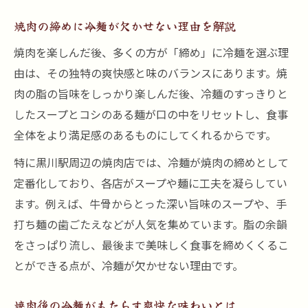
焼肉の締めに冷麺が欠かせない理由を解説
焼肉を楽しんだ後、多くの方が「締め」に冷麺を選ぶ理
由は、その独特の爽快感と味のバランスにあります。焼
肉の脂の旨味をしっかり楽しんだ後、冷麺のすっきりと
したスープとコシのある麺が口の中をリセットし、食事
全体をより満足感のあるものにしてくれるからです。
特に黒川駅周辺の焼肉店では、冷麺が焼肉の締めとして
定番化しており、各店がスープや麺に工夫を凝らしてい
ます。例えば、牛骨からとった深い旨味のスープや、手
打ち麺の歯ごたえなどが人気を集めています。脂の余韻
をさっぱり流し、最後まで美味しく食事を締めくくるこ
とができる点が、冷麺が欠かせない理由です。
焼肉後の冷麺がもたらす爽快な味わいとは