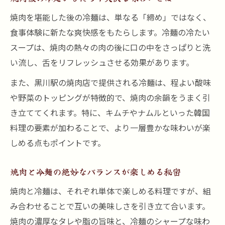
焼肉を堪能した後の冷麺は、単なる「締め」ではなく、
食事体験に新たな爽快感をもたらします。冷麺の冷たい
スープは、焼肉の熱々の肉の後に口の中をさっぱりと洗
い流し、舌をリフレッシュさせる効果があります。
また、黒川駅の焼肉店で提供される冷麺は、程よい酸味
や野菜のトッピングが特徴的で、焼肉の余韻をうまく引
き立ててくれます。特に、キムチやナムルといった韓国
料理の要素が加わることで、より一層豊かな味わいが楽
しめる点もポイントです。
焼肉と冷麺の絶妙なバランスが楽しめる秘密
焼肉と冷麺は、それぞれ単体で楽しめる料理ですが、組
み合わせることで互いの美味しさを引き立て合います。
焼肉の濃厚なタレや脂の旨味と、冷麺のシャープな味わ