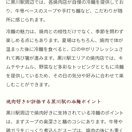
に黒川駅周辺では、各焼肉店が自慢の冷麺を提供してお
り、牛骨ベースのスープや手打ち麺など、こだわりが随
所に感じられます。
冷麺の魅力は、焼肉との相性だけでなく、季節を問わず
楽しめる点にもあります。夏場はもちろん、焼肉で体が
温まった後に冷麺を食べると、口の中がリフレッシュさ
れて再び箸が進みます。黒川駅エリアの焼肉店では、キ
ムチやナムル、野菜など多彩なトッピングとともに冷麺
を提供しているため、その日の気分や好みに合わせて楽
しむことができます。
焼肉好きが評価する黒川駅の冷麺ポイント
黒川駅周辺で焼肉好きに支持されている冷麺のポイント
は、まずスープの奥深さと麺のコシにあります。牛骨や
鶏ガラをじっくり煮込んだスープは、焼肉の後にも重く