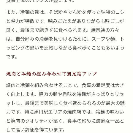
食事全体のバランスが整います。
また、冷麺の麺は、そば粉やでん粉を使った独特のコシ
と弾力が特徴です。噛みごたえがありながらも喉ごしが
良く、最後まで飽きずに食べられます。焼肉通の方々
は、自分好みの冷麺を見つけるために、スープや麺、ト
ッピングの違いを比較しながら食べ歩くことも多いよう
です。
焼肉と冷麺の組み合わせで満足度アップ
焼肉と冷麺を組み合わせることで、食事の満足度は大き
く向上します。焼肉の脂や旨味を冷麺がさっぱりとリセ
ットし、最後まで美味しく食べ進められるのが最大の魅
力です。特に黒川駅エリアの焼肉店では、冷麺の味わい
と焼肉のクオリティが高く、食事の締めに最適な一品と
して高い評価を得ています。