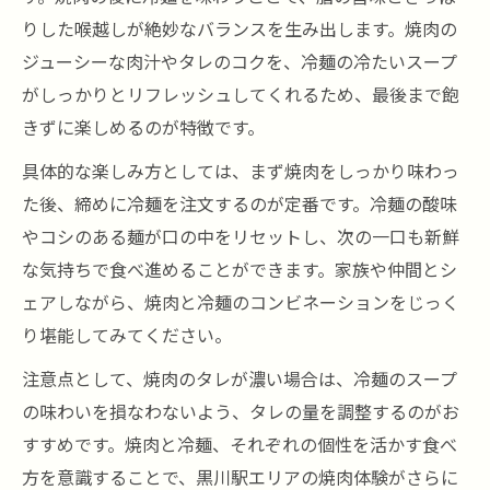
りした喉越しが絶妙なバランスを生み出します。焼肉の
ジューシーな肉汁やタレのコクを、冷麺の冷たいスープ
がしっかりとリフレッシュしてくれるため、最後まで飽
きずに楽しめるのが特徴です。
具体的な楽しみ方としては、まず焼肉をしっかり味わっ
た後、締めに冷麺を注文するのが定番です。冷麺の酸味
やコシのある麺が口の中をリセットし、次の一口も新鮮
な気持ちで食べ進めることができます。家族や仲間とシ
ェアしながら、焼肉と冷麺のコンビネーションをじっく
り堪能してみてください。
注意点として、焼肉のタレが濃い場合は、冷麺のスープ
の味わいを損なわないよう、タレの量を調整するのがお
すすめです。焼肉と冷麺、それぞれの個性を活かす食べ
方を意識することで、黒川駅エリアの焼肉体験がさらに