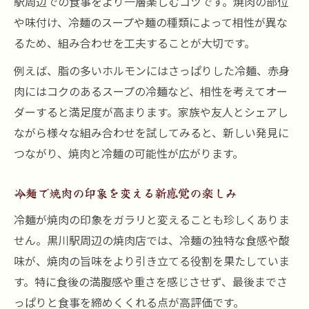
駅周辺での食事をより一層楽しむコツです。焼肉の部位
や味付け、冷麺のスープや麺の種類によって相性が異な
るため、組み合わせを工夫することが大切です。
例えば、脂の多いホルモンにはさっぱりした冷麺、赤身
肉にはコクのあるスープの冷麺など、相性を考えてオー
ダーすると満足度が高まります。家族や友人とシェアし
ながら様々な組み合わせを試してみると、新しい発見に
つながり、焼肉と冷麺の可能性が広がります。
冷麺で焼肉の印象を変える新感覚の楽しみ
冷麺が焼肉の印象をガラリと変えることも珍しくありま
せん。黒川駅周辺の焼肉店では、冷麺の独特な食感や酸
味が、焼肉の旨味をより引き立てる役割を果たしていま
す。特に食後の満腹感や重さを感じさせず、最後までさ
っぱりと食事を締めくくれる点が高評価です。