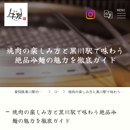
Menu
焼肉の楽しみ方と黒川駅で味わう
絶品冷麺の魅力を徹底ガイド
愛知県黒川駅の焼肉なら焼肉 牛炭
コラム
焼肉の楽しみ方と黒川駅で味わう絶品冷麺の魅力を徹底ガイド
焼肉の楽しみ方と黒川駅で味わう絶品冷
麺の魅力を徹底ガイド