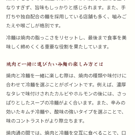
なりすぎず、旨味もしっかりと感じられます。また、手
打ちや独自配合の麺を採用している店舗も多く、噛みご
たえや喉ごしが格別です。
冷麺は焼肉の脂っこさをリセットし、最後まで食事を美
味しく締めくくる重要な役割を果たしています。
焼肉と一緒に選びたい冷麺の楽しみ方とは
焼肉と冷麺を一緒に楽しむ際は、焼肉の種類や味付けに
合わせて冷麺を選ぶことがポイントです。例えば、濃厚
なタレで味付けされたカルビやホルモンの後には、さっ
ぱりとしたスープの冷麺がよく合います。また、辛みの
効いたキムチ冷麺や、酸味の強いタイプを選ぶことで、
味のコントラストがより際立ちます。
焼肉通の間では、焼肉と冷麺を交互に食べることで、口