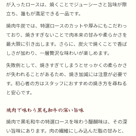
が入ったロースは、焼くことでジューシーさと旨味が際
立ち、誰もが満足できる一品です。
焼肉牛炭では、特選ロースのカットや厚みにもこだわっ
ており、焼きすぎないことで肉本来の甘みや柔らかさを
最大限に引き出します。さらに、炭火で焼くことで香ば
しさが加わり、一層贅沢な味わいが楽しめます。
失敗例として、焼きすぎてしまうとせっかくの柔らかさ
が失われることがあるため、焼き加減には注意が必要で
す。初心者の方はスタッフにおすすめの焼き方を尋ねる
と安心です。
焼肉で味わう黒毛和牛の深い旨味
焼肉で黒毛和牛の特選ロースを味わう醍醐味は、その深
い旨味にあります。肉の繊維にしみ込んだ脂の甘みと、