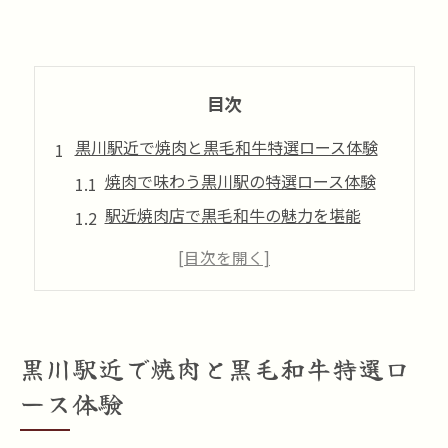
目次
黒川駅近で焼肉と黒毛和牛特選ロース体験
焼肉で味わう黒川駅の特選ロース体験
駅近焼肉店で黒毛和牛の魅力を堪能
焼肉好きが喜ぶ特選ロースの選び方
黒川駅周辺で焼肉を楽しむコツ
焼肉黒川駅エリアの特選ロース事情
焼肉好きが惹かれる黒毛和牛特選ロース
黒川駅近で焼肉と黒毛和牛特選ロ
焼肉通が選ぶ黒毛和牛特選ロースとは
ース体験
焼肉好きに伝えたい黒川駅の楽しみ方