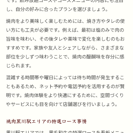
です。飲み放題コースやコースメニューの内容にも注目
し、自分の好みに合ったプランを選びましょう。
焼肉をより美味しく楽しむためには、焼き方やタレの使
い方にも工夫が必要です。例えば、最初は塩のみで肉の
旨味を味わい、その後タレや薬味で変化を楽しむのもお
すすめです。家族や友人とシェアしながら、さまざまな
部位を少しずつ味わうことで、焼肉の醍醐味を存分に感
じられます。
混雑する時間帯や曜日によっては待ち時間が発生するこ
ともあるため、ネット予約や電話予約を活用するのが賢
明です。焼肉体験をより快適にするために、空間づくり
やサービスにも目を向けて店舗選びを行いましょう。
焼肉黒川駅エリアの特選ロース事情
黒川駅エリアでは、黒毛和牛の特選ロースを看板メニュ