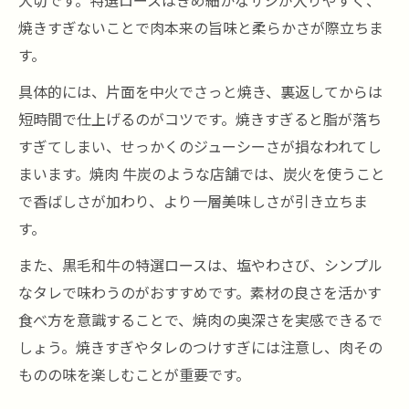
大切です。特選ロースはきめ細かなサシが入りやすく、
焼きすぎないことで肉本来の旨味と柔らかさが際立ちま
す。
具体的には、片面を中火でさっと焼き、裏返してからは
短時間で仕上げるのがコツです。焼きすぎると脂が落ち
すぎてしまい、せっかくのジューシーさが損なわれてし
まいます。焼肉 牛炭のような店舗では、炭火を使うこと
で香ばしさが加わり、より一層美味しさが引き立ちま
す。
また、黒毛和牛の特選ロースは、塩やわさび、シンプル
なタレで味わうのがおすすめです。素材の良さを活かす
食べ方を意識することで、焼肉の奥深さを実感できるで
しょう。焼きすぎやタレのつけすぎには注意し、肉その
ものの味を楽しむことが重要です。