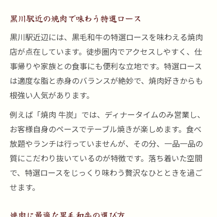
黒川駅近の焼肉で味わう特選ロース
黒川駅近辺には、黒毛和牛の特選ロースを味わえる焼肉
店が点在しています。徒歩圏内でアクセスしやすく、仕
事帰りや家族との食事にも便利な立地です。特選ロース
は適度な脂と赤身のバランスが絶妙で、焼肉好きからも
根強い人気があります。
例えば「焼肉 牛炭」では、ディナータイムのみ営業し、
お客様自身のペースでテーブル焼きが楽しめます。食べ
放題やランチは行っていませんが、その分、一品一品の
質にこだわり抜いているのが特徴です。落ち着いた空間
で、特選ロースをじっくり味わう贅沢なひとときを過ご
せます。
焼肉に最適な黒毛和牛の選び方