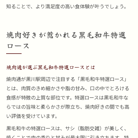
知ることで、より満足度の高い食体験が叶うでしょう。
焼肉好きが惹かれる黒毛和牛特選
ロース
焼肉通が選ぶ黒毛和牛特選ロースとは
焼肉通が黒川駅周辺で注目する「黒毛和牛特選ロース」
とは、肉質のきめ細かさや脂の甘み、口の中でとろける
食感が特徴の上質な部位です。特選ロースは黒毛和牛な
らではの旨味と柔らかさが際立ち、焼肉好きの間でも高
い評価を受けています。
黒毛和牛の特選ロースは、サシ（脂肪交雑）が美しく、
焼くことで肉の香りと甘みが最大限に引き立ちます。特