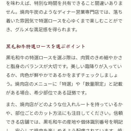
を味わえば、特別な時間を共有できること間違いありま
せん。焼肉牛炭のようなディナー営業専門店では、落ち
着いた雰囲気で特選ロースを心ゆくまで楽しむことがで
き、グルメな満足感を得られます。
黒毛和牛特選ロースを選ぶポイント
黒毛和牛の特選ロースを選ぶ際は、肉質のきめ細やかさ
と脂身のバランスが大切です。美しい霜降りが入ってい
るか、肉色が鮮やかであるかをまずチェックしましょ
う。焼肉店のメニューに「特選」や「数量限定」と記載
がある場合、希少部位である証拠です。
また、焼肉店がどのような仕入れルートを持っているか
や、部位ごとのカット方法にも注目してください。信頼
できる店舗では、黒毛和牛の産地や個体識別番号を明記
し、安心して焼肉を楽しめるよう配慮されています。焼