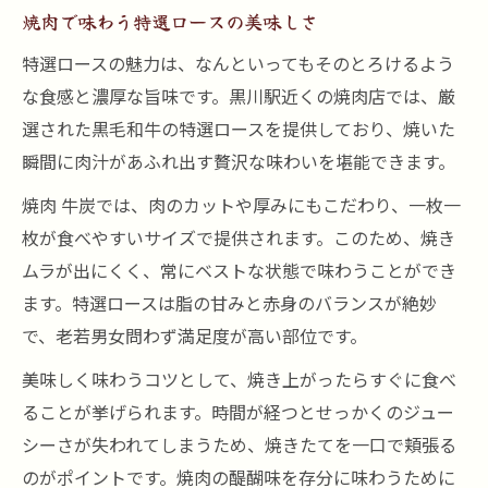
焼肉で味わう特選ロースの美味しさ
特選ロースの魅力は、なんといってもそのとろけるよう
な食感と濃厚な旨味です。黒川駅近くの焼肉店では、厳
選された黒毛和牛の特選ロースを提供しており、焼いた
瞬間に肉汁があふれ出す贅沢な味わいを堪能できます。
焼肉 牛炭では、肉のカットや厚みにもこだわり、一枚一
枚が食べやすいサイズで提供されます。このため、焼き
ムラが出にくく、常にベストな状態で味わうことができ
ます。特選ロースは脂の甘みと赤身のバランスが絶妙
で、老若男女問わず満足度が高い部位です。
美味しく味わうコツとして、焼き上がったらすぐに食べ
ることが挙げられます。時間が経つとせっかくのジュー
シーさが失われてしまうため、焼きたてを一口で頬張る
のがポイントです。焼肉の醍醐味を存分に味わうために