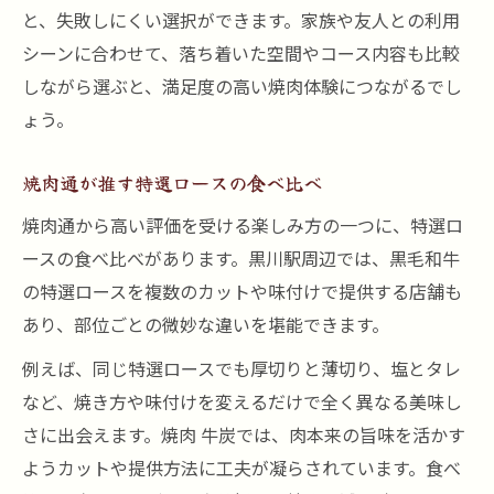
と、失敗しにくい選択ができます。家族や友人との利用
シーンに合わせて、落ち着いた空間やコース内容も比較
しながら選ぶと、満足度の高い焼肉体験につながるでし
ょう。
焼肉通が推す特選ロースの食べ比べ
焼肉通から高い評価を受ける楽しみ方の一つに、特選ロ
ースの食べ比べがあります。黒川駅周辺では、黒毛和牛
の特選ロースを複数のカットや味付けで提供する店舗も
あり、部位ごとの微妙な違いを堪能できます。
例えば、同じ特選ロースでも厚切りと薄切り、塩とタレ
など、焼き方や味付けを変えるだけで全く異なる美味し
さに出会えます。焼肉 牛炭では、肉本来の旨味を活かす
ようカットや提供方法に工夫が凝らされています。食べ