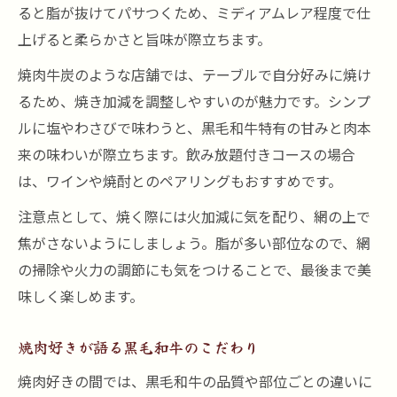
ると脂が抜けてパサつくため、ミディアムレア程度で仕
上げると柔らかさと旨味が際立ちます。
焼肉牛炭のような店舗では、テーブルで自分好みに焼け
るため、焼き加減を調整しやすいのが魅力です。シンプ
ルに塩やわさびで味わうと、黒毛和牛特有の甘みと肉本
来の味わいが際立ちます。飲み放題付きコースの場合
は、ワインや焼酎とのペアリングもおすすめです。
注意点として、焼く際には火加減に気を配り、網の上で
焦がさないようにしましょう。脂が多い部位なので、網
の掃除や火力の調節にも気をつけることで、最後まで美
味しく楽しめます。
焼肉好きが語る黒毛和牛のこだわり
焼肉好きの間では、黒毛和牛の品質や部位ごとの違いに