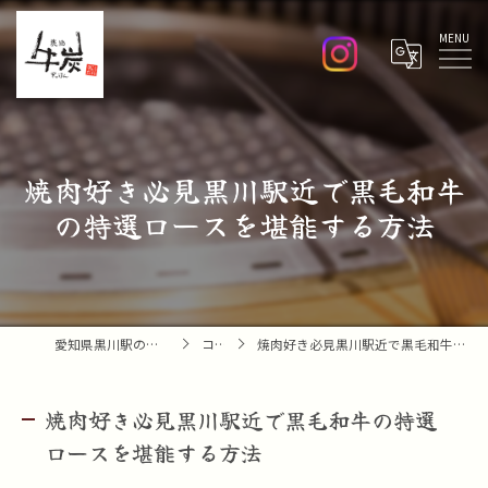
Menu
焼肉好き必見黒川駅近で黒毛和牛
の特選ロースを堪能する方法
愛知県黒川駅の焼肉なら焼肉 牛炭
コラム
焼肉好き必見黒川駅近で黒毛和牛の特選ロースを堪能する方法
焼肉好き必見黒川駅近で黒毛和牛の特選
ロースを堪能する方法