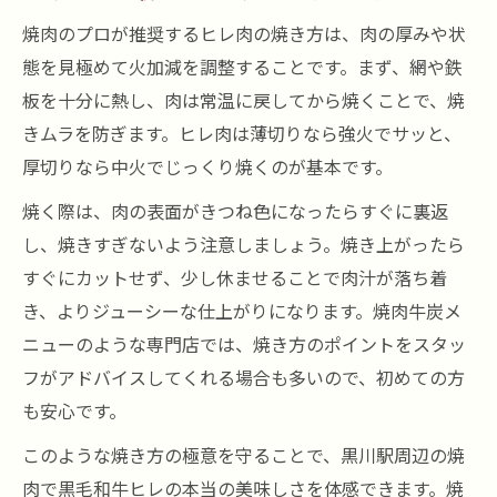
焼肉のプロが推奨するヒレ肉の焼き方は、肉の厚みや状
態を見極めて火加減を調整することです。まず、網や鉄
板を十分に熱し、肉は常温に戻してから焼くことで、焼
きムラを防ぎます。ヒレ肉は薄切りなら強火でサッと、
厚切りなら中火でじっくり焼くのが基本です。
焼く際は、肉の表面がきつね色になったらすぐに裏返
し、焼きすぎないよう注意しましょう。焼き上がったら
すぐにカットせず、少し休ませることで肉汁が落ち着
き、よりジューシーな仕上がりになります。焼肉牛炭メ
ニューのような専門店では、焼き方のポイントをスタッ
フがアドバイスしてくれる場合も多いので、初めての方
も安心です。
このような焼き方の極意を守ることで、黒川駅周辺の焼
肉で黒毛和牛ヒレの本当の美味しさを体感できます。焼