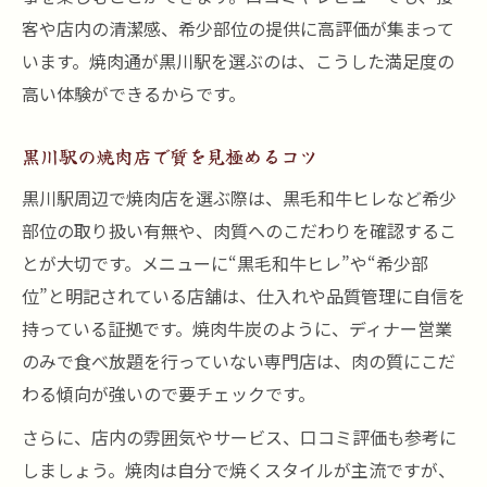
客や店内の清潔感、希少部位の提供に高評価が集まって
います。焼肉通が黒川駅を選ぶのは、こうした満足度の
高い体験ができるからです。
黒川駅の焼肉店で質を見極めるコツ
黒川駅周辺で焼肉店を選ぶ際は、黒毛和牛ヒレなど希少
部位の取り扱い有無や、肉質へのこだわりを確認するこ
とが大切です。メニューに“黒毛和牛ヒレ”や“希少部
位”と明記されている店舗は、仕入れや品質管理に自信を
持っている証拠です。焼肉牛炭のように、ディナー営業
のみで食べ放題を行っていない専門店は、肉の質にこだ
わる傾向が強いので要チェックです。
さらに、店内の雰囲気やサービス、口コミ評価も参考に
しましょう。焼肉は自分で焼くスタイルが主流ですが、