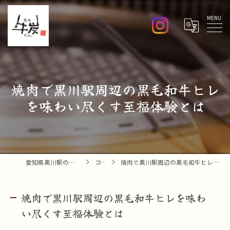
Menu
焼肉で黒川駅周辺の黒毛和牛ヒレ
を味わい尽くす至福体験とは
愛知県黒川駅の焼肉なら焼肉 牛炭
コラム
焼肉で黒川駅周辺の黒毛和牛ヒレを味わい尽くす至福体験とは
焼肉で黒川駅周辺の黒毛和牛ヒレを味わ
い尽くす至福体験とは