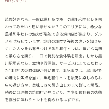
2026/01/09
焼肉好きなら、一度は黒川駅で極上の黒毛和牛ヒレを味
わってみたいと思いませんか？このエリアには、希少な
黒毛和牛ヒレの魅力が堪能できる焼肉店が集まり、グル
メを唸らせています。焼肉の部位や等級の違いを知り尽
くした人々をも惹きつける黒毛和牛ヒレは、豊かな旨味
と柔らさを誇り、一口で特別な食体験を演出。しかも黒
川駅周辺なら、立地や雰囲気、サービスにまでこだわっ
た“本物”の焼肉体験が叶います。本記事では、黒川駅で
の焼肉に焦点を当て、黒毛和牛ヒレを最高に楽しめるお
店の選び方や、美味しさの引き出し方まで詳しく解説。
読後には理想の焼肉店が見つかり、希少部位特有の感動
を存分に味わうヒントも得られるはずです。