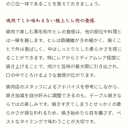
の三位一体であることを覚えておきましょう。
焼肉でしか味わえない極上ヒレ肉の食感
焼肉で楽しむ黒毛和牛ヒレの食感は、他の部位や料理と
は一線を画します。ヒレは筋繊維がきめ細かく、焼くこ
とで外は香ばしく、中はしっとりとした柔らかさを感じ
ることができます。特にレアからミディアムレア程度に
焼き上げることで、肉汁と旨味が最大限に引き出され、
口の中でとろけるような食感が広がります。
焼肉店のスタッフによるアドバイスを参考にしながら、
焼き加減を自分好みに調整できるのも、テーブル焼きな
らではの楽しみです。焼きすぎてしまうとせっかくの柔
らかさが損なわれるため、焼き始めたら目を離さず、ベ
ストなタイミングで味わうことが大切です。