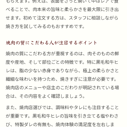
もらえます。例えば、表面をさっと焼いて中はレアで食
べることで、肉本来の旨味と柔らかさを最大限に引き出
せます。初めて注文する方は、スタッフに相談しながら
焼き方を試してみるのもおすすめです。
焼肉の質にこだわる人が注目するポイント
焼肉の質にこだわる方が重視するのは、肉そのものの鮮
度や産地、そして部位ごとの特徴です。特に黒毛和牛ヒ
レは、脂の少ない赤身でありながら、極上の柔らかさと
繊細な味わいを持つため、焼きすぎに注意が必要です。
焼肉店のメニューや店主のこだわりが明記されている場
合は、その内容をよく確認しましょう。
また、焼肉店選びでは、調味料やタレにも注目すること
が重要です。黒毛和牛ヒレの旨味を引き立てる塩やわさ
び、特製ダレの有無も、焼肉体験の満足度を左右しま