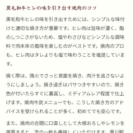
黒毛和牛ヒレの味を引き出す焼肉のコツ
黒毛和牛ヒレの味を引き出すためには、シンプルな味付
けと適切な焼き方が重要です。ヒレ肉は旨味が濃く、脂
のしつこさがないため、塩やわさびなどシンプルな調味
料で肉本来の風味を楽しむのがベストです。焼肉のプロ
も、ヒレ肉はタレよりも塩で味わうことを推奨していま
す。
焼く際は、強火でさっと表面を焼き、肉汁を逃さないよ
うにしましょう。焼き過ぎはパサつきやすいので、焼き
色が付いたらすぐに裏返し、ミディアムレア程度で仕上
げます。焼肉牛炭メニューでも、こうした焼き方のアド
バイスを受けられることが多く、初めてでも安心です。
また、焼肉の合間に口直しとして大根おろしやレモンを
用意すると、次の一枚も美味しくいただけます。黒川駅