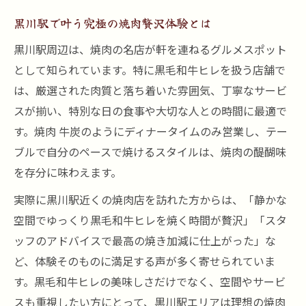
黒川駅で叶う究極の焼肉贅沢体験とは
黒川駅周辺は、焼肉の名店が軒を連ねるグルメスポット
として知られています。特に黒毛和牛ヒレを扱う店舗で
は、厳選された肉質と落ち着いた雰囲気、丁寧なサービ
スが揃い、特別な日の食事や大切な人との時間に最適で
す。焼肉 牛炭のようにディナータイムのみ営業し、テー
ブルで自分のペースで焼けるスタイルは、焼肉の醍醐味
を存分に味わえます。
実際に黒川駅近くの焼肉店を訪れた方からは、「静かな
空間でゆっくり黒毛和牛ヒレを焼く時間が贅沢」「スタ
ッフのアドバイスで最高の焼き加減に仕上がった」な
ど、体験そのものに満足する声が多く寄せられていま
す。黒毛和牛ヒレの美味しさだけでなく、空間やサービ
スも重視したい方にとって、黒川駅エリアは理想の焼肉