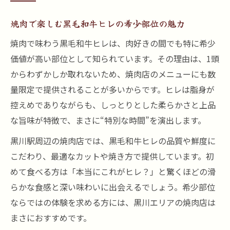
焼肉で楽しむ黒毛和牛ヒレの希少部位の魅力
焼肉で味わう黒毛和牛ヒレは、肉好きの間でも特に希少
価値が高い部位として知られています。その理由は、1頭
からわずかしか取れないため、焼肉店のメニューにも数
量限定で提供されることが多いからです。ヒレは脂身が
控えめでありながらも、しっとりとした柔らかさと上品
な旨味が特徴で、まさに“特別な時間”を演出します。
黒川駅周辺の焼肉店では、黒毛和牛ヒレの品質や鮮度に
こだわり、最適なカットや焼き方で提供しています。初
めて食べる方は「本当にこれがヒレ？」と驚くほどの滑
らかな食感と深い味わいに出会えるでしょう。希少部位
ならではの体験を求める方には、黒川エリアの焼肉店は
まさにおすすめです。