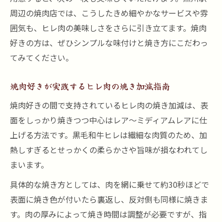
周辺の焼肉店では、こうしたきめ細やかなサービスや雰
囲気も、ヒレ肉の美味しさをさらに引き立てます。焼肉
好きの方は、ぜひシンプルな味付けと焼き方にこだわっ
てみてください。
焼肉好きが実践するヒレ肉の焼き加減指南
焼肉好きの間で支持されているヒレ肉の焼き加減は、表
面をしっかり焼きつつ中心はレア〜ミディアムレアに仕
上げる方法です。黒毛和牛ヒレは繊細な肉質のため、加
熱しすぎるとせっかくの柔らかさや旨味が損なわれてし
まいます。
具体的な焼き方としては、肉を網に乗せて約30秒ほどで
表面に焼き色が付いたら裏返し、反対側も同様に焼きま
す。肉の厚みによって焼き時間は調整が必要ですが、指