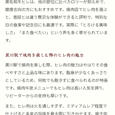
黒毛和牛ヒレは、他の部位に比べカロリーが抑えめで、
健康志向の方にもおすすめです。焼肉店でヒレ肉を選ぶ
と、普段とは違う贅沢な体験ができると評判で、特別な
日の食事や記念日にも最適です。実際に「とろける美味
しさ」「また食べたい」という声も多く寄せられていま
す。
黒川駅で焼肉を楽しむ際のヒレ肉の魅力
黒川駅で焼肉を楽しむ際、ヒレ肉の魅力はやはりその食
べやすさと上品な味にあります。脂身が少なくあっさり
としているため、何枚でも飽きずに食べられるのが特長
です。焼肉牛炭メニューでもヒレ肉は高い人気を誇り、
リピーターからの支持も厚いです。
また、ヒレ肉は火を通しすぎず、ミディアムレア程度で
仕上げると本来の旨味を最大限に引き出せます。焼き加