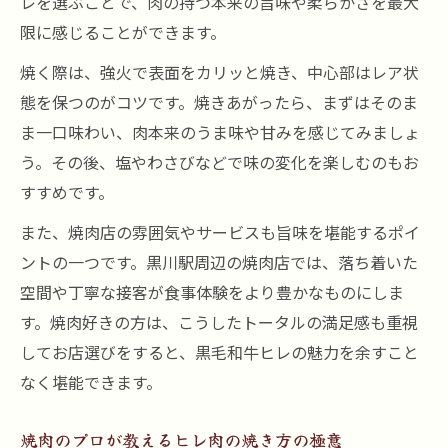
レを選ぶことで、肉の持つ本来の旨味や柔らかさを最大
限に感じることができます。
焼く際は、強火で表面をカリッと焼き、中心部はレア状
態を保つのがコツです。焼きあがったら、まずはそのま
ま一口味わい、肉本来のうま味や甘みを感じてみましょ
う。その後、塩やわさびなどで味の変化を楽しむのもお
すすめです。
また、焼肉店の雰囲気やサービスも旨味を堪能するポイ
ントの一つです。黒川駅周辺の焼肉店では、落ち着いた
空間や丁寧な接客が食事体験をより豊かなものにしま
す。焼肉好きの方は、こうしたトータルの満足感も重視
してお店選びをすると、黒毛和牛ヒレの魅力を余すこと
なく堪能できます。
焼肉のプロが教えるヒレ肉の焼き方の極意