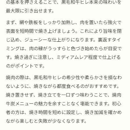
の基本を押さえることで、黒毛和牛ヒレ本来の味わいを
最大限に引き出せます。
まず、網や鉄板をしっかり加熱し、肉を置いたら強火で
表面を短時間で焼き上げましょう。これにより旨味を閉
じ込め、ジューシーな仕上がりになります。裏返すタイ
ミングは、肉の縁がうっすらと色づき始めたらが目安で
す。焼き過ぎに注意し、ミディアムレア程度で仕上げる
のがポイントです。
焼肉の際は、黒毛和牛ヒレの希少性や柔らかさを損なわ
ないように、焼きながら都度食べるのがおすすめです。
焼き置きせず、焼き立てを一口ずつ味わうことで、焼肉
牛炭メニューの魅力を余すことなく堪能できます。初心
者の方は、焼き時間を短めに設定し、焼き加減を確かめ
ながら楽しむと失敗が少なくなります。