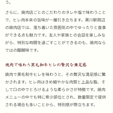
う。
さらに、焼肉店ごとのこだわりのタレや塩で味わうこと
で、ヒレ肉本来の旨味が一層引き立ちます。黒川駅周辺
の焼肉店では、落ち着いた雰囲気の中でゆったりと食事
ができる点も魅力です。友人や家族との会話を楽しみな
がら、特別な時間を過ごすことができるのも、焼肉なら
ではの醍醐味です。
焼肉で味わう黒毛和牛ヒレの贅沢な満足感
焼肉で黒毛和牛ヒレを味わうと、その贅沢な満足感に驚
かされます。ヒレ肉はきめ細やかな肉質と上品な脂、そ
して口の中でとろけるような柔らかさが特徴です。焼肉
メニューの中でも特に希少部位とされ、数量限定で提供
される場合も多いことから、特別感が際立ちます。