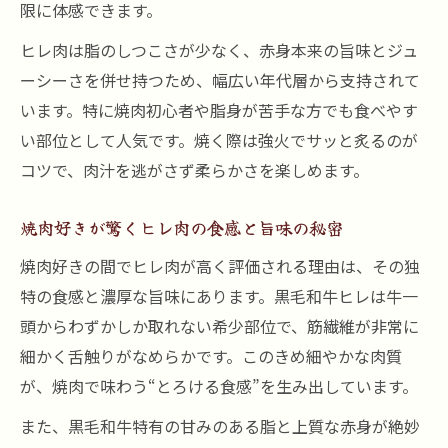
限に体感できます。
ヒレ肉は脂のしつこさが少なく、赤身本来の旨味とジュ
ーシーさを併せ持つため、幅広い年代層から支持されて
います。特に焼肉初心者や脂身が苦手な方でも食べやす
い部位として人気です。焼く際は強火でサッと炙るのが
コツで、肉汁を逃がさず柔らかさを楽しめます。
焼肉好きが驚くヒレ肉の食感と旨味の秘密
焼肉好きの間でヒレ肉が高く評価される理由は、その独
特の食感と濃厚な旨味にあります。黒毛和牛ヒレは牛一
頭からわずかしか取れない希少部位で、筋繊維が非常に
細かく舌触りがなめらかです。このきめ細やかな肉質
が、焼肉で味わう“とろける食感”を生み出しています。
また、黒毛和牛特有の甘みのある脂と上質な赤身が絶妙