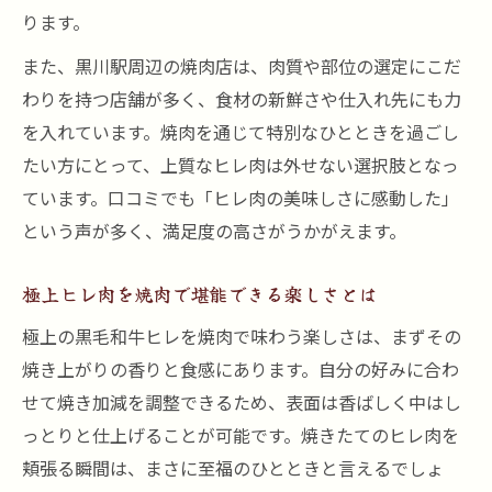
ります。
また、黒川駅周辺の焼肉店は、肉質や部位の選定にこだ
わりを持つ店舗が多く、食材の新鮮さや仕入れ先にも力
を入れています。焼肉を通じて特別なひとときを過ごし
たい方にとって、上質なヒレ肉は外せない選択肢となっ
ています。口コミでも「ヒレ肉の美味しさに感動した」
という声が多く、満足度の高さがうかがえます。
極上ヒレ肉を焼肉で堪能できる楽しさとは
極上の黒毛和牛ヒレを焼肉で味わう楽しさは、まずその
焼き上がりの香りと食感にあります。自分の好みに合わ
せて焼き加減を調整できるため、表面は香ばしく中はし
っとりと仕上げることが可能です。焼きたてのヒレ肉を
頬張る瞬間は、まさに至福のひとときと言えるでしょ