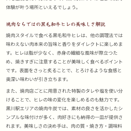
体験が叶う場所といえるでしょう。
焼肉ならではの黒毛和牛ヒレの美味しさ解説
焼肉スタイルで食べる黒毛和牛ヒレは、他の調理法では
味わえない肉本来の旨味と香りをダイレクトに楽しめま
す。ヒレは脂が少なく、赤身の繊細な風味が際立つた
め、焼きすぎに注意することが美味しく食べるポイント
です。表面をさっと炙ることで、とろけるような食感と
奥深い味わいが引き立ちます。
また、焼肉店ごとに用意された特製のタレや塩を使い分
けることで、ヒレの味の変化を楽しめるのも魅力です。
黒川駅エリアの焼肉牛炭では、素材の良さを活かしたシ
ンプルな味付けが多く、肉好きにも納得の一皿が提供さ
れます。美味しさの決め手は、肉の質・焼き方・調味料