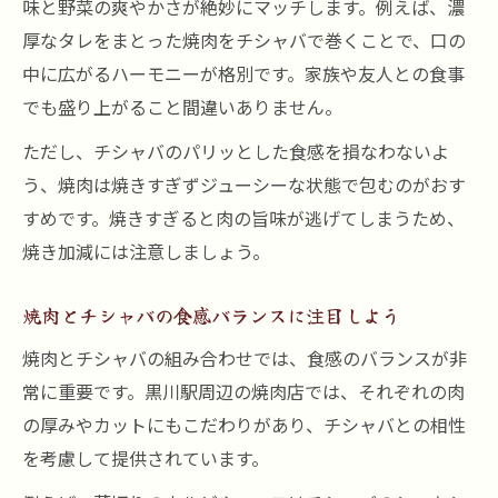
味と野菜の爽やかさが絶妙にマッチします。例えば、濃
厚なタレをまとった焼肉をチシャバで巻くことで、口の
中に広がるハーモニーが格別です。家族や友人との食事
でも盛り上がること間違いありません。
ただし、チシャバのパリッとした食感を損なわないよ
う、焼肉は焼きすぎずジューシーな状態で包むのがおす
すめです。焼きすぎると肉の旨味が逃げてしまうため、
焼き加減には注意しましょう。
焼肉とチシャバの食感バランスに注目しよう
焼肉とチシャバの組み合わせでは、食感のバランスが非
常に重要です。黒川駅周辺の焼肉店では、それぞれの肉
の厚みやカットにもこだわりがあり、チシャバとの相性
を考慮して提供されています。