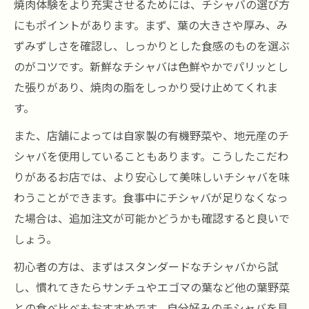
焼肉体験をより充実させるためには、チシャバの選び方
にもポイントがあります。まず、葉の大きさや厚み、み
ずみずしさを確認し、しっかりとした食感のものを選ぶ
のがコツです。新鮮なチシャバは色鮮やかでパリッとし
た張りがあり、焼肉の脂をしっかり受け止めてくれま
す。
また、店舗によっては自家製の有機野菜や、地元産のチ
シャバを使用していることもあります。こうしたこだわ
りがあるお店では、より安心して美味しいチシャバを味
わうことができます。食事中にチシャバが足りなくなっ
た場合は、追加注文が可能かどうかも確認すると良いで
しょう。
初心者の方は、まずはスタンダードなチシャバから試
し、慣れてきたらサンチュやエゴマの葉など他の葉野菜
との食べ比べもおすすめです。自分好みのチシャバを見