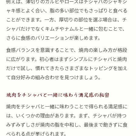
例えば、薄切りのカルビやロースはチシャバのシャキシ
ャキ感とよく合い、脂の多い部位でもさっぱりと食べる
ことができます。一方、厚切りの部位を選ぶ場合は、チ
シャバだけでなくキムチやナムルと一緒に包むことで、
さらに食感のバリエーションが楽しめます。
食感バランスを意識することで、焼肉の楽しみ方が格段
に広がります。初心者はまずシンプルにチシャバと焼肉
だけで試し、慣れてきたらさまざまなトッピングを加え
て自分好みの組み合わせを見つけましょう。
焼肉をチシャバと一緒に味わう満足感の秘密
焼肉をチシャバと一緒に味わうことで得られる満足感に
は、いくつかの理由があります。まず、チシャバが持つ
みずみずしさが焼肉の脂を中和し、最後まで飽きずに食
べられる点が挙げられます。