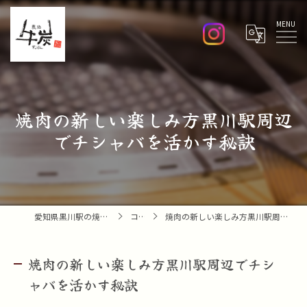
Menu
焼肉の新しい楽しみ方黒川駅周辺
でチシャバを活かす秘訣
愛知県黒川駅の焼肉なら焼肉 牛炭
コラム
焼肉の新しい楽しみ方黒川駅周辺でチシャバを活かす秘訣
焼肉の新しい楽しみ方黒川駅周辺でチシ
ャバを活かす秘訣