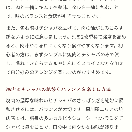
は、肉と一緒にキムチや薬味、タレを一緒に包むこと
で、味のバランスと食感が引き立つことです。
また、包む際はチシャバを広げて、肉の油がしみこみす
ぎないように注意しましょう。葉を2枚重ねて強度を高め
ると、肉汁がこぼれにくくなり食べやすくなります。初
心者の方は、まずシンプルに焼肉とチシャバのみで試
し、慣れてきたらナムルやにんにくスライスなどを加え
て自分好みのアレンジを楽しむのがおすすめです。
焼肉とチシャバの絶妙なバランスを楽しむ方法
焼肉の濃厚な味わいとチシャバのさっぱり感を絶妙に調
和させるには、バランスが大切です。黒川駅エリアの焼
肉店では、脂身の多いカルビやジューシーなハラミをチ
シャバで包むことで、口の中で爽やかな後味が残りま