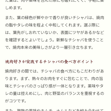
た葉は、肉や薬味を包んだ際にも破れにくく、手軽に楽
しめます。
また、葉の緑色が鮮やかで香りが良いチシャバは、焼肉
の脂やタレの味を程よく中和してくれます。選ぶ際に
は、葉先がしおれていないか、表面にツヤがあるかなど
を確認するとよいでしょう。新鮮なチシャバを使うこと
で、焼肉本来の美味しさがより一層引き立ちます。
焼肉好きが実践するチシャバの食べ方ポイント
焼肉好きの間では、チシャバの食べ方にもこだわりがあ
ります。まず、熱々のお肉をすぐに包むことで、肉の旨
味とチシャバのさっぱり感が一体となります。薬味やタ
レの量は控えめにし、肉と野菜のバランスを重視するの
がコツです。
また、複数の薬味やキムチ、ナムルなどを組み合わせて