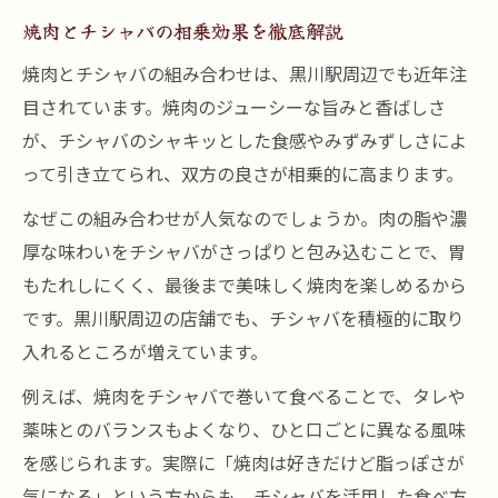
焼肉とチシャバの相乗効果を徹底解説
焼肉とチシャバの組み合わせは、黒川駅周辺でも近年注
目されています。焼肉のジューシーな旨みと香ばしさ
が、チシャバのシャキッとした食感やみずみずしさによ
って引き立てられ、双方の良さが相乗的に高まります。
なぜこの組み合わせが人気なのでしょうか。肉の脂や濃
厚な味わいをチシャバがさっぱりと包み込むことで、胃
もたれしにくく、最後まで美味しく焼肉を楽しめるから
です。黒川駅周辺の店舗でも、チシャバを積極的に取り
入れるところが増えています。
例えば、焼肉をチシャバで巻いて食べることで、タレや
薬味とのバランスもよくなり、ひと口ごとに異なる風味
を感じられます。実際に「焼肉は好きだけど脂っぽさが
気になる」という方からも、チシャバを活用した食べ方