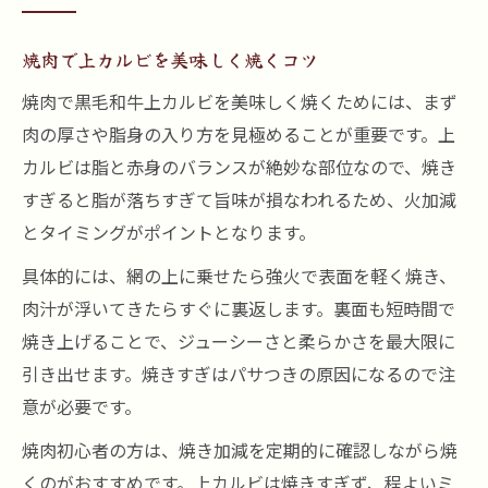
焼肉で上カルビを美味しく焼くコツ
焼肉で黒毛和牛上カルビを美味しく焼くためには、まず
肉の厚さや脂身の入り方を見極めることが重要です。上
カルビは脂と赤身のバランスが絶妙な部位なので、焼き
すぎると脂が落ちすぎて旨味が損なわれるため、火加減
とタイミングがポイントとなります。
具体的には、網の上に乗せたら強火で表面を軽く焼き、
肉汁が浮いてきたらすぐに裏返します。裏面も短時間で
焼き上げることで、ジューシーさと柔らかさを最大限に
引き出せます。焼きすぎはパサつきの原因になるので注
意が必要です。
焼肉初心者の方は、焼き加減を定期的に確認しながら焼
くのがおすすめです。上カルビは焼きすぎず、程よいミ