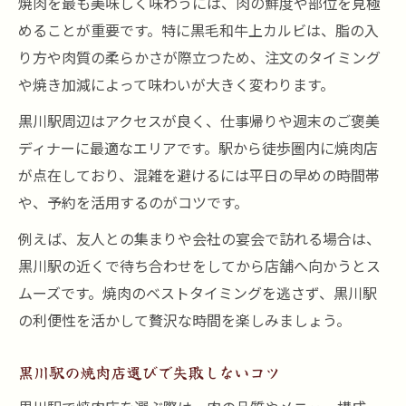
焼肉を最も美味しく味わうには、肉の鮮度や部位を見極
めることが重要です。特に黒毛和牛上カルビは、脂の入
り方や肉質の柔らかさが際立つため、注文のタイミング
や焼き加減によって味わいが大きく変わります。
黒川駅周辺はアクセスが良く、仕事帰りや週末のご褒美
ディナーに最適なエリアです。駅から徒歩圏内に焼肉店
が点在しており、混雑を避けるには平日の早めの時間帯
や、予約を活用するのがコツです。
例えば、友人との集まりや会社の宴会で訪れる場合は、
黒川駅の近くで待ち合わせをしてから店舗へ向かうとス
ムーズです。焼肉のベストタイミングを逃さず、黒川駅
の利便性を活かして贅沢な時間を楽しみましょう。
黒川駅の焼肉店選びで失敗しないコツ