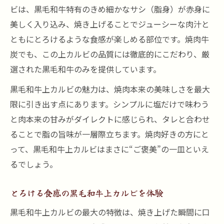
ビは、黒毛和牛特有のきめ細かなサシ（脂身）が赤身に
美しく入り込み、焼き上げることでジューシーな肉汁と
ともにとろけるような食感が楽しめる部位です。焼肉牛
炭でも、この上カルビの品質には徹底的にこだわり、厳
選された黒毛和牛のみを提供しています。
黒毛和牛上カルビの魅力は、焼肉本来の美味しさを最大
限に引き出す点にあります。シンプルに塩だけで味わう
と肉本来の甘みがダイレクトに感じられ、タレと合わせ
ることで脂の旨味が一層際立ちます。焼肉好きの方にと
って、黒毛和牛上カルビはまさに“ご褒美”の一皿といえ
るでしょう。
とろける食感の黒毛和牛上カルビを体験
黒毛和牛上カルビの最大の特徴は、焼き上げた瞬間に口