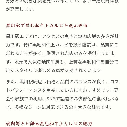
分好みの焼き加減を見つけることで、より一層焼肉体験
が充実します。
黒川駅で黒毛和牛上カルビを選ぶ理由
黒川駅エリアは、アクセスの良さと焼肉店舗の多さが魅
力です。特に黒毛和牛上カルビを扱う店舗は、品質にこ
だわる店主が多く、厳選された肉のみを提供していま
す。地元で人気の焼肉牛炭も、上質な黒毛和牛を自分で
焼くスタイルで楽しめる点が支持されています。
また、黒川駅周辺は価格と品質のバランスが良く、コス
トパフォーマンスを重視したい方にもおすすめです。宴
会や家族での利用、SNSで話題の希少部位の食べ比べな
ど、多様なシーンに対応できるのも大きな魅力です。
焼肉好きが語る黒毛和牛上カルビの魅力