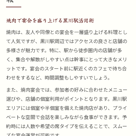
焼肉で宴会を盛り上げる黒川駅活用術
焼肉は、友人や同僚との宴会を一層盛り上げる料理とし
て人気ですが、黒川駅周辺ではアクセスの良さと店舗の
多様さが魅力です。特に、駅から徒歩圏内の店舗が多
く、集合や解散がしやすい点は幹事にとって大きなメリ
ットです。宴会のスタート前に駅近くのカフェで待ち合
わせをするなど、時間調整もしやすいでしょう。
また、焼肉宴会では、参加者の好みに合わせたメニュー
選びや、店舗の個室利用がポイントとなります。黒川駅
エリアには個室や半個室を備えた焼肉店があり、プライ
ベートな空間で会話を楽しみながら食事ができます。予
約時には人数や希望の席タイプを伝えることで、スムー
ズな宴会運営が可能です。