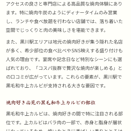
アクセスの良さと専門店による高品質な焼肉体験にあり
ます。特に焼肉牛炭のようにディナータイムのみ営業
し、ランチや食べ放題を行わない店舗では、落ち着いた
空間でじっくりと肉の美味しさを堪能できます。
また、黒川駅エリアは地元の焼肉好きが集う隠れた名店
が多く、希少部位の食べ比べやSNS映えする盛り付けも
人気の理由です。宴席や記念日など特別なシーンにも選
ばれており、「コスパ抜群で贅沢な焼肉が楽しめる」と
の口コミが広がっています。これらの要素が、黒川駅で
黒毛和牛上カルビが支持される大きな要因です。
焼肉好き必見の黒毛和牛上カルビの部位
黒毛和牛上カルビは、焼肉好きの間で特に注目される部
位です。上カルビはバラ肉の一部で、赤身と脂身が層状