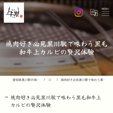
Menu
焼肉好き必見黒川駅で味わう黒毛
和牛上カルビの贅沢体験
愛知県黒川駅の焼肉なら焼肉 牛炭
コラム
焼肉好き必見黒川駅で味わう黒毛和牛上カルビの贅沢体験
焼肉好き必見黒川駅で味わう黒毛和牛上
カルビの贅沢体験