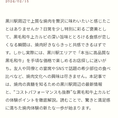
2026/02/15
黒川駅周辺で上質な焼肉を贅沢に味わいたいと感じたこ
とはありませんか？日常を少し特別に彩るご褒美とし
て、黒毛和牛上カルビの深い旨味ととろける食感が恋し
くなる瞬間は、焼肉好きならきっと共感できるはずで
す。しかし実際には、黒川駅エリアで「本当に高品質な
黒毛和牛」を手頃な価格で楽しめるお店探しに迷いが
ち。友人や同僚との宴席やSNSで話題の希少部位の食べ
比べなど、焼肉文化への興味は尽きません。本記事で
は、焼肉の真髄を知るための黒川駅周辺の最新情報
と、“コストパフォーマンスも抜群”な黒毛和牛上カルビ
の体験ポイントを徹底解説。読むことで、驚きと満足感
に満ちた焼肉体験の新たな一歩が始まります。