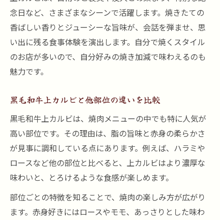
念日など、さまざまなシーンで活躍します。焼きたての
香ばしい香りとジューシーな旨味が、会話を弾ませ、思
い出に残る食事体験を演出します。自分で焼くスタイル
のお店が多いので、自分好みの焼き加減で味わえるのも
魅力です。
黒毛和牛上カルビと他部位の違いを比較
黒毛和牛上カルビは、焼肉メニューの中でも特に人気が
高い部位です。その理由は、脂の旨味と赤身の柔らかさ
が見事に調和している点にあります。例えば、ハラミや
ロースなど他の部位と比べると、上カルビはより濃厚な
味わいと、とろけるような食感が楽しめます。
部位ごとの特徴を知ることで、焼肉の楽しみ方が広がり
ます。赤身好きにはロースやモモ、あっさりとした味わ