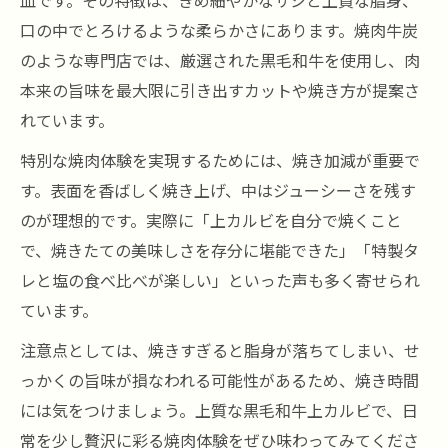
皿です。その特徴は、きめ細やかなサシと上質な脂身、
口の中でとろけるような柔らかさにあります。焼肉牛炭
のような専門店では、厳選された黒毛和牛を使用し、肉
本来の旨味を最大限に引き出すカットや焼き方が提案さ
れています。
特別な焼肉体験を実現するためには、焼き加減が重要で
す。表面を香ばしく焼き上げ、中はジューシーさを残す
のが理想的です。実際に「上カルビを自分で焼くこと
で、焼きたての美味しさを存分に堪能できた」「特製タ
レと塩の食べ比べが楽しい」といった声も多く寄せられ
ています。
注意点としては、焼きすぎると脂身が落ちてしまい、せ
っかくの旨味が損なわれる可能性があるため、焼き時間
には気をつけましょう。上質な黒毛和牛上カルビで、日
常を少し贅沢に彩る焼肉体験をぜひ味わってみてくださ