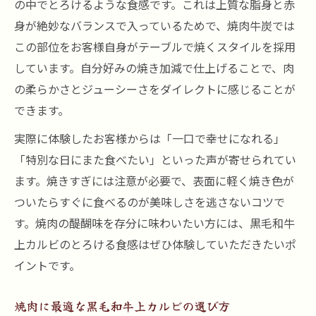
の中でとろけるような食感です。これは上質な脂身と赤
身が絶妙なバランスで入っているためで、焼肉牛炭では
この部位をお客様自身がテーブルで焼くスタイルを採用
しています。自分好みの焼き加減で仕上げることで、肉
の柔らかさとジューシーさをダイレクトに感じることが
できます。
実際に体験したお客様からは「一口で幸せになれる」
「特別な日にまた食べたい」といった声が寄せられてい
ます。焼きすぎには注意が必要で、表面に軽く焼き色が
ついたらすぐに食べるのが美味しさを逃さないコツで
す。焼肉の醍醐味を存分に味わいたい方には、黒毛和牛
上カルビのとろける食感はぜひ体験していただきたいポ
イントです。
焼肉に最適な黒毛和牛上カルビの選び方