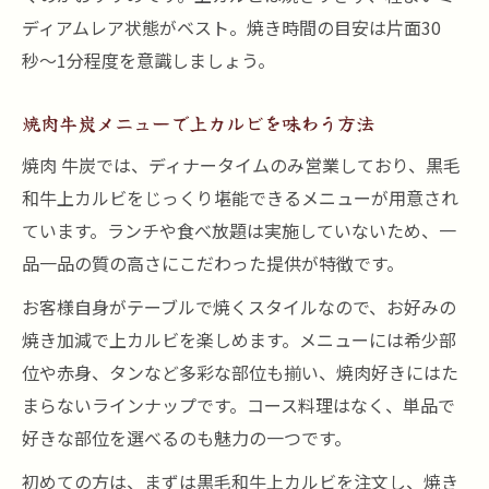
ディアムレア状態がベスト。焼き時間の目安は片面30
秒〜1分程度を意識しましょう。
焼肉牛炭メニューで上カルビを味わう方法
焼肉 牛炭では、ディナータイムのみ営業しており、黒毛
和牛上カルビをじっくり堪能できるメニューが用意され
ています。ランチや食べ放題は実施していないため、一
品一品の質の高さにこだわった提供が特徴です。
お客様自身がテーブルで焼くスタイルなので、お好みの
焼き加減で上カルビを楽しめます。メニューには希少部
位や赤身、タンなど多彩な部位も揃い、焼肉好きにはた
まらないラインナップです。コース料理はなく、単品で
好きな部位を選べるのも魅力の一つです。
初めての方は、まずは黒毛和牛上カルビを注文し、焼き