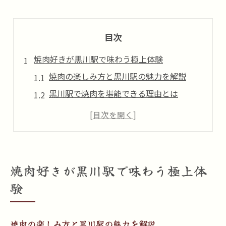
目次
焼肉好きが黒川駅で味わう極上体験
焼肉の楽しみ方と黒川駅の魅力を解説
黒川駅で焼肉を堪能できる理由とは
焼肉好きが集う黒川駅周辺の注目ポイント
黒毛和牛上カルビで特別な焼肉体験を
焼肉文化と黒川駅の人気スポットを紹介
黒毛和牛上カルビの魅力を徹底解説
焼肉好きが黒川駅で味わう極上体
焼肉で味わう黒毛和牛上カルビの特徴
験
とろける食感の黒毛和牛上カルビを体験
焼肉に最適な黒毛和牛上カルビの選び方
焼肉の楽しみ方と黒川駅の魅力を解説