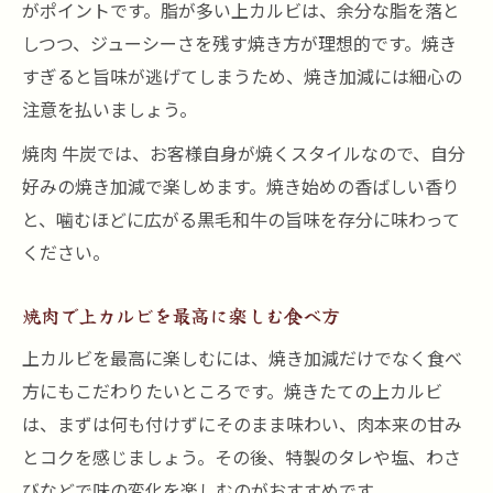
がポイントです。脂が多い上カルビは、余分な脂を落と
しつつ、ジューシーさを残す焼き方が理想的です。焼き
すぎると旨味が逃げてしまうため、焼き加減には細心の
注意を払いましょう。
焼肉 牛炭では、お客様自身が焼くスタイルなので、自分
好みの焼き加減で楽しめます。焼き始めの香ばしい香り
と、噛むほどに広がる黒毛和牛の旨味を存分に味わって
ください。
焼肉で上カルビを最高に楽しむ食べ方
上カルビを最高に楽しむには、焼き加減だけでなく食べ
方にもこだわりたいところです。焼きたての上カルビ
は、まずは何も付けずにそのまま味わい、肉本来の甘み
とコクを感じましょう。その後、特製のタレや塩、わさ
びなどで味の変化を楽しむのがおすすめです。