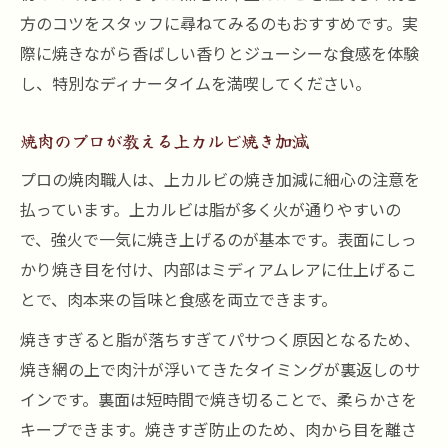
方のコツをスタッフに尋ねてみるのもおすすめです。実
際に焼きながら香ばしい香りとジューシーな食感を体験
し、特別なディナータイムを満喫してください。
焼肉のプロが教える上カルビ焼き加減
プロの焼肉職人は、上カルビの焼き加減に細心の注意を
払っています。上カルビは脂が多く火が通りやすいの
で、強火で一気に焼き上げるのが基本です。表面にしっ
かり焼き目を付け、内部はミディアムレアに仕上げるこ
とで、肉本来の旨味と食感を両立できます。
焼きすぎると脂が落ちすぎてパサつく原因となるため、
焼き網の上で肉汁が浮いてきたタイミングが裏返しのサ
インです。裏面は短時間で焼き切ることで、柔らかさを
キープできます。焼きすぎ防止のため、肉から目を離さ