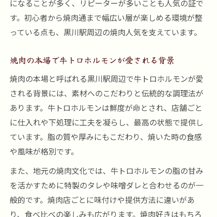
になることが多く、リピーターが多いことも人気の証で
す。初心者から焼肉通まで幅広い層が楽しめる環境が整
っている点も、黒川駅周辺の焼肉人気を支えています。
焼肉の本場で牛トロホルモンが愛される背景
焼肉の本場と呼ばれる黒川駅周辺で牛トロホルモンが愛
される背景には、素材へのこだわりと伝統的な調理法が
あります。牛トロホルモンは鮮度が命とされ、店舗ごと
に仕入れや下処理に工夫を凝らし、最高の状態で提供し
ています。脂の質や厚みにもこだわり、焼いた時の食感
や風味が格別です。
また、地元の焼肉文化では、牛トロホルモンの脂の甘み
を活かすために特製のタレや味噌ダレと合わせるのが一
般的です。焼肉店ごとに味付けや提供方法に違いがあ
り、食べ比べの楽しみも広がります。焼肉好きはもちろ