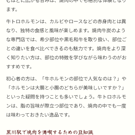
むほどに広がる甘みは、焼肉の中でも格別な体験となり
ます。
牛トロホルモンは、カルビやロースなどの赤身肉とは異
なり、独特の食感と風味が楽しめます。焼肉牛炭のよう
な専門店では、希少部位や黒毛和牛を取り扱い、部位ご
との違いを食べ比べできるのも魅力です。焼肉をより深
く知りたい方は、部位の特徴を学びながら味わうのがお
すすめです。
初心者の方は、「牛ホルモンの部位で人気なのは？」や
「ホルモンは大腸と小腸のどちらが美味しいですか？」
といった疑問を持つことも多いでしょう。牛トロホルモ
ンは、脂の旨味が際立つ部位であり、焼肉の中でも一度
は味わっておきたい逸品です。
黒川駅で焼肉を満喫するための豆知識