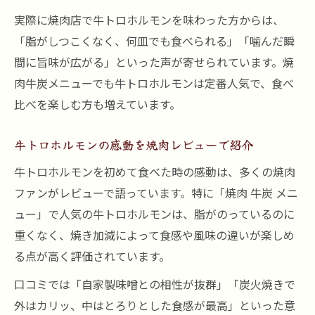
実際に焼肉店で牛トロホルモンを味わった方からは、
「脂がしつこくなく、何皿でも食べられる」「噛んだ瞬
間に旨味が広がる」といった声が寄せられています。焼
肉牛炭メニューでも牛トロホルモンは定番人気で、食べ
比べを楽しむ方も増えています。
牛トロホルモンの感動を焼肉レビューで紹介
牛トロホルモンを初めて食べた時の感動は、多くの焼肉
ファンがレビューで語っています。特に「焼肉 牛炭 メニ
ュー」で人気の牛トロホルモンは、脂がのっているのに
重くなく、焼き加減によって食感や風味の違いが楽しめ
る点が高く評価されています。
口コミでは「自家製味噌との相性が抜群」「炭火焼きで
外はカリッ、中はとろりとした食感が最高」といった意