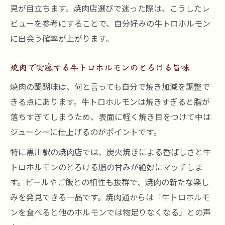
見が目立ちます。焼肉店選びで迷った際は、こうしたレ
ビューを参考にすることで、自分好みの牛トロホルモン
に出会う確率が上がります。
焼肉で実感する牛トロホルモンのとろける旨味
焼肉の醍醐味は、何と言っても自分で焼き加減を調整で
きる点にあります。牛トロホルモンは焼きすぎると脂が
落ちすぎてしまうため、表面に軽く焼き目をつけて中は
ジューシーに仕上げるのがポイントです。
特に黒川駅の焼肉店では、炭火焼きによる香ばしさと牛
トロホルモンのとろける脂の甘みが絶妙にマッチしま
す。ビールやご飯との相性も抜群で、焼肉の新たな楽し
みを発見できる一品です。焼肉通からは「牛トロホルモ
ンを食べると他のホルモンでは物足りなくなる」との声