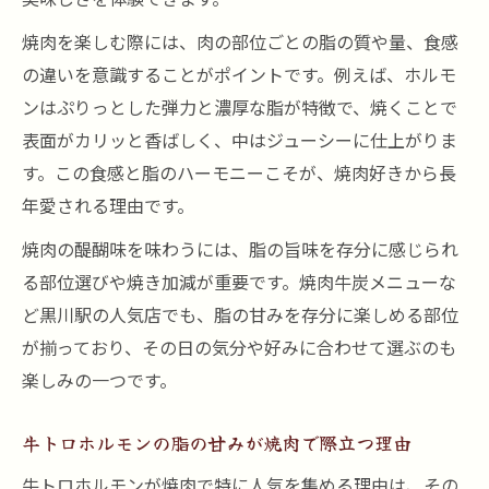
焼肉を楽しむ際には、肉の部位ごとの脂の質や量、食感
の違いを意識することがポイントです。例えば、ホルモ
ンはぷりっとした弾力と濃厚な脂が特徴で、焼くことで
表面がカリッと香ばしく、中はジューシーに仕上がりま
す。この食感と脂のハーモニーこそが、焼肉好きから長
年愛される理由です。
焼肉の醍醐味を味わうには、脂の旨味を存分に感じられ
る部位選びや焼き加減が重要です。焼肉牛炭メニューな
ど黒川駅の人気店でも、脂の甘みを存分に楽しめる部位
が揃っており、その日の気分や好みに合わせて選ぶのも
楽しみの一つです。
牛トロホルモンの脂の甘みが焼肉で際立つ理由
牛トロホルモンが焼肉で特に人気を集める理由は、その