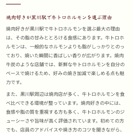
焼肉好きが黒川駅で牛トロホルモンを選ぶ理由
焼肉好きが黒川駅で牛トロホルモンを選ぶ最大の理由
は、その脂の甘みととろける食感にあります。牛トロホ
ルモンは、一般的なホルモンよりも脂がしっかりとのっ
ており、焼いた瞬間に香ばしい香りが広がります。焼肉
牛炭のような店舗では、新鮮な牛トロホルモンを自分の
ペースで焼けるため、好みの焼き加減で楽しめる点も魅
力です。
また、黒川駅周辺は焼肉店が多く、牛トロホルモンを食
べ比べできる環境が整っています。焼肉好きの中には、
食感や脂の質を重視する方も多く、牛トロホルモンのジ
ューシーさや旨味が高く評価されています。初めての方
でも、店員のアドバイスや焼き方のコツを聞きながら、