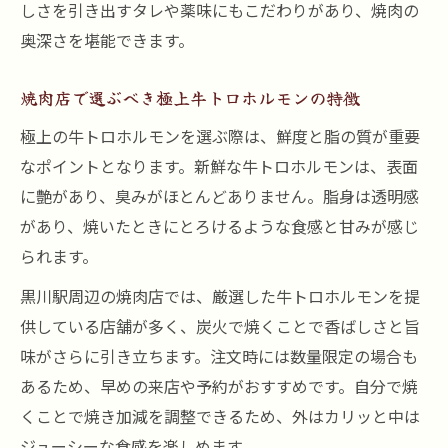
しさを引き出すタレや薬味にもこだわりがあり、焼肉の
奥深さを堪能できます。
焼肉店で選ぶべき極上牛トロホルモンの特徴
極上の牛トロホルモンを選ぶ際は、鮮度と脂の質が重要
なポイントとなります。新鮮な牛トロホルモンは、表面
に艶があり、臭みがほとんどありません。脂身は透明感
があり、焼いたときにとろけるような食感と甘みが感じ
られます。
黒川駅周辺の焼肉店では、厳選した牛トロホルモンを提
供している店舗が多く、炭火で焼くことで香ばしさと旨
味がさらに引き立ちます。注文時には数量限定の場合も
あるため、早めの来店や予約がおすすめです。自分で焼
くことで焼き加減を調整できるため、外はカリッと中は
ジューシーな食感を楽しめます。