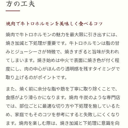
方の工夫
焼肉で牛トロホルモンを美味しく食べるコツ
焼肉で牛トロホルモンの魅力を最大限に引き出すには、
焼き加減と下処理が重要です。牛トロホルモンは脂の甘
みとジューシーさが特徴で、焼きすぎると旨味が失われ
てしまいます。焼き始めは中火で表面に焼き色が付く程
度にし、肉の中心がほんのり透明感を残すタイミングで
取り上げるのがポイントです。
また、焼く前に余分な脂や筋を丁寧に取り除くことで、
食感がより滑らかになります。焼肉 牛炭のような専門店
では、部位ごとに最適な切り方や下処理を施しているた
め、家庭でもそのコツを参考にすると失敗しにくくなり
ます。焼肉を楽しむ際は、焼き加減と下処理に意識を向