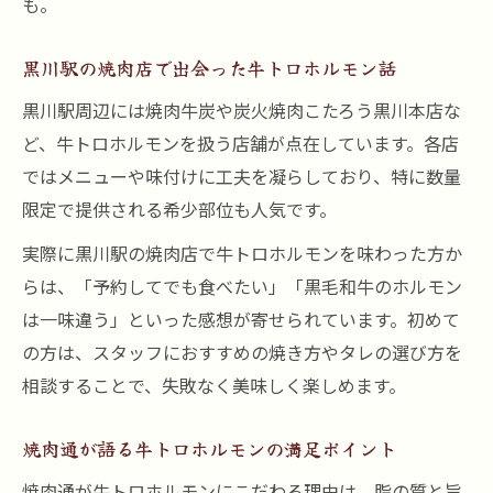
も。
黒川駅の焼肉店で出会った牛トロホルモン話
黒川駅周辺には焼肉牛炭や炭火焼肉こたろう黒川本店な
ど、牛トロホルモンを扱う店舗が点在しています。各店
ではメニューや味付けに工夫を凝らしており、特に数量
限定で提供される希少部位も人気です。
実際に黒川駅の焼肉店で牛トロホルモンを味わった方か
らは、「予約してでも食べたい」「黒毛和牛のホルモン
は一味違う」といった感想が寄せられています。初めて
の方は、スタッフにおすすめの焼き方やタレの選び方を
相談することで、失敗なく美味しく楽しめます。
焼肉通が語る牛トロホルモンの満足ポイント
焼肉通が牛トロホルモンにこだわる理由は、脂の質と旨