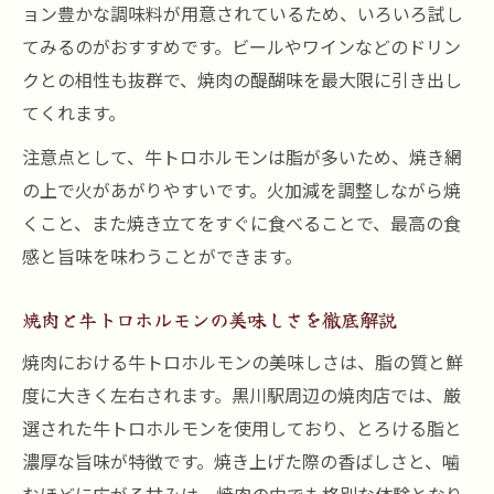
ョン豊かな調味料が用意されているため、いろいろ試し
てみるのがおすすめです。ビールやワインなどのドリン
クとの相性も抜群で、焼肉の醍醐味を最大限に引き出し
てくれます。
注意点として、牛トロホルモンは脂が多いため、焼き網
の上で火があがりやすいです。火加減を調整しながら焼
くこと、また焼き立てをすぐに食べることで、最高の食
感と旨味を味わうことができます。
焼肉と牛トロホルモンの美味しさを徹底解説
焼肉における牛トロホルモンの美味しさは、脂の質と鮮
度に大きく左右されます。黒川駅周辺の焼肉店では、厳
選された牛トロホルモンを使用しており、とろける脂と
濃厚な旨味が特徴です。焼き上げた際の香ばしさと、噛