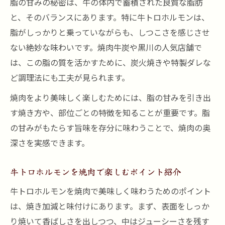
脂の甘みの秘密は、牛の体内で蓄積された良質な脂肪
と、そのバランスにあります。特に牛トロホルモンは、
脂がしっかりと乗っていながらも、しつこさを感じさせ
ない絶妙な味わいです。焼肉牛炭や黒川の人気店舗で
は、この脂の質を活かすために、炭火焼きや特製ダレな
ど調理法にも工夫が見られます。
焼肉をより美味しく楽しむためには、脂の甘みを引き出
す焼き方や、部位ごとの特徴を知ることが重要です。脂
の甘みがもたらす旨味を存分に味わうことで、焼肉の奥
深さを実感できます。
牛トロホルモンを焼肉で楽しむポイント紹介
牛トロホルモンを焼肉で美味しく味わうためのポイント
は、焼き加減と味付けにあります。まず、表面をしっか
り焼いて香ばしさを出しつつ、中はジューシーさを残す