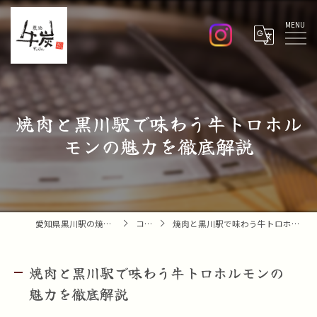
Menu
焼肉と黒川駅で味わう牛トロホル
モンの魅力を徹底解説
愛知県黒川駅の焼肉なら焼肉 牛炭
コラム
焼肉と黒川駅で味わう牛トロホルモンの魅力を徹底解説
焼肉と黒川駅で味わう牛トロホルモンの
魅力を徹底解説