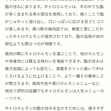
脂の甘みにあります。牛トロホルモンは、牛の中でも脂
が多く含まれる希少部位を使用しており、焼くことで脂
がじゅわっと溶け出し、口いっぱいに広がる甘さとコク
が楽しめます。黒川駅の焼肉店では、鮮度と質にこだわ
った牛トロホルモンが提供されており、脂の旨味が他の
部位よりも際立つのが特徴です。
焼肉の際に牛トロホルモンを選ぶことで、他のホルモン
や赤身肉とは異なる味わいを堪能できます。脂の甘みは
焼き加減によっても変化し、表面をカリッと焼いて中は
とろけるように仕上げることで、より一層その美味しさ
が際立ちます。焼肉牛炭や黒川ホルモンメニューなど、
地元で評判の店舗でも牛トロホルモンは人気メニューの
一つです。
牛トロホルモンの脂の甘みを生かすためには、焼きすぎ